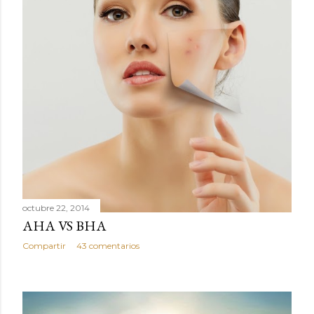
octubre 22, 2014
AHA VS BHA
Compartir
43 comentarios