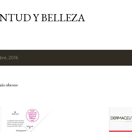
Ir al contenido principal
VENTUD Y BELLEZA
bre, 2016