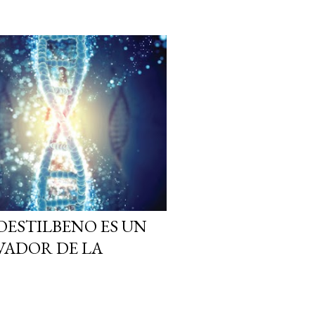
OESTILBENO ES UN
VADOR DE LA