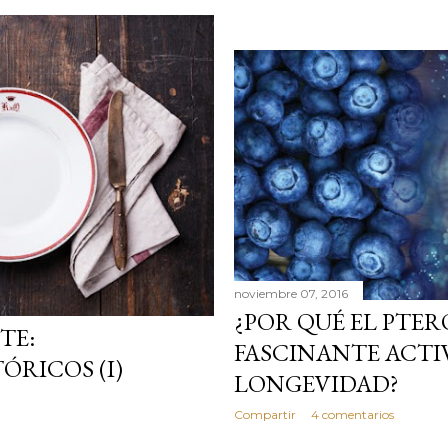
noviembre 07, 2016
¿POR QUÉ EL PTER
TE:
FASCINANTE ACTI
RICOS (I)
LONGEVIDAD?
Compartir
4 comentarios