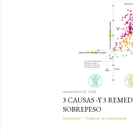
s
noviembre 29, 2016
3 CAUSAS -Y 3 REME
SOBREPESO
Compartir
Publicar un comentario