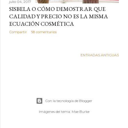
julio 04, 2017
s
SISBELA O CÓMO DEMOSTRAR QUE
CALIDAD Y PRECIO NO ES LA MISMA
ECUACIÓN COSMÉTICA
Compartir
58 comentarios
ENTRADAS ANTIGUAS
Con la tecnología de Blogger
Imágenes del tema:
Mae Burke