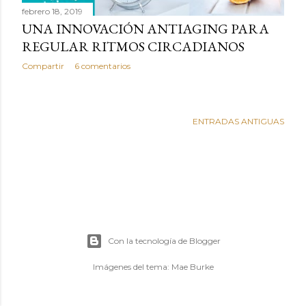
s
febrero 18, 2019
UNA INNOVACIÓN ANTIAGING PARA
REGULAR RITMOS CIRCADIANOS
Compartir
6 comentarios
ENTRADAS ANTIGUAS
Con la tecnología de Blogger
Imágenes del tema:
Mae Burke