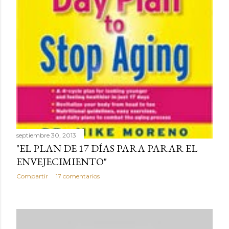
s
septiembre 30, 2013
"EL PLAN DE 17 DÍAS PARA PARAR EL
ENVEJECIMIENTO"
Compartir
17 comentarios