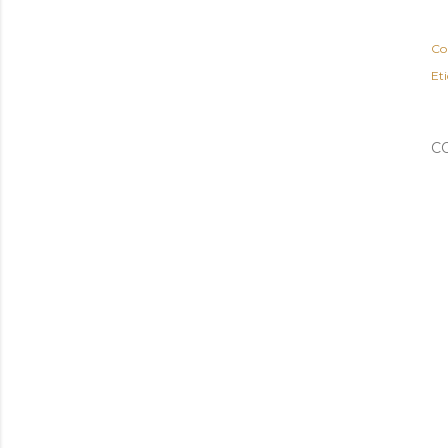
Co
Et
C