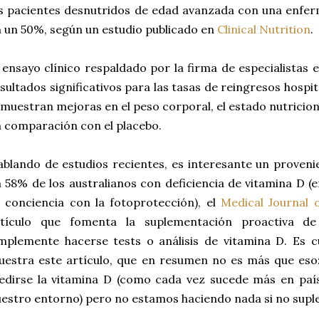
s pacientes desnutridos de edad avanzada con una enfe
 un 50%, según un estudio publicado en
Clinical Nutrition
.
 ensayo clínico respaldado por la firma de especialistas 
sultados significativos para las tasas de reingresos hospit
 muestran mejoras en el peso corporal, el estado nutriciona
 comparación con el placebo.
blando de estudios recientes, es interesante un proveni
 58% de los australianos con deficiencia de vitamina D 
 conciencia con la fotoprotección), el
Medical Journal o
rtículo que fomenta la suplementación proactiva d
mplemente hacerse tests o análisis de vitamina D. Es c
estra este artículo, que en resumen no es más que eso:
dirse la vitamina D (como cada vez sucede más en país
estro entorno) pero no estamos haciendo nada si no sup