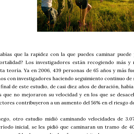
abías que la rapidez con la que puedes caminar puede 
ortalidad? Los investigadores están recogiendo más y 
ta teoría. Ya en 2006, 439 personas de 65 años y más f
os con investigadores haciendo seguimiento continuo de su
 final de este estudio, de casi diez años de duración, habí
s que no mejoraron su velocidad y en los que se desace
ctores contribuyeron a un aumento del 56% en el riesgo d
uego, otro estudio midió caminando velocidades de 3.0
ríodo inicial, se les pidió que caminaran un tramo de