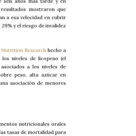
te seis años más tarde y en
 resultados mostraron que
n a esa velocidad en cubrir
29% y el riesgo de invalidez
n
Nutrition Research
hecho a
los niveles de licopeno (el
asociados a los niveles de
obre peso, alta azúcar en
s una asociación de menores
mentos nutricionales orales
 las tasas de mortalidad para