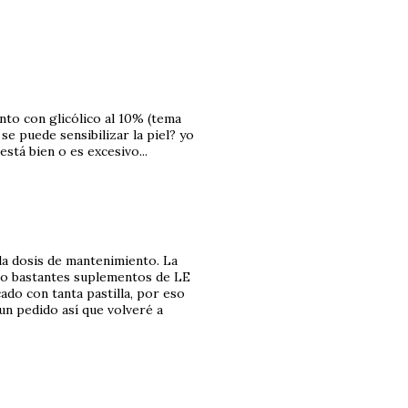
nto con glicólico al 10% (tema
se puede sensibilizar la piel? yo
está bien o es excesivo...
a dosis de mantenimiento. La
omo bastantes suplementos de LE
ado con tanta pastilla, por eso
un pedido así que volveré a