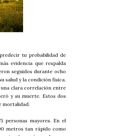
predecir tu probabilidad de
más evidencia que respalda
ueron seguidos durante ocho
 salud y la condición física.
a una clara correlación entre
leró y su muerte. Estos dos
e mortalidad.
75 personas mayores. En el
 400 metros tan rápido como