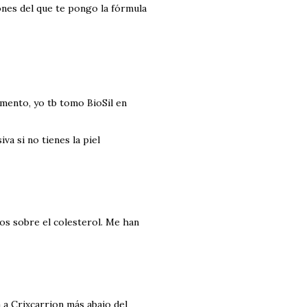
iones del que te pongo la fórmula
mento, yo tb tomo BioSil en
iva si no tienes la piel
ios sobre el colesterol. Me han
 a Crixcarrion más abajo del