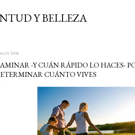
Ir al contenido principal
VENTUD Y BELLEZA
ro 21, 2016
AMINAR -Y CUÁN RÁPIDO LO HACES- P
ETERMINAR CUÁNTO VIVES