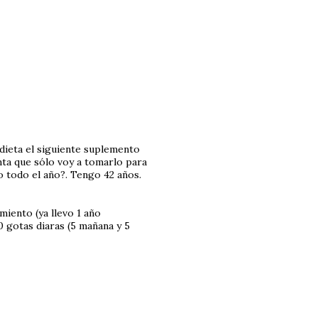
dieta el siguiente suplemento
ta que sólo voy a tomarlo para
o todo el año?. Tengo 42 años.
miento (ya llevo 1 año
gotas diaras (5 mañana y 5