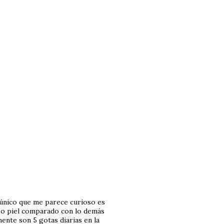
o único que me parece curioso es
s o piel comparado con lo demás
ente son 5 gotas diarias en la