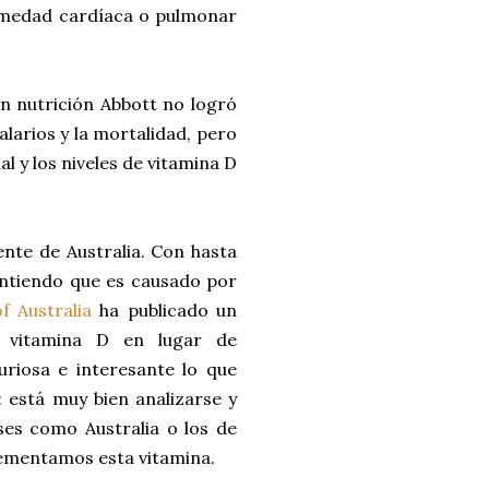
rmedad cardíaca o pulmonar
en nutrición Abbott no logró
alarios y la mortalidad, pero
l y los niveles de vitamina D
ente de Australia. Con hasta
(entiendo que es causado por
f Australia
ha publicado un
e vitamina D en lugar de
uriosa e interesante lo que
 está muy bien analizarse y
es como Australia o los de
lementamos esta vitamina.