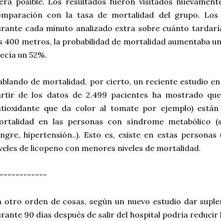
era posible. Los resultados fueron visitados nuevamen
omparación con la tasa de mortalidad del grupo. Los
rante cada minuto analizado extra sobre cuánto tardaría
s 400 metros, la probabilidad de mortalidad aumentaba un 
ecía un 52%.
blando de mortalidad, por cierto, un reciente estudio e
rtir de los datos de 2.499 pacientes ha mostrado que 
tioxidante que da color al tomate por ejemplo) están 
ortalidad en las personas con síndrome metabólico (s
ngre, hipertensión..). Esto es, existe en estas persona
veles de licopeno con menores niveles de mortalidad.
------------
 otro orden de cosas, según un nuevo estudio dar suple
rante 90 días después de salir del hospital podría reducir