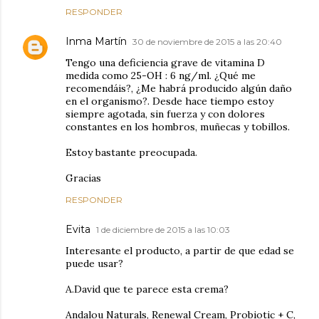
RESPONDER
Inma Martín
30 de noviembre de 2015 a las 20:40
Tengo una deficiencia grave de vitamina D
medida como 25-OH : 6 ng/ml. ¿Qué me
recomendáis?, ¿Me habrá producido algún daño
en el organismo?. Desde hace tiempo estoy
siempre agotada, sin fuerza y con dolores
constantes en los hombros, muñecas y tobillos.
Estoy bastante preocupada.
Gracias
RESPONDER
Evita
1 de diciembre de 2015 a las 10:03
Interesante el producto, a partir de que edad se
puede usar?
A.David que te parece esta crema?
Andalou Naturals, Renewal Cream, Probiotic + C,