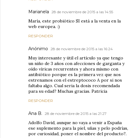
Marianela
28 de noviembre de 2015 a las 14:55
María, este probiótico SI está a la venta en la
web europea. :)
RESPONDER
Anónimo
28 de noviembre de 2015 a las 16:24
Muy interesante y útil el artículo ya que tengo
un niño de 3 años con afecciones de garganta y
oído víricas recurrentes y ahora mismo con
antibiótico porque es la primera vez que nos
estrenamos con el estreptococo A por si nos
faltaba algo. Cual seria la dosis recomendada
para su edad? Muchas gracias. Patricia
RESPONDER
Ana B.
28 de noviembre de 2015 a las 21:27
Adolfo David, aunque no vaya a venir a España
ese suplemento para la piel, uñas y pelo podrías,
por curiosidad, poner el nombre del producto?.