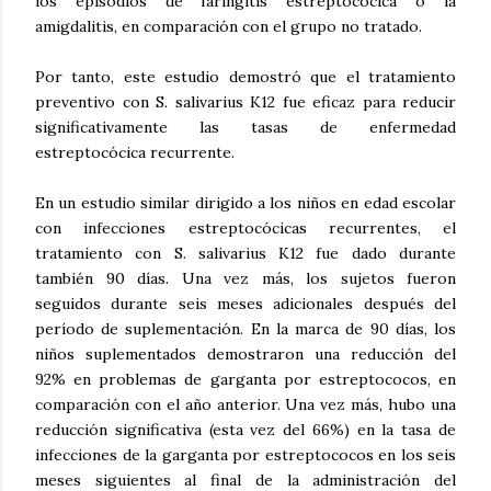
los episodios de faringitis estreptocócica o la
amigdalitis, en comparación con el grupo no tratado.
Por tanto, este estudio demostró que el tratamiento
preventivo con S. salivarius K12 fue eficaz para reducir
significativamente las tasas de enfermedad
estreptocócica recurrente.
En un estudio similar dirigido a los niños en edad escolar
con infecciones estreptocócicas recurrentes, el
tratamiento con S. salivarius K12 fue dado durante
también 90 días. Una vez más, los sujetos fueron
seguidos durante seis meses adicionales después del
período de suplementación. En la marca de 90 días, los
niños suplementados demostraron una reducción del
92% en problemas de garganta por estreptococos, en
comparación con el año anterior. Una vez más, hubo una
reducción significativa (esta vez del 66%) en la tasa de
infecciones de la garganta por estreptococos en los seis
meses siguientes al final de la administración del