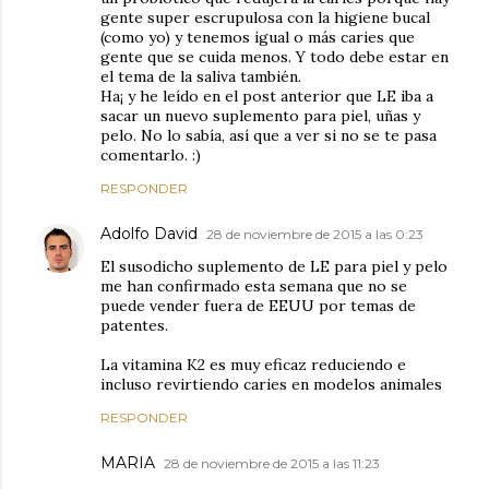
gente super escrupulosa con la higiene bucal
(como yo) y tenemos igual o más caries que
gente que se cuida menos. Y todo debe estar en
el tema de la saliva también.
Ha¡ y he leído en el post anterior que LE iba a
sacar un nuevo suplemento para piel, uñas y
pelo. No lo sabía, así que a ver si no se te pasa
comentarlo. :)
RESPONDER
Adolfo David
28 de noviembre de 2015 a las 0:23
El susodicho suplemento de LE para piel y pelo
me han confirmado esta semana que no se
puede vender fuera de EEUU por temas de
patentes.
La vitamina K2 es muy eficaz reduciendo e
incluso revirtiendo caries en modelos animales
RESPONDER
MARIA
28 de noviembre de 2015 a las 11:23