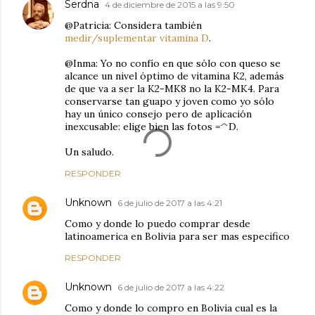
Serdna
4 de diciembre de 2015 a las 9:50
@Patricia: Considera también
medir/suplementar vitamina D
.
@Inma: Yo no confío en que sólo con queso se
alcance un nivel óptimo de vitamina K2, además
de que va a ser la K2-MK8 no la K2-MK4. Para
conservarse tan guapo y joven como yo sólo
hay un único consejo pero de aplicación
inexcusable: elige bien las fotos =^D.
Un saludo.
RESPONDER
Unknown
6 de julio de 2017 a las 4:21
Como y donde lo puedo comprar desde
latinoamerica en Bolivia para ser mas especifico
RESPONDER
Unknown
6 de julio de 2017 a las 4:22
Como y donde lo compro en Bolivia cual es la