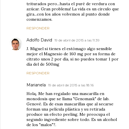
triturados pero...hasta el puré de verdura con
azúcar. Gran problema! La vida es un circulo que
gira...con los años volvemos al punto donde
comenzamos.
RESPONDER
Adolfo David
19 de abril de 2015 a las 11:39
J. Miguel si tienes el estómago algo sensible
mejor el Magnesio de 160 mg por su forma de
citrato unos 2 por día, si no puedes tomar 1 por
día del de 500mg
RESPONDER
Marianela
19 de abril de 2015 a las 18:16
Hola¡. Me han regalado una mascarilla en
monodosis que se llama "Genomask" de lab.
Genové. Es de esas mascarillas que al secarse
forman una película plástica y su retirada
produce un efecto peeling. Me preocupa el
segundo ingrediente sobre todo. Es un alcohol
de los "malos"?.