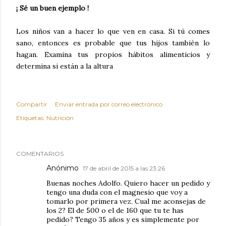
¡ Sé un buen ejemplo !
Los niños van a hacer lo que ven en casa. Si tú comes
sano, entonces es probable que tus hijos también lo
hagan. Examina tus propios hábitos alimenticios y
determina si están a la altura
Compartir
Enviar entrada por correo electrónico
Etiquetas:
Nutrición
COMENTARIOS
Anónimo
17 de abril de 2015 a las 23:26
Buenas noches Adolfo. Quiero hacer un pedido y
tengo una duda con el magnesio que voy a
tomarlo por primera vez. Cual me aconsejas de
los 2? El de 500 o el de 160 que tu te has
pedido? Tengo 35 años y es simplemente por