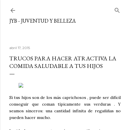
Ir al contenido principal
JYB - JUVENTUD Y BELLEZA
abril 17, 2015
TRUCOS PARA HACER ATRACTIVA LA
COMIDA SALUDABLE A TUS HIJOS
Si tus hijos son de los más caprichosos , puede ser difícil
conseguir que coman típicamente sus verduras . Y
seamos sinceros: una cantidad infinita de regañiñas no
pueden hacer mucho.