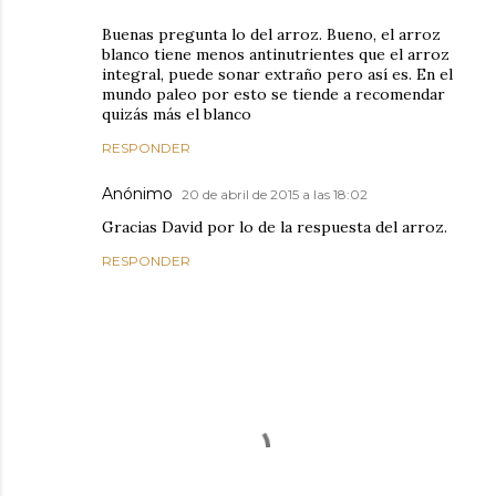
Buenas pregunta lo del arroz. Bueno, el arroz
blanco tiene menos antinutrientes que el arroz
integral, puede sonar extraño pero así es. En el
mundo paleo por esto se tiende a recomendar
quizás más el blanco
RESPONDER
Anónimo
20 de abril de 2015 a las 18:02
Gracias David por lo de la respuesta del arroz.
RESPONDER