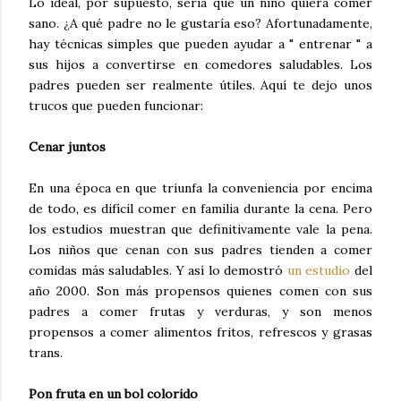
Lo ideal, por supuesto, sería que un niño quiera comer
sano. ¿A qué padre no le gustaría eso? Afortunadamente,
hay técnicas simples que pueden ayudar a " entrenar " a
sus hijos a convertirse en comedores saludables. Los
padres pueden ser realmente útiles. Aquí te dejo unos
trucos que pueden funcionar:
Cenar juntos
En una época en que triunfa la conveniencia por encima
de todo, es difícil comer en familia durante la cena. Pero
los estudios muestran que definitivamente vale la pena.
Los niños que cenan con sus padres tienden a comer
comidas más saludables. Y así lo demostró
un estudio
del
año 2000. Son más propensos quienes comen con sus
padres a comer frutas y verduras, y son menos
propensos a comer alimentos fritos, refrescos y grasas
trans.
Pon fruta en un bol colorido