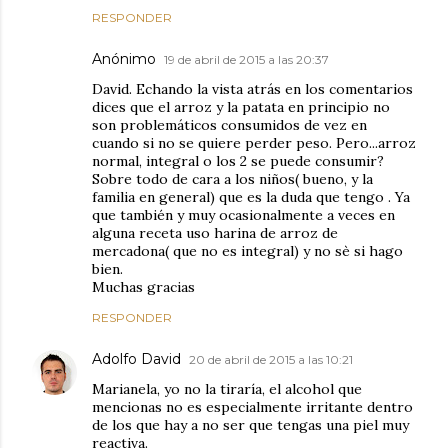
RESPONDER
Anónimo
19 de abril de 2015 a las 20:37
David. Echando la vista atrás en los comentarios
dices que el arroz y la patata en principio no
son problemáticos consumidos de vez en
cuando si no se quiere perder peso. Pero...arroz
normal, integral o los 2 se puede consumir?
Sobre todo de cara a los niños( bueno, y la
familia en general) que es la duda que tengo . Ya
que también y muy ocasionalmente a veces en
alguna receta uso harina de arroz de
mercadona( que no es integral) y no sè si hago
bien.
Muchas gracias
RESPONDER
Adolfo David
20 de abril de 2015 a las 10:21
Marianela, yo no la tiraría, el alcohol que
mencionas no es especialmente irritante dentro
de los que hay a no ser que tengas una piel muy
reactiva.