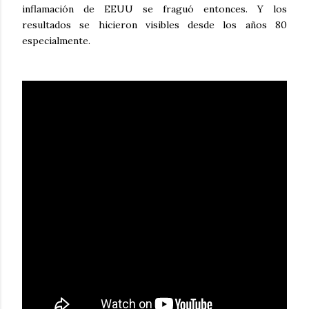
inflamación de EEUU se fraguó entonces. Y los
resultados se hicieron visibles desde los años 80
especialmente.