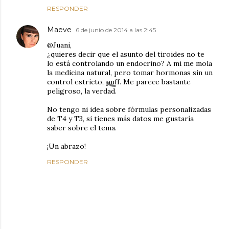
RESPONDER
Maeve
6 de junio de 2014 a las 2:45
@Juani,
¿quieres decir que el asunto del tiroides no te
lo está controlando un endocrino? A mi me mola
la medicina natural, pero tomar hormonas sin un
control estricto, puff. Me parece bastante
peligroso, la verdad.
No tengo ni idea sobre fórmulas personalizadas
de T4 y T3, si tienes más datos me gustaría
saber sobre el tema.
¡Un abrazo!
RESPONDER