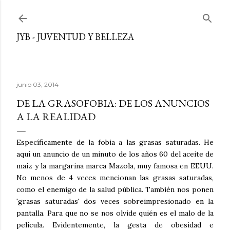
Ir al contenido principal
JYB - JUVENTUD Y BELLEZA
junio 03, 2014
DE LA GRASOFOBIA: DE LOS ANUNCIOS
A LA REALIDAD
Específicamente de la fobia a las grasas saturadas. He
aquí un anuncio de un minuto de los años 60 del aceite de
maíz y la margarina marca Mazola, muy famosa en EEUU.
No menos de 4 veces mencionan las grasas saturadas,
como el enemigo de la salud pública. También nos ponen
'grasas saturadas' dos veces sobreimpresionado en la
pantalla. Para que no se nos olvide quién es el malo de la
película. Evidentemente, la gesta de obesidad e