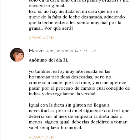
encuentro genial.
Eso sí, no hay invitada en mi casa que no se
queje de la falta de leche desnatada, aduciendo
que la leche entera les sienta muy mal por la
grasa... Por qué será?
RESPONDER
Maeve
4 de junio de 2014 a las 11:03
Anónimo del día 31,
yo también estoy muy interesada en las
hormonas tiroideas desecadas, pero no
conozco a nadie que las tome, y no me apetece
pasar por el proceso de cambio cual conejillo de
indias y desregularme, la verdad.
Igual con la dieta sin gluten no llegas a
necesitarlas, pero si en el siguiente control, que
debería ser al mes de empezar la dieta más o
menos, sigues igual, deberías decidirte a tomar
ya el remplazo hormonal.
RESPONDER