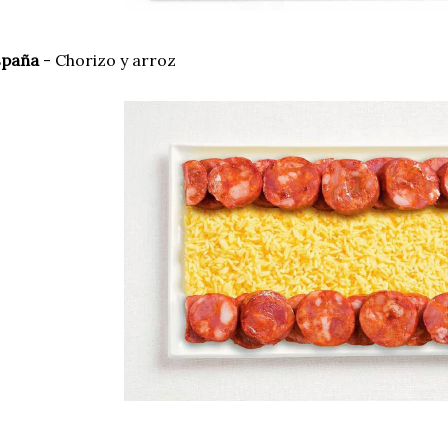
spaña
- Chorizo y arroz