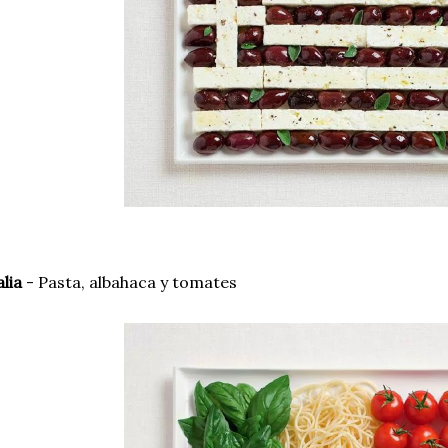
alia
- Pasta, albahaca y tomates