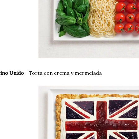
eino Unido
- Torta con crema y mermelada