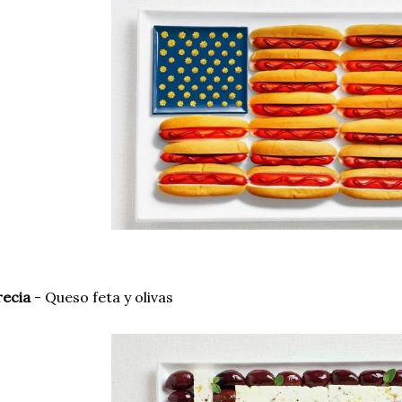
recia
- Queso feta y olivas