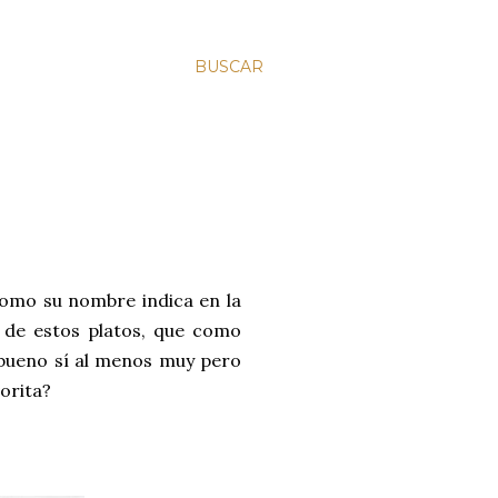
BUSCAR
omo su nombre indica en la
o de estos platos, que como
bueno sí al menos muy pero
vorita?