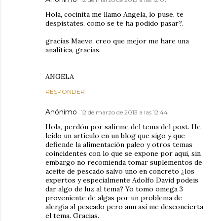
Hola, cocinita me llamo Angela, lo puse, te
despistates, como se te ha podido pasar?.
gracias Maeve, creo que mejor me hare una
analitica, gracias.
ANGELA
RESPONDER
Anónimo
12 de marzo de 2013 a las 12:44
Hola, perdón por salirme del tema del post. He
leido un artículo en un blog que sigo y que
defiende la alimentación paleo y otros temas
coincidentes con lo que se expone por aqui, sin
embargo no recomienda tomar suplementos de
aceite de pescado salvo uno en concreto ¿los
expertos y especialmente Adolfo David podeis
dar algo de luz al tema? Yo tomo omega 3
proveniente de algas por un problema de
alergia al pescado pero aun así me desconcierta
el tema. Gracias.