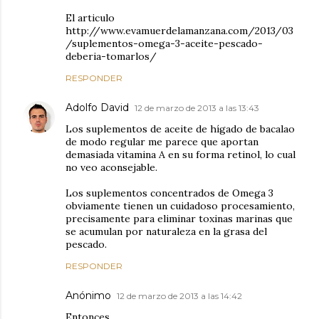
El articulo
http://www.evamuerdelamanzana.com/2013/03
/suplementos-omega-3-aceite-pescado-
deberia-tomarlos/
RESPONDER
Adolfo David
12 de marzo de 2013 a las 13:43
Los suplementos de aceite de hígado de bacalao
de modo regular me parece que aportan
demasiada vitamina A en su forma retinol, lo cual
no veo aconsejable.
Los suplementos concentrados de Omega 3
obviamente tienen un cuidadoso procesamiento,
precisamente para eliminar toxinas marinas que
se acumulan por naturaleza en la grasa del
pescado.
RESPONDER
Anónimo
12 de marzo de 2013 a las 14:42
Entonces,