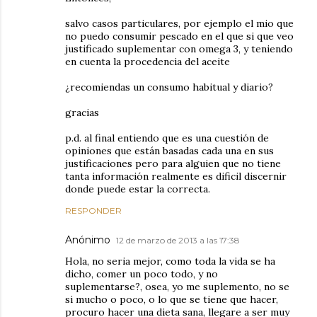
salvo casos particulares, por ejemplo el mio que
no puedo consumir pescado en el que si que veo
justificado suplementar con omega 3, y teniendo
en cuenta la procedencia del aceite
¿recomiendas un consumo habitual y diario?
gracias
p.d. al final entiendo que es una cuestión de
opiniones que están basadas cada una en sus
justificaciones pero para alguien que no tiene
tanta información realmente es dificil discernir
donde puede estar la correcta.
RESPONDER
Anónimo
12 de marzo de 2013 a las 17:38
Hola, no seria mejor, como toda la vida se ha
dicho, comer un poco todo, y no
suplementarse?, osea, yo me suplemento, no se
si mucho o poco, o lo que se tiene que hacer,
procuro hacer una dieta sana, llegare a ser muy