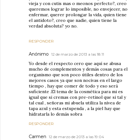
vieja y con cutis mas o meonos perfecto?, creo
queremos lograr lo imposible, no envejecer, no
enfermar, querer prolongar la vida, quien tiene
el antidoto?, creo que nadie, quien tiene la
verdad absoluta? yo no.
RESPONDER
Anónimo
12 de marzo de 2013 a las 18:11
Yo desde el respecto cero que aquí se abusa
mucho de complementos y demás cosas para el
organismo que son poco útiles dentro de los
mejores casos ya que son nocivas en el largo
tiempo , hay que comer de todo y eso será
suficiente .El tema de la cosmética para mi es
igual que si cremas con pre-retinol que si tal y
tal cual , señoras mi abuela utiliza la nívea de
tapa azul y esta estupenda , a la piel hay que
hidratarla lo demás sobra
RESPONDER
Carmen
12 de marzo de 2013 a las 19:04