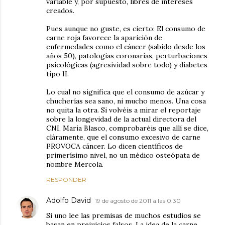
variable y, por supuesto, libres de intereses
creados.
Pues aunque no guste, es cierto: El consumo de
carne roja favorece la aparición de
enfermedades como el cáncer (sabido desde los
años 50), patologías coronarias, perturbaciones
psicológicas (agresividad sobre todo) y diabetes
tipo II.
Lo cual no significa que el consumo de azúcar y
chucherías sea sano, ni mucho menos. Una cosa
no quita la otra. Si volvéis a mirar el reportaje
sobre la longevidad de la actual directora del
CNI, María Blasco, comprobaréis que allí se dice,
cláramente, que el consumo excesivo de carne
PROVOCA cáncer. Lo dicen científicos de
primerísimo nivel, no un médico osteópata de
nombre Mercola.
RESPONDER
Adolfo David
19 de agosto de 2011 a las 0:30
Si uno lee las premisas de muchos estudios se
basan en prejuicios falsos. La idea de la carne