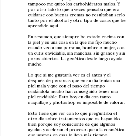
tampoco me quito los carbohidratos malos. Y
por otro lado lo que a veces pensaba que era
cuidarse con buenas cremas no resultaban serlo
tanto por el alcohol y otro tipo de cosas que he
aprendido aquí.
En resumen, que siempre he estado encima con
la piel y es una cosa en la que me fijo mucho
cuando veo a una persona, hombre o mujer, con
un cutis envidiable, sin manchas, sin granos y sin
poros abiertos. La genética desde luego ayuda
mucho.
Lo que si me gustaría ver es el antes y el
después de personas que en su día tenían una
piel mala y que con el paso del tiempo
cuidándola mucho han conseguido tener una
piel envidiable. Esto hoy en día con tanto
maquillaje y photoshop es imposible de valorar.
Esto tiene que ver con lo que preguntaba el
otro día sobre tratamientos que os hayan ido
bien porque soy consciente de que algunos
ayudan y aceleran el proceso que a la cosmética
que usamos en casa le lleva más tiempo.