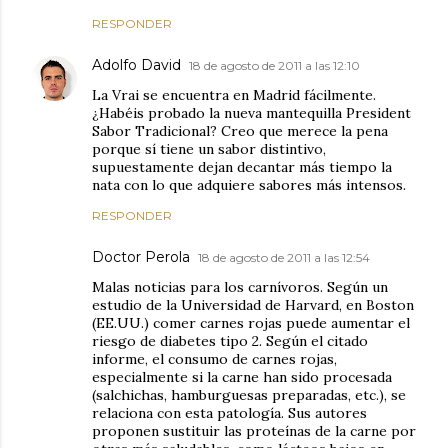
RESPONDER
Adolfo David
18 de agosto de 2011 a las 12:10
La Vrai se encuentra en Madrid fácilmente.
¿Habéis probado la nueva mantequilla President
Sabor Tradicional? Creo que merece la pena
porque sí tiene un sabor distintivo,
supuestamente dejan decantar más tiempo la
nata con lo que adquiere sabores más intensos.
RESPONDER
Doctor Perola
18 de agosto de 2011 a las 12:54
Malas noticias para los carnívoros. Según un
estudio de la Universidad de Harvard, en Boston
(EE.UU.) comer carnes rojas puede aumentar el
riesgo de diabetes tipo 2. Según el citado
informe, el consumo de carnes rojas,
especialmente si la carne han sido procesada
(salchichas, hamburguesas preparadas, etc.), se
relaciona con esta patología. Sus autores
proponen sustituir las proteínas de la carne por