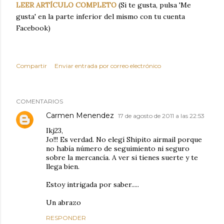
LEER ARTÍCULO COMPLETO
(Si te gusta, pulsa 'Me
gusta' en la parte inferior del mismo con tu cuenta
Facebook)
Compartir
Enviar entrada por correo electrónico
COMENTARIOS
Carmen Menendez
17 de agosto de 2011 a las 22:53
Ikj23,
Jo!!! Es verdad. No elegí Shipito airmail porque
no había número de seguimiento ni seguro
sobre la mercancía. A ver si tienes suerte y te
llega bien.
Estoy intrigada por saber.....
Un abrazo
RESPONDER