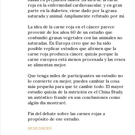
roja en la enfermedad cardiovascular, y en gran
parte en la diabetes, viene dado por la grasa
saturada y animal. Ampliamente refutado por mí.
La idea de la carne roja en el cáncer parece
provenir de los años 60 de un estudio que
confundió grasas vegetales con las animales no
saturadas. En Europa creo que no ha sido
posible replicar estudios que afirmen que la
carne roja produzca cáncer, quizás porque la
carne europea está menos procesada y las reses
se alimentan mejor.
Que tenga miles de participantes un estudio no
lo convierte en mejor, puedes cambiar la cosa
más pequeña para que te cambie todo. El mayor
estudio quizás de la nutrición es el China Study,
un auténtico fraude en sus conclusiones como
algún día mostraré.
Fin del debate sobre las carnes rojas a
propósito de ese estudio.
RESPONDER