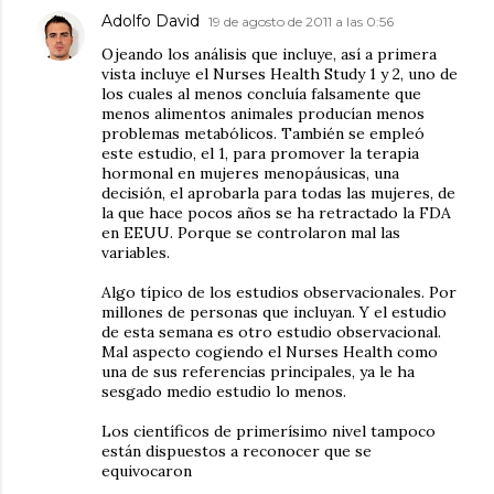
Adolfo David
19 de agosto de 2011 a las 0:56
Ojeando los análisis que incluye, así a primera
vista incluye el Nurses Health Study 1 y 2, uno de
los cuales al menos concluía falsamente que
menos alimentos animales producían menos
problemas metabólicos. También se empleó
este estudio, el 1, para promover la terapia
hormonal en mujeres menopáusicas, una
decisión, el aprobarla para todas las mujeres, de
la que hace pocos años se ha retractado la FDA
en EEUU. Porque se controlaron mal las
variables.
Algo típico de los estudios observacionales. Por
millones de personas que incluyan. Y el estudio
de esta semana es otro estudio observacional.
Mal aspecto cogiendo el Nurses Health como
una de sus referencias principales, ya le ha
sesgado medio estudio lo menos.
Los científicos de primerísimo nivel tampoco
están dispuestos a reconocer que se
equivocaron