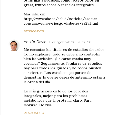
otras más saludables, como lácteos bajos en
grasa, frutos secos o cereales integrales.
Más info. en:
http://www.abc.es/salud/noticias/asocian-
consumo-carne-riesgo-diabetes-9925.html
RESPONDER
Adolfo David
18 de agosto de 2011 a las 13:06
Me encantan los titulares de estudios absurdos.
Como explicaré, todo se debe a no controlar
bien las variables. ¿La carne estaba muy
cocinada? Seguramente. Titulares de estudios
hay para todos los gustos y no todos pueden
ser ciertos. Los estudios que parten de
demostrar lo que se desea de antemano están a
la orden del día.
Lo más gracioso es lo de los cereales
integrales, mejor para los problemas
metabólicos que la proteína, claro. Para
morirse. De risa
RESPONDER