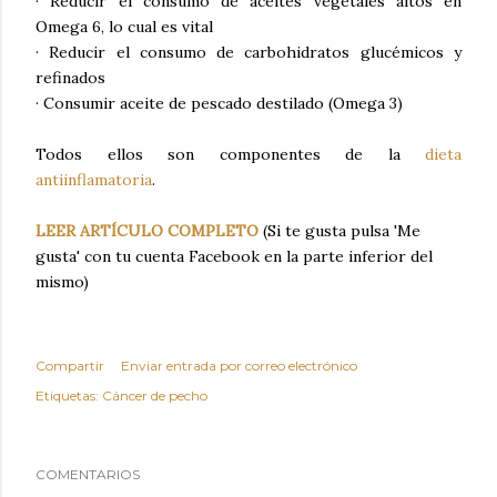
· Reducir el consumo de aceites vegetales altos en
Omega 6, lo cual es vital
· Reducir el consumo de carbohidratos glucémicos y
refinados
· Consumir aceite de pescado destilado (Omega 3)
Todos ellos son componentes de la
dieta
antiinflamatoria
.
LEER ARTÍCULO COMPLETO
(Si te gusta pulsa 'Me
gusta' con tu cuenta Facebook en la parte inferior del
mismo)
Compartir
Enviar entrada por correo electrónico
Etiquetas:
Cáncer de pecho
COMENTARIOS