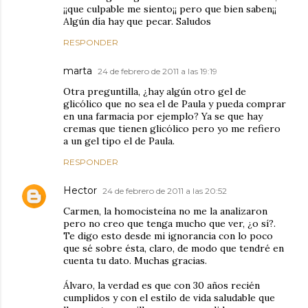
¡¡que culpable me siento¡¡ pero que bien saben¡¡
Algún día hay que pecar. Saludos
RESPONDER
marta
24 de febrero de 2011 a las 19:19
Otra preguntilla, ¿hay algún otro gel de
glicólico que no sea el de Paula y pueda comprar
en una farmacia por ejemplo? Ya se que hay
cremas que tienen glicólico pero yo me refiero
a un gel tipo el de Paula.
RESPONDER
Hector
24 de febrero de 2011 a las 20:52
Carmen, la homocisteína no me la analizaron
pero no creo que tenga mucho que ver, ¿o sí?.
Te digo esto desde mi ignorancia con lo poco
que sé sobre ésta, claro, de modo que tendré en
cuenta tu dato. Muchas gracias.
Álvaro, la verdad es que con 30 años recién
cumplidos y con el estilo de vida saludable que