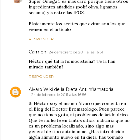
Super Omega 3 es más caro porque tiene otros
ingredientes añadidos (polif oliva, lignanos
sésamo) y 5 estrellas IFOS.
Básicamente los aceites que evitar son los que
vienen en el artículo
RESPONDER
Carmen
24 de febrero de 2011 a las 16:31
Héctor qué tal la homocisteína? Te la han
mirado también?
RESPONDER
Alvaro Wiki de la Dieta Antiinflamatoria
24 de febrero de 2011 a las 16:56
Si Héctor soy el mismo Álvaro que comenta en
el Blog del Doctor Bromatologo. Pues parece
que no tienes gota, ni problemas de ácido úrico.
Que te moleste en tantos sitios, indicaría que no
es un problema localizado, sino algo mas
general de tipo autoinmune. ¿Has introducido
algún alimento nuevo en tu dieta, has tomado