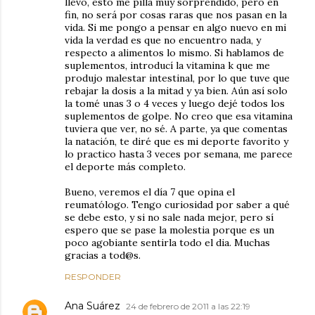
llevo, esto me pilla muy sorprendido, pero en
fin, no será por cosas raras que nos pasan en la
vida. Si me pongo a pensar en algo nuevo en mi
vida la verdad es que no encuentro nada, y
respecto a alimentos lo mismo. Si hablamos de
suplementos, introducí la vitamina k que me
produjo malestar intestinal, por lo que tuve que
rebajar la dosis a la mitad y ya bien. Aún así solo
la tomé unas 3 o 4 veces y luego dejé todos los
suplementos de golpe. No creo que esa vitamina
tuviera que ver, no sé. A parte, ya que comentas
la natación, te diré que es mi deporte favorito y
lo practico hasta 3 veces por semana, me parece
el deporte más completo.
Bueno, veremos el día 7 que opina el
reumatólogo. Tengo curiosidad por saber a qué
se debe esto, y si no sale nada mejor, pero sí
espero que se pase la molestia porque es un
poco agobiante sentirla todo el dia. Muchas
gracias a tod@s.
RESPONDER
Ana Suárez
24 de febrero de 2011 a las 22:19