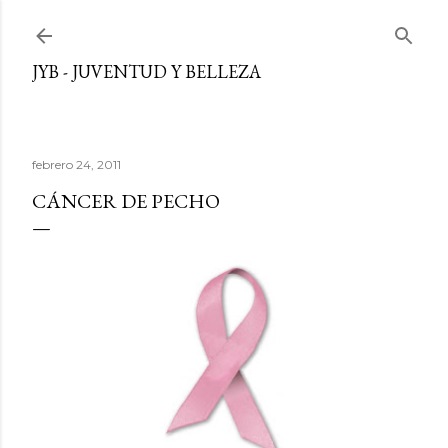
Ir al contenido principal
JYB - JUVENTUD Y BELLEZA
febrero 24, 2011
CÁNCER DE PECHO