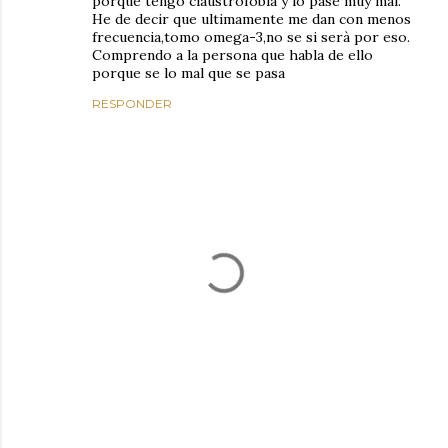
porque tengo claustrofobia y lo pase muy mal.
He de decir que ultimamente me dan con menos
frecuencia,tomo omega-3,no se si serà por eso.
Comprendo a la persona que habla de ello
porque se lo mal que se pasa
RESPONDER