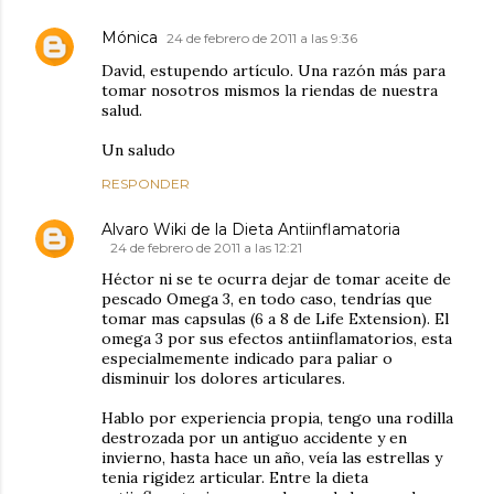
Mónica
24 de febrero de 2011 a las 9:36
David, estupendo artículo. Una razón más para
tomar nosotros mismos la riendas de nuestra
salud.
Un saludo
RESPONDER
Alvaro Wiki de la Dieta Antiinflamatoria
24 de febrero de 2011 a las 12:21
Héctor ni se te ocurra dejar de tomar aceite de
pescado Omega 3, en todo caso, tendrías que
tomar mas capsulas (6 a 8 de Life Extension). El
omega 3 por sus efectos antiinflamatorios, esta
especialmemente indicado para paliar o
disminuir los dolores articulares.
Hablo por experiencia propia, tengo una rodilla
destrozada por un antiguo accidente y en
invierno, hasta hace un año, veía las estrellas y
tenia rigidez articular. Entre la dieta