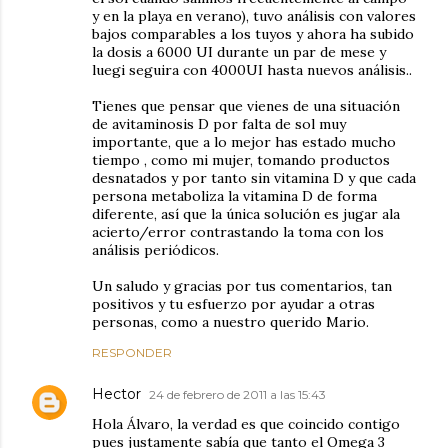
y en la playa en verano), tuvo análisis con valores
bajos comparables a los tuyos y ahora ha subido
la dosis a 6000 UI durante un par de mese y
luegi seguira con 4000UI hasta nuevos análisis..
Tienes que pensar que vienes de una situación
de avitaminosis D por falta de sol muy
importante, que a lo mejor has estado mucho
tiempo , como mi mujer, tomando productos
desnatados y por tanto sin vitamina D y que cada
persona metaboliza la vitamina D de forma
diferente, así que la única solución es jugar ala
acierto/error contrastando la toma con los
análisis periódicos.
Un saludo y gracias por tus comentarios, tan
positivos y tu esfuerzo por ayudar a otras
personas, como a nuestro querido Mario.
RESPONDER
Hector
24 de febrero de 2011 a las 15:43
Hola Álvaro, la verdad es que coincido contigo
pues justamente sabía que tanto el Omega 3