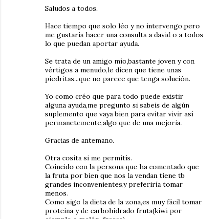
Saludos a todos.
Hace tiempo que solo léo y no intervengo,pero
me gustaría hacer una consulta a david o a todos
lo que puedan aportar ayuda.
Se trata de un amigo mío,bastante joven y con
vértigos a menudo,le dicen que tiene unas
piedritas...que no parece que tenga solución.
Yo como créo que para todo puede existir
alguna ayuda,me pregunto si sabeis de algún
suplemento que vaya bien para evitar vivir así
permanetemente,algo que de una mejoría.
Gracias de antemano.
Otra cosita si me permitís.
Coincido con la persona que ha comentado que
la fruta por bien que nos la vendan tiene tb
grandes inconvenientes,y preferiría tomar
menos.
Como sigo la dieta de la zona,es muy fácil tomar
proteina y de carbohidrado fruta(kiwi por