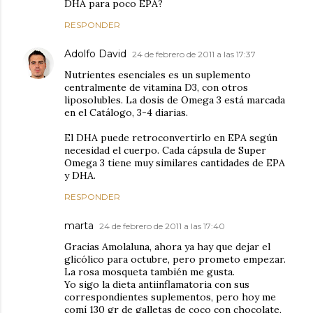
DHA para poco EPA?
RESPONDER
Adolfo David
24 de febrero de 2011 a las 17:37
Nutrientes esenciales es un suplemento
centralmente de vitamina D3, con otros
liposolubles. La dosis de Omega 3 está marcada
en el Catálogo, 3-4 diarias.
El DHA puede retroconvertirlo en EPA según
necesidad el cuerpo. Cada cápsula de Super
Omega 3 tiene muy similares cantidades de EPA
y DHA.
RESPONDER
marta
24 de febrero de 2011 a las 17:40
Gracias Amolaluna, ahora ya hay que dejar el
glicólico para octubre, pero prometo empezar.
La rosa mosqueta también me gusta.
Yo sigo la dieta antiinflamatoria con sus
correspondientes suplementos, pero hoy me
comí 130 gr de galletas de coco con chocolate,