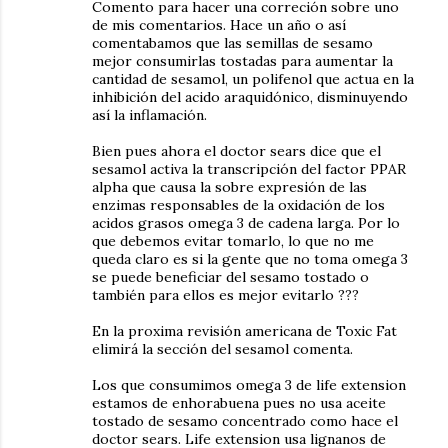
Comento para hacer una correción sobre uno
de mis comentarios. Hace un año o así
comentabamos que las semillas de sesamo
mejor consumirlas tostadas para aumentar la
cantidad de sesamol, un polifenol que actua en la
inhibición del acido araquidónico, disminuyendo
así la inflamación.
Bien pues ahora el doctor sears dice que el
sesamol activa la transcripción del factor PPAR
alpha que causa la sobre expresión de las
enzimas responsables de la oxidación de los
acidos grasos omega 3 de cadena larga. Por lo
que debemos evitar tomarlo, lo que no me
queda claro es si la gente que no toma omega 3
se puede beneficiar del sesamo tostado o
también para ellos es mejor evitarlo ???
En la proxima revisión americana de Toxic Fat
elimirá la sección del sesamol comenta.
Los que consumimos omega 3 de life extension
estamos de enhorabuena pues no usa aceite
tostado de sesamo concentrado como hace el
doctor sears. Life extension usa lignanos de