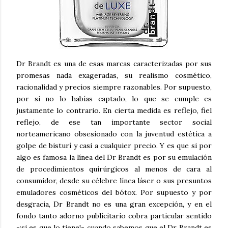
Dr Brandt es una de esas marcas caracterizadas por sus
promesas nada exageradas, su realismo cosmético,
racionalidad y precios siempre razonables. Por supuesto,
por si no lo habías captado, lo que se cumple es
justamente lo contrario. En cierta medida es reflejo, fiel
reflejo, de ese tan importante sector social
norteamericano obsesionado con la juventud estética a
golpe de bisturí y casi a cualquier precio. Y es que si por
algo es famosa la línea del Dr Brandt es por su emulación
de procedimientos quirúrgicos al menos de cara al
consumidor, desde su célebre línea láser o sus presuntos
emuladores cosméticos del bótox. Por supuesto y por
desgracia, Dr Brandt no es una gran excepción, y en el
fondo tanto adorno publicitario cobra particular sentido
-¡si es que lo tiene!- cuando sabemos que el Dr Brandt es