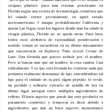
cirujano plástico, para más reseñas practicante en
Florida según una revista de dermatología cosmética que
leí cuando estuve precisamente en aquel estado
norteamericano. Y aunque probablemente California, y
quizás Las Vegas, sean los lugares donde más ha calado la
cirugía plástica, Florida no se queda atrás. Pues bien,
todos esos atributos de racionalidad, ponderación y
sentido común se encuentran en su último lanzamiento
que encontrarás en Sephora: Time Arrest Creme de
Luxe. Una fórmula que parece seducir por el nombre.
Pero si buscas más que un nombre, la cosa cambia. Casi
radicalmente. Y es que esta fórmula no contiene nada que
podamos realmente denominar de lujo, entendiéndose tal
lujo para el cuidado de tu piel. Algún péptido, té verde,
un perdido y solitario extracto de semilla de uva en
último lugar navegan entre múltiples ingredientes de
relleno. El buen aspecto que puede dar este producto es
puramente cosmético y temporal, es decir debido a
ingredientes que dan un buen aspecto momentáneo