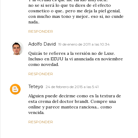
no se si será lo que tu dices de el efecto
cosmetico o que.. pero me deja la piel genial,
con mucho mas tono y mejor.. eso si, no cunde
nada..
RESPONDER
Adolfo David
19 de enero de 2011 a las 10:34
Quizás te refieres a la versión no de Luxe.
Incluso en EEUU la vi anunciada en noviembre
como novedad.
RESPONDER
Teteyo
24 de febrero de 2015 a las 5:41
Alguien puede decirme como es la textura de
esta crema del doctor brandt. Compre una
online y parece manteca ranciosa... como
vencida.
RESPONDER