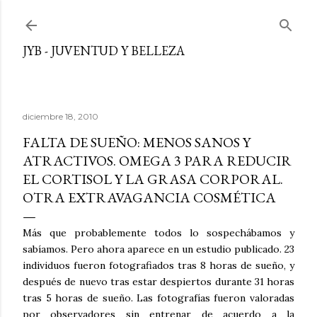
Ir al contenido principal
JYB - JUVENTUD Y BELLEZA
diciembre 18, 2010
FALTA DE SUEÑO: MENOS SANOS Y
ATRACTIVOS. OMEGA 3 PARA REDUCIR
EL CORTISOL Y LA GRASA CORPORAL.
OTRA EXTRAVAGANCIA COSMÉTICA
Más que probablemente todos lo sospechábamos y
sabíamos. Pero ahora aparece en un estudio publicado. 23
individuos fueron fotografiados tras 8 horas de sueño, y
después de nuevo tras estar despiertos durante 31 horas
tras 5 horas de sueño. Las fotografías fueron valoradas
por observadores sin entrenar de acuerdo a la