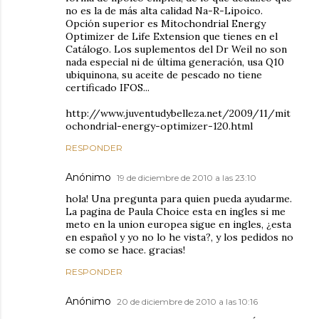
no es la de más alta calidad Na-R-Lipoico.
Opción superior es Mitochondrial Energy
Optimizer de Life Extension que tienes en el
Catálogo. Los suplementos del Dr Weil no son
nada especial ni de última generación, usa Q10
ubiquinona, su aceite de pescado no tiene
certificado IFOS...
http://www.juventudybelleza.net/2009/11/mit
ochondrial-energy-optimizer-120.html
RESPONDER
Anónimo
19 de diciembre de 2010 a las 23:10
hola! Una pregunta para quien pueda ayudarme.
La pagina de Paula Choice esta en ingles si me
meto en la union europea sigue en ingles, ¿esta
en español y yo no lo he vista?, y los pedidos no
se como se hace. gracias!
RESPONDER
Anónimo
20 de diciembre de 2010 a las 10:16