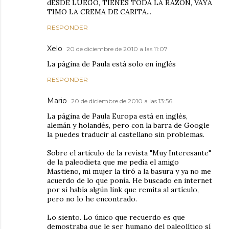
dESDE LUEGO, TIENES TODA LA RAZÓN, VAYA
TIMO LA CREMA DE CARITA...
RESPONDER
Xelo
20 de diciembre de 2010 a las 11:07
La página de Paula está solo en inglés
RESPONDER
Mario
20 de diciembre de 2010 a las 13:56
La página de Paula Europa está en inglés,
alemán y holandés, pero con la barra de Google
la puedes traducir al castellano sin problemas.
Sobre el artículo de la revista "Muy Interesante"
de la paleodieta que me pedía el amigo
Mastieno, mi mujer la tiró a la basura y ya no me
acuerdo de lo que ponía. He buscado en internet
por si había algún link que remita al artículo,
pero no lo he encontrado.
Lo siento. Lo único que recuerdo es que
demostraba que le ser humano del paleolítico sí