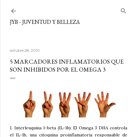
Ir al contenido principal
JYB - JUVENTUD Y BELLEZA
octubre 28, 2010
5 MARCADORES INFLAMATORIOS QUE
SON INHIBIDOS POR EL OMEGA 3
1. Interleuquina 1-beta (IL-1b): El Omega 3 DHA controla
el IL-1b, una citoquina proinflamatoria responsable de