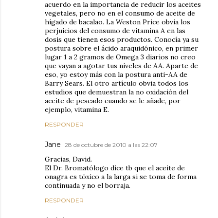
acuerdo en la importancia de reducir los aceites
vegetales, pero no en el consumo de aceite de
hígado de bacalao. La Weston Price obvia los
perjuicios del consumo de vitamina A en las
dosis que tienen esos productos. Conocía ya su
postura sobre el ácido araquidónico, en primer
lugar 1 a 2 gramos de Omega 3 diarios no creo
que vayan a agotar tus niveles de AA. Aparte de
eso, yo estoy más con la postura anti-AA de
Barry Sears. El otro artículo obvia todos los
estudios que demuestran la no oxidación del
aceite de pescado cuando se le añade, por
ejemplo, vitamina E.
RESPONDER
Jane
28 de octubre de 2010 a las 22:07
Gracias, David.
El Dr. Bromatólogo dice tb que el aceite de
onagra es tóxico a la larga si se toma de forma
continuada y no el borraja.
RESPONDER