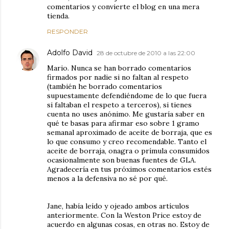
comentarios y convierte el blog en una mera
tienda.
RESPONDER
Adolfo David
28 de octubre de 2010 a las 22:00
Mario. Nunca se han borrado comentarios
firmados por nadie si no faltan al respeto
(también he borrado comentarios
supuestamente defendiéndome de lo que fuera
si faltaban el respeto a terceros), si tienes
cuenta no uses anónimo. Me gustaría saber en
qué te basas para afirmar eso sobre 1 gramo
semanal aproximado de aceite de borraja, que es
lo que consumo y creo recomendable. Tanto el
aceite de borraja, onagra o prímula consumidos
ocasionalmente son buenas fuentes de GLA.
Agradecería en tus próximos comentarios estés
menos a la defensiva no sé por qué.
Jane, había leído y ojeado ambos artículos
anteriormente. Con la Weston Price estoy de
acuerdo en algunas cosas, en otras no. Estoy de