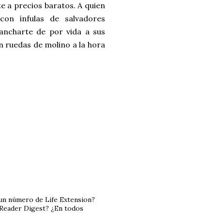
e a precios baratos. A quien
con ínfulas de salvadores
gancharte de por vida a sus
 ruedas de molino a la hora
n un número de Life Extension?
l Reader Digest? ¿En todos