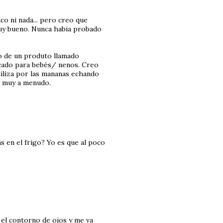
co ni nada... pero creo que
muy bueno. Nunca habia probado
o de un produto llamado
dicado para bebés/ nenos. Creo
iliza por las mananas echando
o muy a menudo.
s en el frigo? Yo es que al poco
o el contorno de ojos y me va