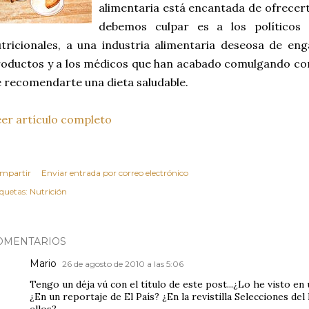
alimentaria está encantada de ofrecert
debemos culpar es a los políticos 
tricionales, a una industria alimentaria deseosa de en
oductos y a los médicos que han acabado comulgando con
 recomendarte una dieta saludable.
er artículo completo
mpartir
Enviar entrada por correo electrónico
iquetas:
Nutrición
OMENTARIOS
Mario
26 de agosto de 2010 a las 5:06
Tengo un déja vú con el título de este post...¿Lo he visto e
¿En un reportaje de El País? ¿En la revistilla Selecciones de