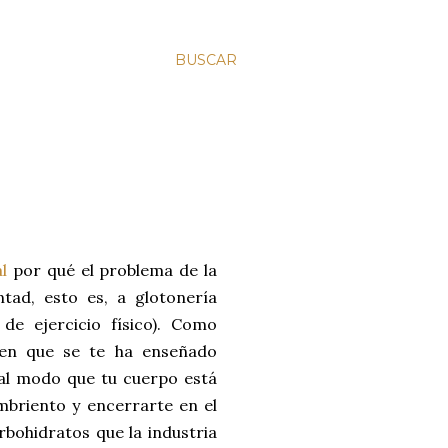
BUSCAR
l
por qué el problema de la
tad, esto es, a glotonería
de ejercicio físico). Como
 en que se te ha enseñado
al modo que tu cuerpo está
mbriento y encerrarte en el
rbohidratos que la industria