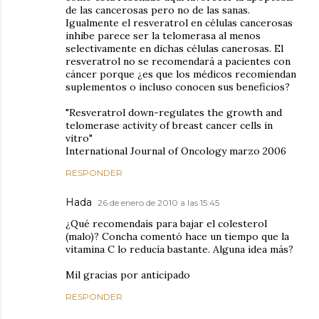
de las cancerosas pero no de las sanas.
Igualmente el resveratrol en células cancerosas
inhibe parece ser la telomerasa al menos
selectivamente en dichas células canerosas. El
resveratrol no se recomendará a pacientes con
cáncer porque ¿es que los médicos recomiendan
suplementos o incluso conocen sus beneficios?
"Resveratrol down-regulates the growth and
telomerase activity of breast cancer cells in
vitro"
International Journal of Oncology marzo 2006
RESPONDER
Hada
26 de enero de 2010 a las 15:45
¿Qué recomendaís para bajar el colesterol
(malo)? Concha comentó hace un tiempo que la
vitamina C lo reducía bastante. Alguna idea más?
Mil gracias por anticipado
RESPONDER