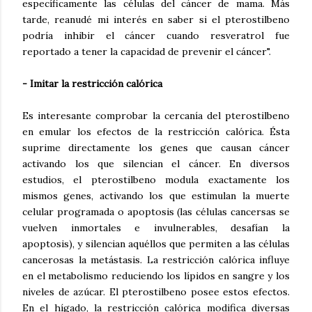
específicamente las células del cáncer de mama. Más
tarde, reanudé mi interés en saber si el pterostilbeno
podría inhibir el cáncer cuando resveratrol fue
reportado a tener la capacidad de prevenir el cáncer".
- Imitar la restricción calórica
Es interesante comprobar la cercanía del pterostilbeno
en emular los efectos de la restricción calórica. Ésta
suprime directamente los genes que causan cáncer
activando los que silencian el cáncer. En diversos
estudios, el pterostilbeno modula exactamente los
mismos genes, activando los que estimulan la muerte
celular programada o apoptosis (las células cancersas se
vuelven inmortales e invulnerables, desafían la
apoptosis), y silencian aquéllos que permiten a las células
cancerosas la metástasis. La restricción calórica influye
en el metabolismo reduciendo los lípidos en sangre y los
niveles de azúcar. El pterostilbeno posee estos efectos.
En el hígado, la restricción calórica modifica diversas