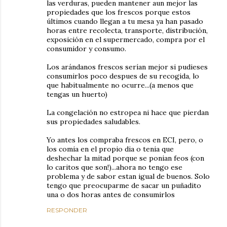
las verduras, pueden mantener aun mejor las
propiedades que los frescos porque estos
últimos cuando llegan a tu mesa ya han pasado
horas entre recolecta, transporte, distribución,
exposición en el supermercado, compra por el
consumidor y consumo.
Los arándanos frescos serían mejor si pudieses
consumirlos poco despues de su recogida, lo
que habitualmente no ocurre...(a menos que
tengas un huerto)
La congelación no estropea ni hace que pierdan
sus propiedades saludables.
Yo antes los compraba frescos en ECI, pero, o
los comia en el propio dia o tenia que
deshechar la mitad porque se ponian feos (con
lo caritos que son!)...ahora no tengo ese
problema y de sabor estan igual de buenos. Solo
tengo que preocuparme de sacar un puñadito
una o dos horas antes de consumirlos
RESPONDER