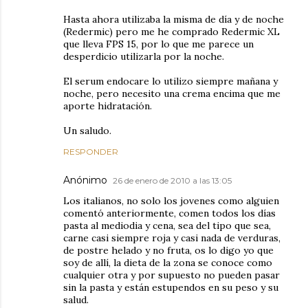
Hasta ahora utilizaba la misma de día y de noche
(Redermic) pero me he comprado Redermic XL
que lleva FPS 15, por lo que me parece un
desperdicio utilizarla por la noche.
El serum endocare lo utilizo siempre mañana y
noche, pero necesito una crema encima que me
aporte hidratación.
Un saludo.
RESPONDER
Anónimo
26 de enero de 2010 a las 13:05
Los italianos, no solo los jovenes como alguien
comentó anteriormente, comen todos los días
pasta al mediodia y cena, sea del tipo que sea,
carne casi siempre roja y casi nada de verduras,
de postre helado y no fruta, os lo digo yo que
soy de allí, la dieta de la zona se conoce como
cualquier otra y por supuesto no pueden pasar
sin la pasta y están estupendos en su peso y su
salud.