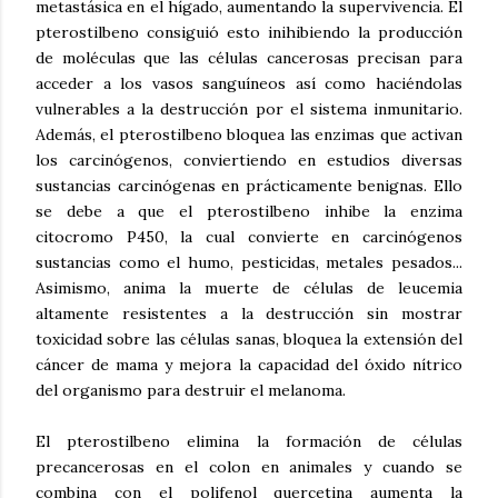
metastásica en el hígado, aumentando la supervivencia. El
pterostilbeno consiguió esto inihibiendo la producción
de moléculas que las células cancerosas precisan para
acceder a los vasos sanguíneos así como haciéndolas
vulnerables a la destrucción por el sistema inmunitario.
Además, el pterostilbeno bloquea las enzimas que activan
los carcinógenos, conviertiendo en estudios diversas
sustancias carcinógenas en prácticamente benignas. Ello
se debe a que el pterostilbeno inhibe la enzima
citocromo P450, la cual convierte en carcinógenos
sustancias como el humo, pesticidas, metales pesados...
Asimismo, anima la muerte de células de leucemia
altamente resistentes a la destrucción sin mostrar
toxicidad sobre las células sanas, bloquea la extensión del
cáncer de mama y mejora la capacidad del óxido nítrico
del organismo para destruir el melanoma.
El pterostilbeno elimina la formación de células
precancerosas en el colon en animales y cuando se
combina con el polifenol quercetina aumenta la