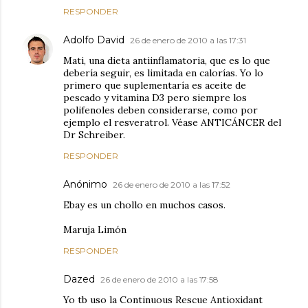
RESPONDER
Adolfo David
26 de enero de 2010 a las 17:31
Mati, una dieta antiinflamatoria, que es lo que
debería seguir, es limitada en calorías. Yo lo
primero que suplementaría es aceite de
pescado y vitamina D3 pero siempre los
polifenoles deben considerarse, como por
ejemplo el resveratrol. Véase ANTICÁNCER del
Dr Schreiber.
RESPONDER
Anónimo
26 de enero de 2010 a las 17:52
Ebay es un chollo en muchos casos.
Maruja Limón
RESPONDER
Dazed
26 de enero de 2010 a las 17:58
Yo tb uso la Continuous Rescue Antioxidant