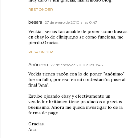
muy caro?? Mil gracias, maravilloso blog.
RESPONDER
besara
27 de enero de 2010 a las 0:47
Veckia , serias tan amable de poner como buscas
en ebay lo de clinique,no se cómo funciona, me
pierdo.Gracias
RESPONDER
Anónimo
27 de enero de 2010 a las 9:46
Veckia tienes razón con lo de poner "Anónimo"
fue un fallo, por eso en mi contestación puse al
final "Ana".
Estube ojeando ebay y efectivamente un
vendedor británico tiene productos a precios
buenísimo. Ahora me queda investigar lo de la
forma de pago.
Gracias.
Ana.