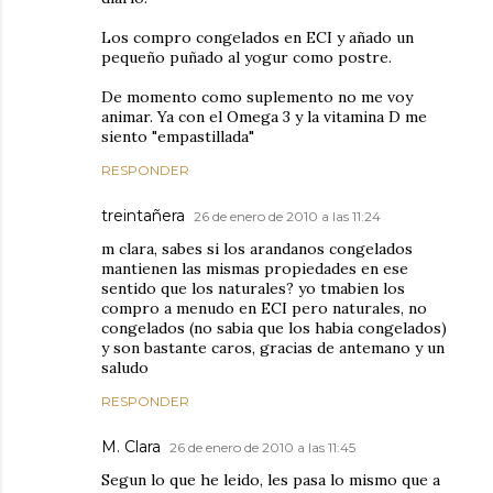
Los compro congelados en ECI y añado un
pequeño puñado al yogur como postre.
De momento como suplemento no me voy
animar. Ya con el Omega 3 y la vitamina D me
siento "empastillada"
RESPONDER
treintañera
26 de enero de 2010 a las 11:24
m clara, sabes si los arandanos congelados
mantienen las mismas propiedades en ese
sentido que los naturales? yo tmabien los
compro a menudo en ECI pero naturales, no
congelados (no sabia que los habia congelados)
y son bastante caros, gracias de antemano y un
saludo
RESPONDER
M. Clara
26 de enero de 2010 a las 11:45
Segun lo que he leido, les pasa lo mismo que a