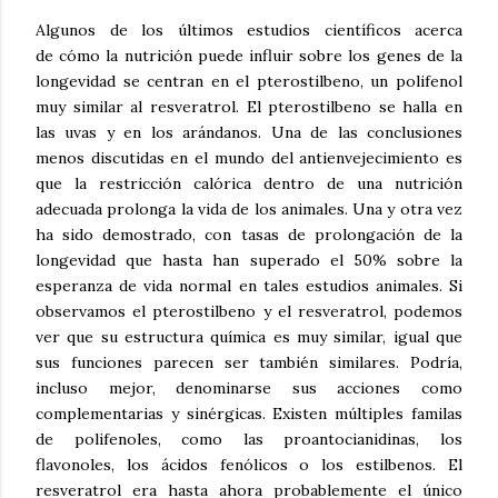
Algunos de los últimos estudios científicos acerca
de cómo la nutrición puede influir sobre los genes de la
longevidad se centran en el pterostilbeno, un polifenol
muy similar al resveratrol. El pterostilbeno se halla en
las uvas y en los arándanos. Una de las conclusiones
menos discutidas en el mundo del antienvejecimiento es
que la restricción calórica dentro de una nutrición
adecuada prolonga la vida de los animales. Una y otra vez
ha sido demostrado, con tasas de prolongación de la
longevidad que hasta han superado el 50% sobre la
esperanza de vida normal en tales estudios animales. Si
observamos el pterostilbeno y el resveratrol, podemos
ver que su estructura química es muy similar, igual que
sus funciones parecen ser también similares. Podría,
incluso mejor, denominarse sus acciones como
complementarias y sinérgicas. Existen múltiples familas
de polifenoles, como las proantocianidinas, los
flavonoles, los ácidos fenólicos o los estilbenos. El
resveratrol era hasta ahora probablemente el único