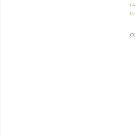
Co
Et
C