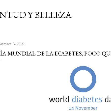
Ir al contenido principal
VENTUD Y BELLEZA
viembre 14, 2009
ÍA MUNDIAL DE LA DIABETES, POCO Q