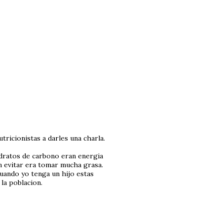
tricionistas a darles una charla.
dratos de carbono eran energia
n evitar era tomar mucha grasa.
cuando yo tenga un hijo estas
la poblacion.