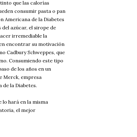
tinto que las calorías
 pueden consumir pasta o pan
ón Americana de la Diabetes
s del azúcar, el sirope de
acer irremediable la
en encontrar su motivación
omo Cadbury Schweppes, que
ismo. Consumiendo este tipo
paso de los años en un
de Merck, empresa
 de la Diabetes.
 lo hará en la misma
toria, el mejor