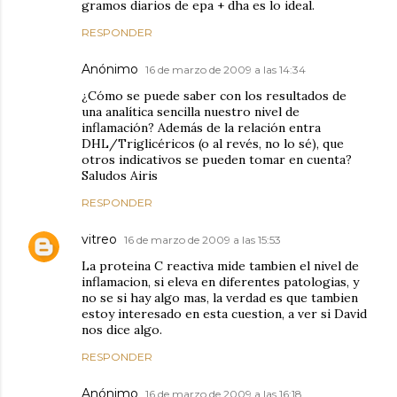
gramos diarios de epa + dha es lo ideal.
RESPONDER
Anónimo
16 de marzo de 2009 a las 14:34
¿Cómo se puede saber con los resultados de
una analítica sencilla nuestro nivel de
inflamación? Además de la relación entra
DHL/Triglicéricos (o al revés, no lo sé), que
otros indicativos se pueden tomar en cuenta?
Saludos Airis
RESPONDER
vitreo
16 de marzo de 2009 a las 15:53
La proteina C reactiva mide tambien el nivel de
inflamacion, si eleva en diferentes patologias, y
no se si hay algo mas, la verdad es que tambien
estoy interesado en esta cuestion, a ver si David
nos dice algo.
RESPONDER
Anónimo
16 de marzo de 2009 a las 16:18