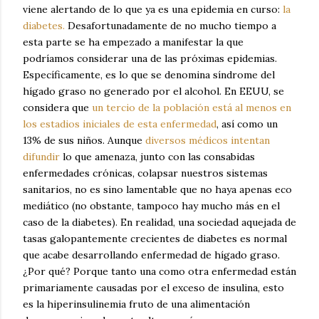
viene alertando de lo que ya es una epidemia en curso:
la
diabetes.
Desafortunadamente de no mucho tiempo a
esta parte se ha empezado a manifestar la que
podríamos considerar una de las próximas epidemias.
Específicamente, es lo que se denomina síndrome del
hígado graso no generado por el alcohol. En EEUU, se
considera que
un tercio de la población está al menos en
los estadios iniciales de esta enfermedad
, así como un
13% de sus niños. Aunque
diversos médicos intentan
difundir
lo que amenaza, junto con las consabidas
enfermedades crónicas, colapsar nuestros sistemas
sanitarios, no es sino lamentable que no haya apenas eco
mediático (no obstante, tampoco hay mucho más en el
caso de la diabetes). En realidad, una sociedad aquejada de
tasas galopantemente crecientes de diabetes es normal
que acabe desarrollando enfermedad de hígado graso.
¿Por qué? Porque tanto una como otra enfermedad están
primariamente causadas por el exceso de insulina, esto
es la hiperinsulinemia fruto de una alimentación