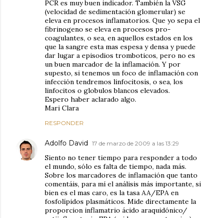
PCR es muy buen indicador. También la VSG
(velocidad de sedimentación glomerular) se
eleva en procesos inflamatorios. Que yo sepa el
fibrinogeno se eleva en procesos pro-
coagulantes, o sea, en aquellos estados en los
que la sangre esta mas espesa y densa y puede
dar lugar a episodios tromboticos, pero no es
un buen marcador de la inflamación. Y por
supesto, si tenemos un foco de inflamación con
infección tendremos linfocitosis, o sea, los
linfocitos o globulos blancos elevados.
Espero haber aclarado algo.
Mari Clara
RESPONDER
Adolfo David
17 de marzo de 2009 a las 13:29
Siento no tener tiempo para responder a todo
el mundo, sólo es falta de tiempo, nada más.
Sobre los marcadores de inflamación que tanto
comentáis, para mí el análisis más importante, si
bien es el mas caro, es la tasa AA/EPA en
fosfolípidos plasmáticos. Mide directamente la
proporcion inflamatrio ácido araquidónico/