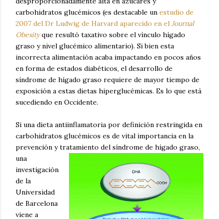
desproporcionadamente alta en azúcares y
carbohidratos glucémicos (es destacable un
estudio de
2007 del Dr Ludwig de Harvard aparecido en el
Journal
Obesity
que resultó taxativo sobre el vínculo hígado
graso y nivel glucémico alimentario). Si bien esta
incorrecta alimentación acaba impactando en pocos años
en forma de estados diabéticos, el desarrollo de
síndrome de hígado graso requiere de mayor tiempo de
exposición a estas dietas hiperglucémicas. Es lo que está
sucediendo en Occidente.
Si una dieta antiinflamatoria por definición restringida en
carbohidratos glucémicos es de vital importancia en la
prevención y tratamiento del síndrome de hígado graso,
una
investigación
de la
Universidad
de Barcelona
viene a