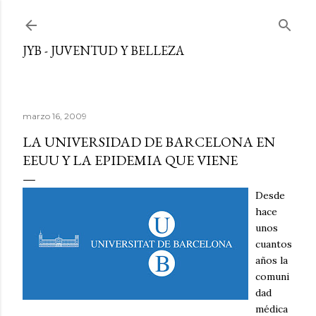
Ir al contenido principal
JYB - JUVENTUD Y BELLEZA
marzo 16, 2009
LA UNIVERSIDAD DE BARCELONA EN
EEUU Y LA EPIDEMIA QUE VIENE
Desde
hace
unos
cuantos
años la
comuni
dad
médica