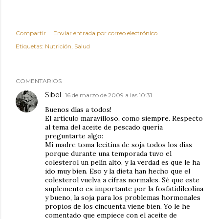
Compartir
Enviar entrada por correo electrónico
Etiquetas:
Nutrición
Salud
COMENTARIOS
Sibel
16 de marzo de 2009 a las 10:31
Buenos días a todos!
El artículo maravilloso, como siempre. Respecto
al tema del aceite de pescado quería
preguntarte algo:
Mi madre toma lecitina de soja todos los días
porque durante una temporada tuvo el
colesterol un pelín alto, y la verdad es que le ha
ido muy bien. Eso y la dieta han hecho que el
colesterol vuelva a cifras normales. Sé que este
suplemento es importante por la fosfatidilcolina
y bueno, la soja para los problemas hormonales
propios de los cincuenta viene bien. Yo le he
comentado que empiece con el aceite de