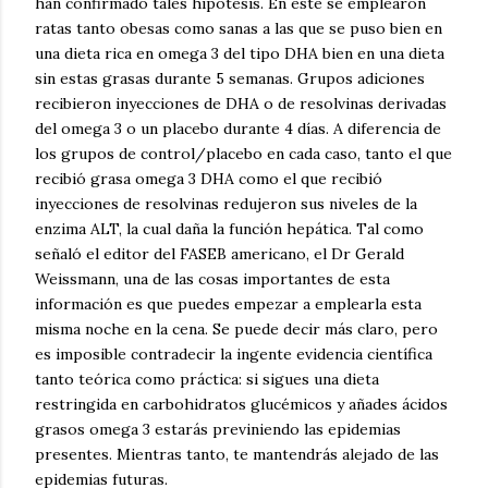
han confirmado tales hipótesis. En éste se emplearon
ratas tanto obesas como sanas a las que se puso bien en
una dieta rica en omega 3 del tipo DHA bien en una dieta
sin estas grasas durante 5 semanas. Grupos adiciones
recibieron inyecciones de DHA o de resolvinas derivadas
del omega 3 o un placebo durante 4 días. A diferencia de
los grupos de control/placebo en cada caso, tanto el que
recibió grasa omega 3 DHA como el que recibió
inyecciones de resolvinas redujeron sus niveles de la
enzima ALT, la cual daña la función hepática. Tal como
señaló el editor del FASEB americano, el Dr Gerald
Weissmann, una de las cosas importantes de esta
información es que puedes empezar a emplearla esta
misma noche en la cena. Se puede decir más claro, pero
es imposible contradecir la ingente evidencia científica
tanto teórica como práctica: si sigues una dieta
restringida en carbohidratos glucémicos y añades ácidos
grasos omega 3 estarás previniendo las epidemias
presentes. Mientras tanto, te mantendrás alejado de las
epidemias futuras.