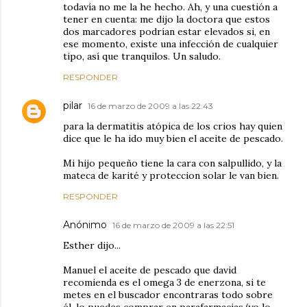
todavía no me la he hecho. Ah, y una cuestión a
tener en cuenta: me dijo la doctora que estos
dos marcadores podrían estar elevados si, en
ese momento, existe una infección de cualquier
tipo, así que tranquilos. Un saludo.
RESPONDER
pilar
16 de marzo de 2009 a las 22:43
para la dermatitis atópica de los crios hay quien
dice que le ha ido muy bien el aceite de pescado.
Mi hijo pequeño tiene la cara con salpullido, y la
mateca de karité y proteccion solar le van bien.
RESPONDER
Anónimo
16 de marzo de 2009 a las 22:51
Esther dijo...
Manuel el aceite de pescado que david
recomienda es el omega 3 de enerzona, si te
metes en el buscador encontraras todo sobre