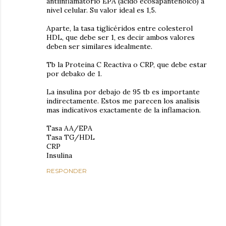
antiinflamatorio EPA (acido ecosapantenoico) a
nivel celular. Su valor ideal es 1,5.
Aparte, la tasa tiglicéridos entre colesterol
HDL, que debe ser 1, es decir ambos valores
deben ser similares idealmente.
Tb la Proteina C Reactiva o CRP, que debe estar
por debako de 1.
La insulina por debajo de 95 tb es importante
indirectamente. Estos me parecen los analisis
mas indicativos exactamente de la inflamacion.
Tasa AA/EPA
Tasa TG/HDL
CRP
Insulina
RESPONDER