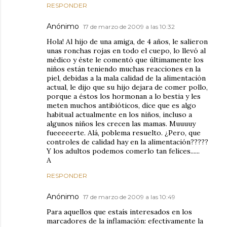
RESPONDER
Anónimo
17 de marzo de 2009 a las 10:32
Hola! Al hijo de una amiga, de 4 años, le salieron
unas ronchas rojas en todo el cuepo, lo llevó al
médico y éste le comentó que últimamente los
niños están teniendo muchas reacciones en la
piel, debidas a la mala calidad de la alimentación
actual, le dijo que su hijo dejara de comer pollo,
porque a éstos los hormonan a lo bestia y les
meten muchos antibióticos, dice que es algo
habitual actualmente en los niños, incluso a
algunos niños les crecen las mamas. Muuuuy
fueeeeerte. Alá, poblema resuelto. ¿Pero, que
controles de calidad hay en la alimentación?????
Y los adultos podemos comerlo tan felices......
A
RESPONDER
Anónimo
17 de marzo de 2009 a las 10:49
Para aquellos que estaís interesados en los
marcadores de la inflamación: efectivamente la