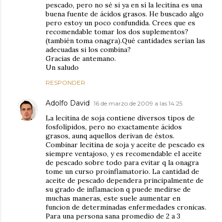
pescado, pero no sé si ya en sí la lecitina es una
buena fuente de ácidos grasos. He buscado algo
pero estoy un poco confundida. Crees que es
recomendable tomar los dos suplementos?
(también toma onagra).Qué cantidades serían las
adecuadas si los combina?
Gracias de antemano.
Un saludo
RESPONDER
Adolfo David
16 de marzo de 2009 a las 14:25
La lecitina de soja contiene diversos tipos de
fosfolípidos, pero no exactamente ácidos
grasos, aunq aquellos derivan de éstos.
Combinar lecitina de soja y aceite de pescado es
siempre ventajoso, y es recomendable el aceite
de pescado sobre todo para evitar q la onagra
tome un curso proinflamatorio. La cantidad de
aceite de pescado dependera principalmente de
su grado de inflamacion q puede medirse de
muchas maneras, este suele aumentar en
funcion de determinadas enfermedades cronicas.
Para una persona sana promedio de 2 a 3