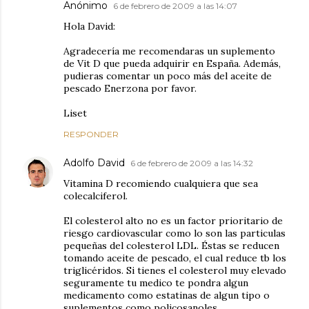
Anónimo
6 de febrero de 2009 a las 14:07
Hola David:
Agradecería me recomendaras un suplemento
de Vit D que pueda adquirir en España. Además,
pudieras comentar un poco más del aceite de
pescado Enerzona por favor.
Liset
RESPONDER
Adolfo David
6 de febrero de 2009 a las 14:32
Vitamina D recomiendo cualquiera que sea
colecalciferol.
El colesterol alto no es un factor prioritario de
riesgo cardiovascular como lo son las particulas
pequeñas del colesterol LDL. Éstas se reducen
tomando aceite de pescado, el cual reduce tb los
triglicéridos. Si tienes el colesterol muy elevado
seguramente tu medico te pondra algun
medicamento como estatinas de algun tipo o
suplementos como policosanoles.