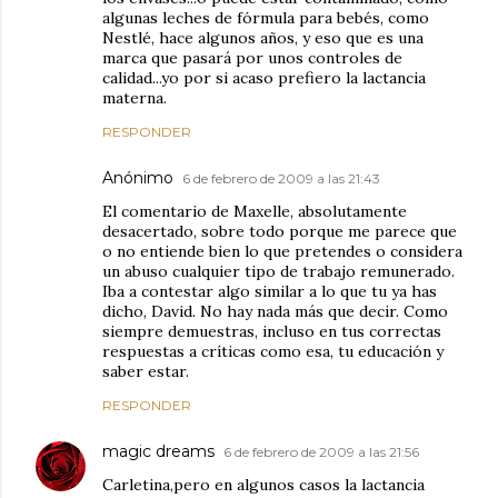
algunas leches de fórmula para bebés, como
Nestlé, hace algunos años, y eso que es una
marca que pasará por unos controles de
calidad...yo por si acaso prefiero la lactancia
materna.
RESPONDER
Anónimo
6 de febrero de 2009 a las 21:43
El comentario de Maxelle, absolutamente
desacertado, sobre todo porque me parece que
o no entiende bien lo que pretendes o considera
un abuso cualquier tipo de trabajo remunerado.
Iba a contestar algo similar a lo que tu ya has
dicho, David. No hay nada más que decir. Como
siempre demuestras, incluso en tus correctas
respuestas a críticas como esa, tu educación y
saber estar.
RESPONDER
magic dreams
6 de febrero de 2009 a las 21:56
Carletina,pero en algunos casos la lactancia