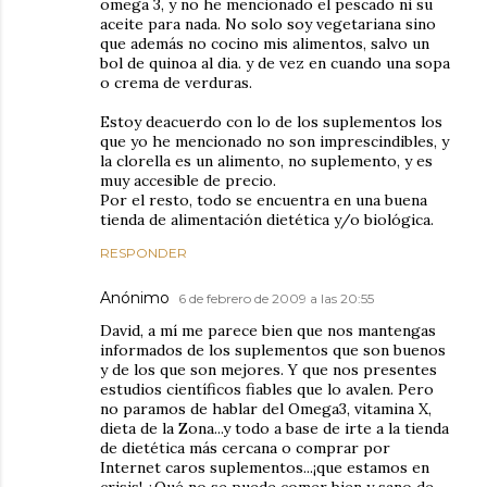
omega 3, y no he mencionado el pescado ni su
aceite para nada. No solo soy vegetariana sino
que además no cocino mis alimentos, salvo un
bol de quinoa al dia. y de vez en cuando una sopa
o crema de verduras.
Estoy deacuerdo con lo de los suplementos los
que yo he mencionado no son imprescindibles, y
la clorella es un alimento, no suplemento, y es
muy accesible de precio.
Por el resto, todo se encuentra en una buena
tienda de alimentación dietética y/o biológica.
RESPONDER
Anónimo
6 de febrero de 2009 a las 20:55
David, a mí me parece bien que nos mantengas
informados de los suplementos que son buenos
y de los que son mejores. Y que nos presentes
estudios científicos fiables que lo avalen. Pero
no paramos de hablar del Omega3, vitamina X,
dieta de la Zona...y todo a base de irte a la tienda
de dietética más cercana o comprar por
Internet caros suplementos...¡que estamos en