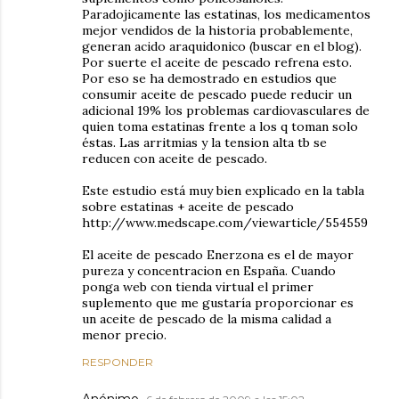
Paradojicamente las estatinas, los medicamentos
mejor vendidos de la historia probablemente,
generan acido araquidonico (buscar en el blog).
Por suerte el aceite de pescado refrena esto.
Por eso se ha demostrado en estudios que
consumir aceite de pescado puede reducir un
adicional 19% los problemas cardiovasculares de
quien toma estatinas frente a los q toman solo
éstas. Las arritmias y la tension alta tb se
reducen con aceite de pescado.
Este estudio está muy bien explicado en la tabla
sobre estatinas + aceite de pescado
http://www.medscape.com/viewarticle/554559
El aceite de pescado Enerzona es el de mayor
pureza y concentracion en España. Cuando
ponga web con tienda virtual el primer
suplemento que me gustaría proporcionar es
un aceite de pescado de la misma calidad a
menor precio.
RESPONDER