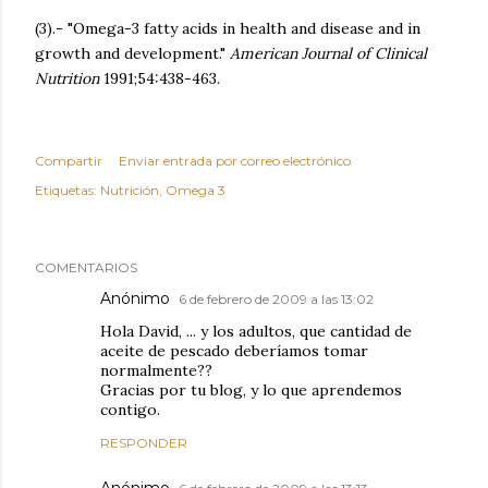
(3).- "Omega-3 fatty acids in health and disease and in
growth and development."
American Journal of Clinical
Nutrition
1991;54:438-463.
Compartir
Enviar entrada por correo electrónico
Etiquetas:
Nutrición
Omega 3
COMENTARIOS
Anónimo
6 de febrero de 2009 a las 13:02
Hola David, ... y los adultos, que cantidad de
aceite de pescado deberíamos tomar
normalmente??
Gracias por tu blog, y lo que aprendemos
contigo.
RESPONDER