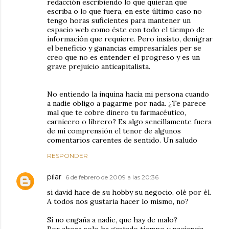
redacción escribiendo lo que quieran que
escriba o lo que fuera, en este último caso no
tengo horas suficientes para mantener un
espacio web como éste con todo el tiempo de
información que requiere. Pero insisto, denigrar
el beneficio y ganancias empresariales per se
creo que no es entender el progreso y es un
grave prejuicio anticapitalista.
No entiendo la inquina hacia mi persona cuando
a nadie obligo a pagarme por nada. ¿Te parece
mal que te cobre dinero tu farmacéutico,
carnicero o librero? Es algo sencillamente fuera
de mi comprensión el tenor de algunos
comentarios carentes de sentido. Un saludo
RESPONDER
pilar
6 de febrero de 2009 a las 20:36
si david hace de su hobby su negocio, olé por él.
A todos nos gustaria hacer lo mismo, no?
Si no engaña a nadie, que hay de malo?