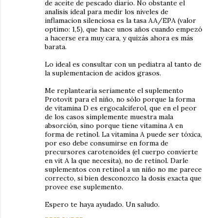
de aceite de pescado diario. No obstante el
analisis ideal para medir los niveles de
inflamacion silenciosa es la tasa AA/EPA (valor
optimo: 1,5), que hace unos años cuando empezó
a hacerse era muy cara, y quizás ahora es más
barata.
Lo ideal es consultar con un pediatra al tanto de
la suplementacion de acidos grasos.
Me replantearía seriamente el suplemento
Protovit para el niño, no sólo porque la forma
de vitamina D es ergocalciferol, que en el peor
de los casos simplemente muestra mala
absorción, sino porque tiene vitamina A en
forma de retinol. La vitamina A puede ser tóxica,
por eso debe consumirse en forma de
precursores carotenoides (el cuerpo convierte
en vit A la que necesita), no de retinol. Darle
suplementos con retinol a un niño no me parece
correcto, si bien desconozco la dosis exacta que
provee ese suplemento.
Espero te haya ayudado. Un saludo.