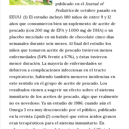
publicado en el
Journal of
Pediatrics
de octubre pasado en
EEUU. (1) El estudio incluyó 180 niños de entre 9 y 12
años que consumieron bien un suplemento de aceite de
pescado (con 200 mg de EPA y 1.000 mg de DHA) o un
placebo mezclado en un batido de chocolate cinco días
semanales durante seis meses. Al final del estudio los
niños que tomaron aceite de pescado tuvieron menos
enfermedades (54% frente a 67%), y éstas tuvieron
menor duración. La mayoría de enfermedades se
debieron a complicaciones infecciosas en el tracto
respiratorio, habiendo también menores incidencias en
este sentido en el grupo de aceite de pescado. Los
resultados vienen a sugerir un efecto sobre el sistema
inmuitario de los aceites de pescado, algo que realmente
no es novedoso. Ya un estudio de 1986, cuando aún el
Omega 3 era muy desconocido por el público, publicado
en la revista
Lipids
(2) concluyó que estos ácidos grasos
eran terapéuticos para el sistema inmunitario. En