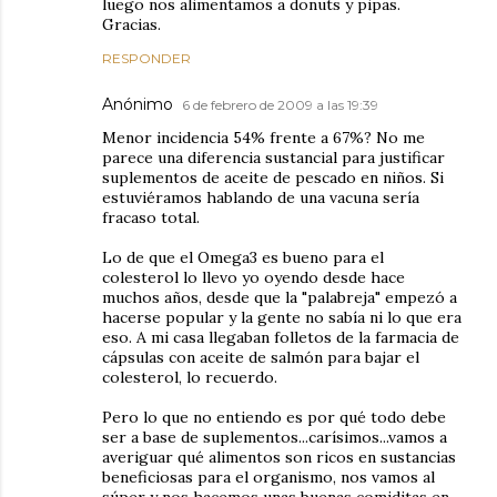
luego nos alimentamos a donuts y pipas.
Gracias.
RESPONDER
Anónimo
6 de febrero de 2009 a las 19:39
Menor incidencia 54% frente a 67%? No me
parece una diferencia sustancial para justificar
suplementos de aceite de pescado en niños. Si
estuviéramos hablando de una vacuna sería
fracaso total.
Lo de que el Omega3 es bueno para el
colesterol lo llevo yo oyendo desde hace
muchos años, desde que la "palabreja" empezó a
hacerse popular y la gente no sabía ni lo que era
eso. A mi casa llegaban folletos de la farmacia de
cápsulas con aceite de salmón para bajar el
colesterol, lo recuerdo.
Pero lo que no entiendo es por qué todo debe
ser a base de suplementos...carísimos...vamos a
averiguar qué alimentos son ricos en sustancias
beneficiosas para el organismo, nos vamos al