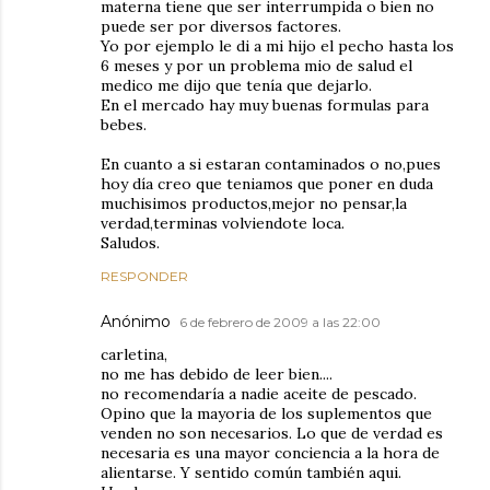
materna tiene que ser interrumpida o bien no
puede ser por diversos factores.
Yo por ejemplo le di a mi hijo el pecho hasta los
6 meses y por un problema mio de salud el
medico me dijo que tenía que dejarlo.
En el mercado hay muy buenas formulas para
bebes.
En cuanto a si estaran contaminados o no,pues
hoy día creo que teniamos que poner en duda
muchisimos productos,mejor no pensar,la
verdad,terminas volviendote loca.
Saludos.
RESPONDER
Anónimo
6 de febrero de 2009 a las 22:00
carletina,
no me has debido de leer bien....
no recomendaría a nadie aceite de pescado.
Opino que la mayoria de los suplementos que
venden no son necesarios. Lo que de verdad es
necesaria es una mayor conciencia a la hora de
alientarse. Y sentido común también aqui.