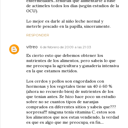
enfermedades...tendrías que alimentarte a base
de actimeles todos los días (según estudios de la
OCU).
Lo mejor es darle al niño leche normal y
meterle pescado en la papilla, sinceramente.
RESPONDER
vitreo
6 de febrero de 2009 a las 21:03
Es cierto esto que debemos obtener los
nutrientes de los alimentos, pero sabeis lo que
me preocupa la agricultura y ganaderia intensiva
en la que estamos metidos.
Los cerdos y pollos son engordados con
hormonas y los vegetales tiene un 40 ó 60 %
(ahora no recuerdo bien) de nutrientes de los
que tenian antes. Se hizo hace poco un estudio
sobre no se cuantos tipos de naranjas
comprados en diferentes sitios y sabeis que???
sorpresa!!!! ninguna tenía vitamina C, estos son
los alimentos que nos estan vendiendo, la verdad
es que es algo que me preocupa, en fin....