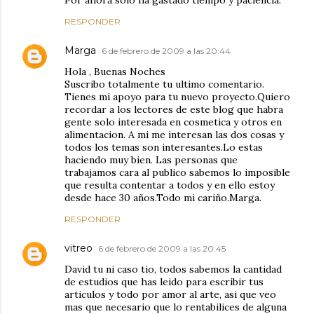
Por ahora solo ha gastado tiempo y paciencia.
RESPONDER
Marga
6 de febrero de 2009 a las 20:44
Hola , Buenas Noches
Suscribo totalmente tu ultimo comentario.
Tienes mi apoyo para tu nuevo proyecto.Quiero
recordar a los lectores de este blog que habra
gente solo interesada en cosmetica y otros en
alimentacion. A mi me interesan las dos cosas y
todos los temas son interesantes.Lo estas
haciendo muy bien. Las personas que
trabajamos cara al publico sabemos lo imposible
que resulta contentar a todos y en ello estoy
desde hace 30 años.Todo mi cariño.Marga.
RESPONDER
vitreo
6 de febrero de 2009 a las 20:45
David tu ni caso tio, todos sabemos la cantidad
de estudios que has leido para escribir tus
articulos y todo por amor al arte, asi que veo
mas que necesario que lo rentabilices de alguna