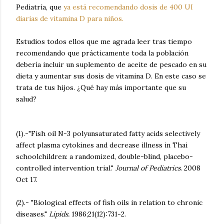
Pediatría, que
ya está recomendando dosis de 400 UI
diarias de vitamina D para niños.
Estudios todos ellos que me agrada leer tras tiempo
recomendando que prácticamente toda la población
debería incluir un suplemento de aceite de pescado en su
dieta y aumentar sus dosis de vitamina D. En este caso se
trata de tus hijos. ¿Qué hay más importante que su
salud?
(1).-"Fish oil N-3 polyunsaturated fatty acids selectively
affect plasma cytokines and decrease illness in Thai
schoolchildren: a randomized, double-blind, placebo-
controlled intervention trial."
Journal of Pediatrics
. 2008
Oct 17.
(2).- "Biological effects of fish oils in relation to chronic
diseases."
Lipids.
1986;21(12):731-2.