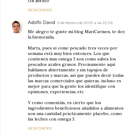
Un abrazo
RESPONDER
Adolfo David
6 de febrero de 2009 a las 22:06
Me alegro te guste mi blog MariCarmen, te doy
la bienvenida.
Marta, pues si come pescado tres veces por
semana está muy bien entonces. Los que
contienen mas omega 3 son como sabes los
pescados azules grasos. Precisamente aquí
hablamos abiertamente y sin tapujos de
productos y marcas, así que puedes decir todas
las marcas comerciales que quieras, incluso es
mejor para que la gente los identifique con
opiniones, experiencias..etc
Y como comentáis, es cierto que los
ingredientes beneficiosos añadidos a alimentos
son una cantidad prácticamente placebo, como
las leches con omega 3.
RESPONDER