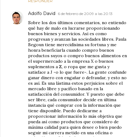
RESPONDER
Adolfo David
6 de febrero de 2009 a las 20:13
Sobre los dos últimos comentarios, no entiendo
qué hay de malo en lucrarse proporcionando
buenos bienes y servicios. Así es como
progresan y avanzan las sociedades libres. Paula
Begoun tiene merecidísima su fortuna y me
honra beneficiarla cuando compro buenos
productos suyos o compro buenos alimentos en
el supermercado a la empresa X o buenos
suplementos a Z, o ropa que me gusta y
satisface a J -o lo que fuere-. La gente confunde
ganar dinero con engañar o defraudar, y esto no
es así. Es una lástima estos perjuicios sobre el
mercado libre y pacífico basado en la
satisfacción del consumidor. Y puesto que debe
ser libre, cada consumidor decide en última
instancia qué comprar con la información que
tiene disponible. Puedo dedicarme a
proporcionar información lo más objetiva que
pueda así como productos que considero de
máxima calidad para quien desee o bien puedo
seguir mi carrera metido en una oficina o