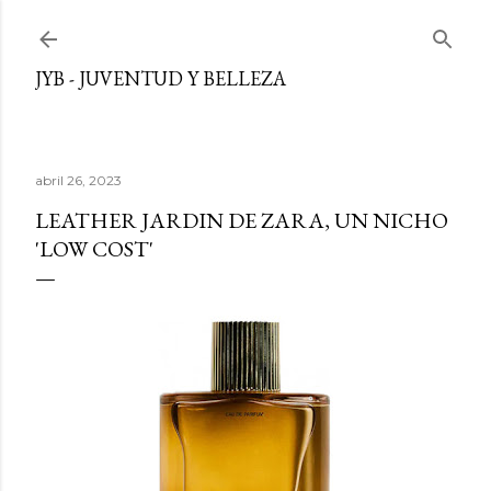
Ir al contenido principal
JYB - JUVENTUD Y BELLEZA
abril 26, 2023
LEATHER JARDIN DE ZARA, UN NICHO
'LOW COST'