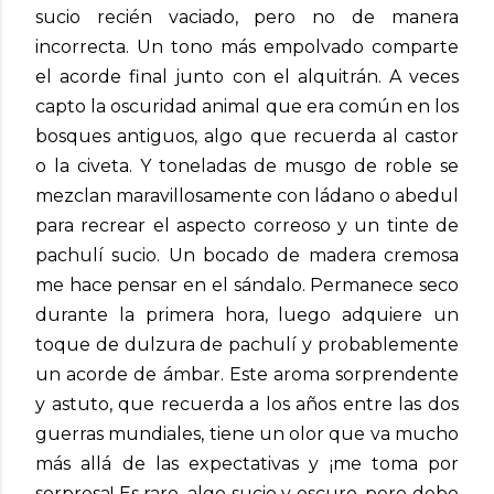
sucio recién vaciado, pero no de manera
incorrecta. Un tono más empolvado comparte
el acorde final junto con el alquitrán. A veces
capto la oscuridad animal que era común en los
bosques antiguos, algo que recuerda al castor
o la civeta. Y toneladas de musgo de roble se
mezclan maravillosamente con ládano o abedul
para recrear el aspecto correoso y un tinte de
pachulí sucio. Un bocado de madera cremosa
me hace pensar en el sándalo. Permanece seco
durante la primera hora, luego adquiere un
toque de dulzura de pachulí y probablemente
un acorde de ámbar. Este aroma sorprendente
y astuto, que recuerda a los años entre las dos
guerras mundiales, tiene un olor que va mucho
más allá de las expectativas y ¡me toma por
sorpresa! Es raro, algo sucio y oscuro, pero debo