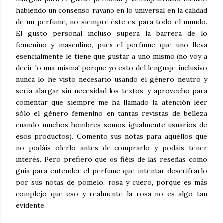
habiendo un consenso rayano en lo universal en la calidad
de un perfume, no siempre éste es para todo el mundo.
El gusto personal incluso supera la barrera de lo
femenino y masculino, pues el perfume que uno lleva
esencialmente le tiene que gustar a uno mismo (no voy a
decir 'o una misma' porque yo esto del lenguaje inclusivo
nunca lo he visto necesario usando el género neutro y
sería alargar sin necesidad los textos, y aprovecho para
comentar que siempre me ha llamado la atención leer
sólo el género femenino en tantas revistas de belleza
cuando muchos hombres somos igualmente usuarios de
esos productos). Comento sus notas para aquéllos que
no podáis olerlo antes de comprarlo y podáis tener
interés. Pero prefiero que os fiéis de las reseñas como
guía para entender el perfume que intentar descrifrarlo
por sus notas de pomelo, rosa y cuero, porque es más
complejo que eso y realmente la rosa no es algo tan
evidente.