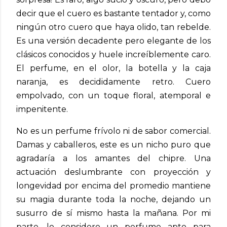
decir que el cuero es bastante tentador y, como
ningún otro cuero que haya olido, tan rebelde.
Es una versión decadente pero elegante de los
clásicos conocidos y huele increíblemente caro.
El perfume, en el olor, la botella y la caja
naranja, es decididamente retro. Cuero
empolvado, con un toque floral, atemporal e
impenitente.
No es un perfume frívolo ni de sabor comercial.
Damas y caballeros, este es un nicho puro que
agradaría a los amantes del chipre. Una
actuación deslumbrante con proyección y
longevidad por encima del promedio mantiene
su magia durante toda la noche, dejando un
susurro de sí mismo hasta la mañana. Por mi
parte, lo considero un perfume apto para