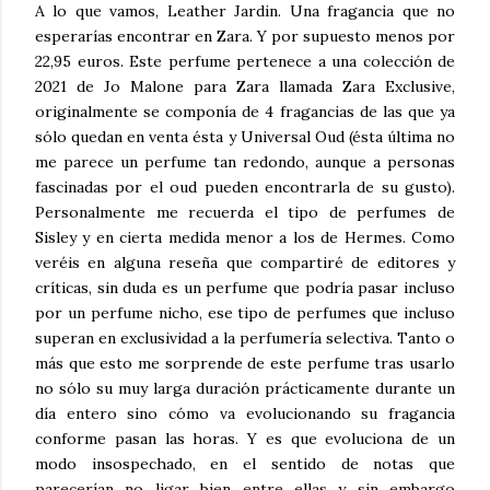
A lo que vamos, Leather Jardin. Una fragancia que no
esperarías encontrar en Zara. Y por supuesto menos por
22,95 euros. Este perfume pertenece a una colección de
2021 de Jo Malone para Zara llamada Zara Exclusive,
originalmente se componía de 4 fragancias de las que ya
sólo quedan en venta ésta y Universal Oud (ésta última no
me parece un perfume tan redondo, aunque a personas
fascinadas por el oud pueden encontrarla de su gusto).
Personalmente me recuerda el tipo de perfumes de
Sisley y en cierta medida menor a los de Hermes. Como
veréis en alguna reseña que compartiré de editores y
críticas, sin duda es un perfume que podría pasar incluso
por un perfume nicho, ese tipo de perfumes que incluso
superan en exclusividad a la perfumería selectiva. Tanto o
más que esto me sorprende de este perfume tras usarlo
no sólo su muy larga duración prácticamente durante un
día entero sino cómo va evolucionando su fragancia
conforme pasan las horas. Y es que evoluciona de un
modo insospechado, en el sentido de notas que
parecerían no ligar bien entre ellas y sin embargo