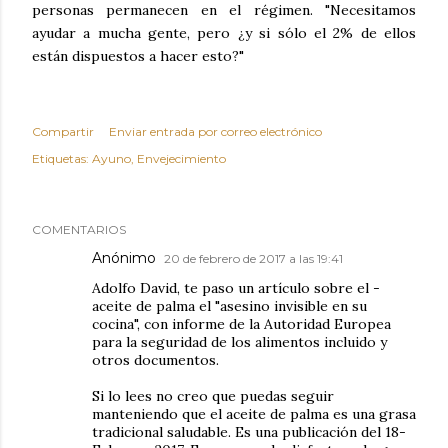
personas permanecen en el régimen. "Necesitamos
ayudar a mucha gente, pero ¿y si sólo el 2% de ellos
están dispuestos a hacer esto?"
Compartir
Enviar entrada por correo electrónico
Etiquetas:
Ayuno
Envejecimiento
COMENTARIOS
Anónimo
20 de febrero de 2017 a las 19:41
Adolfo David, te paso un artículo sobre el -
aceite de palma el "asesino invisible en su
cocina", con informe de la Autoridad Europea
para la seguridad de los alimentos incluido y
otros documentos.
Si lo lees no creo que puedas seguir
manteniendo que el aceite de palma es una grasa
tradicional saludable. Es una publicación del 18-