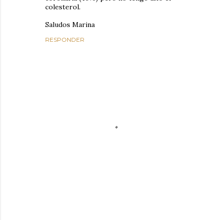
colesterol.
Saludos Marina
RESPONDER
P