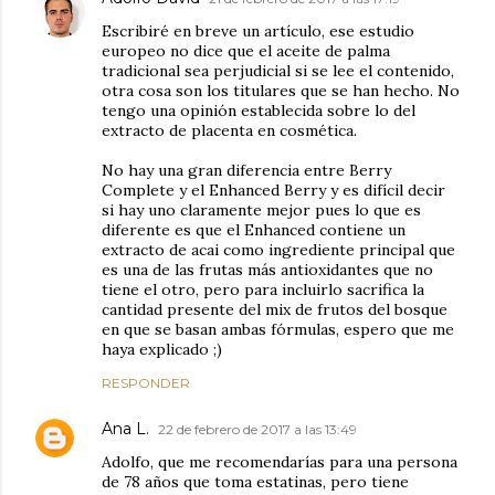
Escribiré en breve un artículo, ese estudio
europeo no dice que el aceite de palma
tradicional sea perjudicial si se lee el contenido,
otra cosa son los titulares que se han hecho. No
tengo una opinión establecida sobre lo del
extracto de placenta en cosmética.
No hay una gran diferencia entre Berry
Complete y el Enhanced Berry y es difícil decir
si hay uno claramente mejor pues lo que es
diferente es que el Enhanced contiene un
extracto de acai como ingrediente principal que
es una de las frutas más antioxidantes que no
tiene el otro, pero para incluirlo sacrifica la
cantidad presente del mix de frutos del bosque
en que se basan ambas fórmulas, espero que me
haya explicado ;)
RESPONDER
Ana L.
22 de febrero de 2017 a las 13:49
Adolfo, que me recomendarías para una persona
de 78 años que toma estatinas, pero tiene