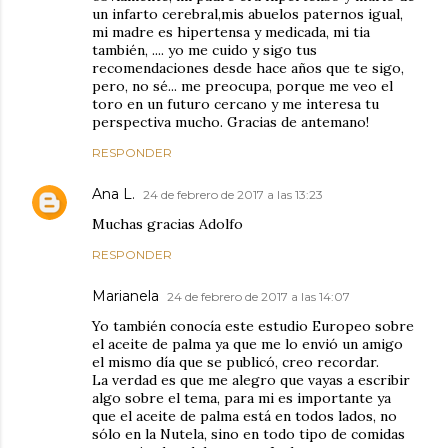
un infarto cerebral,mis abuelos paternos igual,
mi madre es hipertensa y medicada, mi tia
también, .... yo me cuido y sigo tus
recomendaciones desde hace años que te sigo,
pero, no sé... me preocupa, porque me veo el
toro en un futuro cercano y me interesa tu
perspectiva mucho. Gracias de antemano!
RESPONDER
Ana L.
24 de febrero de 2017 a las 13:23
Muchas gracias Adolfo
RESPONDER
Marianela
24 de febrero de 2017 a las 14:07
Yo también conocía este estudio Europeo sobre
el aceite de palma ya que me lo envió un amigo
el mismo día que se publicó, creo recordar.
La verdad es que me alegro que vayas a escribir
algo sobre el tema, para mi es importante ya
que el aceite de palma está en todos lados, no
sólo en la Nutela, sino en todo tipo de comidas