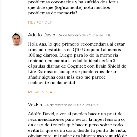
problemas coronarios y ha sufrido dos ictus,
que dice que (logicamente) nota muchos
problemas de memoria?
RESPONDER
Adolfo David
24 de febrero de 2017 a las 11:16
Hola Ana, lo que primero recomendaría al estar
tomando estatinas es Q10 Ubiquinol al menos
100mg diarios. Luego para lo de la memoria
teniendo en cuenta la edad lo ideal serían 3
cápsulas diarias de Cognitex con Brain Shield de
Life Extension, aunque se puede considerar
añadir alguna cosa más eso me parece
realmente fundamental
RESPONDER
Veckia
24 de febrero de 2017 a las 12:25
Adolfo David, a ver si puedes hacer un post de
recomendaciones para evitar la hipertensión o,
en caso de tenerla qué hacer, pero sobre todo
evitarla, que es mi caso, desde tu punto de vista,
obviamente; mi padre era hipertenso y murió de