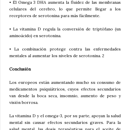
• El Omega 3 DHA aumenta la fluidez de las membranas
celulares del cerebro, lo que permite llegar a los
receptores de serotonina para más fácilmente.
• La vitamina D regula la conversión de triptófano (un
aminoácido) en serotonina.
• La combinación protege contra las enfermedades
mentales al aumentar los niveles de serotonina. 2
Conclusión
Los europeos están aumentando mucho su consumo de
medicamentos psiquiátricos, cuyos efectos secundarios
van desde la boca seca, insomnio, aumento de peso y
visión borrosa.
La vitamina D y el omega-3, por su parte, apoyan la salud
mental sin causar efectos secundarios graves. Para la
salud mental, las dosis terapéuticas para el aceite de