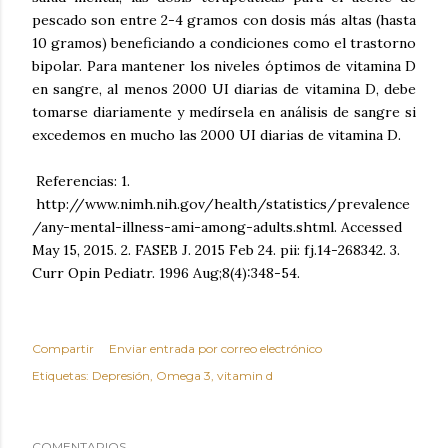
pescado son entre 2-4 gramos con dosis más altas (hasta
10 gramos) beneficiando a condiciones como el trastorno
bipolar. Para mantener los niveles óptimos de vitamina D
en sangre, al menos 2000 UI diarias de vitamina D, debe
tomarse diariamente y medírsela en análisis de sangre si
excedemos en mucho las 2000 UI diarias de vitamina D.
Referencias: 1.
http://www.nimh.nih.gov/health/statistics/prevalence
/any-mental-illness-ami-among-adults.shtml. Accessed
May 15, 2015. 2. FASEB J. 2015 Feb 24. pii: fj.14-268342. 3.
Curr Opin Pediatr. 1996 Aug;8(4):348-54.
Compartir
Enviar entrada por correo electrónico
Etiquetas:
Depresión
Omega 3
vitamin d
COMENTARIOS