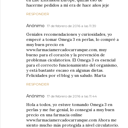
hacerme pedidos a mí era de hace años jeje
RESPONDER
Anónimo
17 de febrero de 2016 a las 11:39
Geniales recomendaciones y curiosidades, yo
empecé a tomar Omega 3 en perlas, lo compré a
muy buen precio en
www.farmaciamercadocarranque.com, muy
bueno para el corazón y la prevención de
problemas ciculatorios. El Omega 3 es esencial
para el correcto funcionamiento del organismo,
y está bastante escaso en algunas dietas.
Felicidades por el blog y un saludo. Marta
RESPONDER
Anónimo
17 de febrero de 2016 a las 11:44
Hola a todos, yo estuve tomando Omega 3 en
perlas y me fue genial, lo conseguí a muy buen
precio en una farmacia online
www.farmaciamercadocarranque.com Ahora me
siento mucho más protegida a nivel circulatorio.