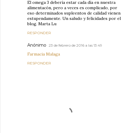
El omega 3 debería estar cada día en nuestra
alimentacón, pero a veces es complicado, por
eso determinados supleentos de calidad vienen
estupendamente. Un saludo y felicidades por el
blog. Marta Lu
RESPONDER
Anónimo
23 de febrero de 2016 a las 13:49
Farmacia Malaga
RESPONDER