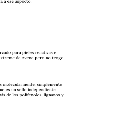
ta a ese aspecto.
rcado para pieles reactivas e
 extreme de Avene pero no tengo
s molecularmente, simplemente
que es un sello independiente
ás de los polifenoles, lignanos y