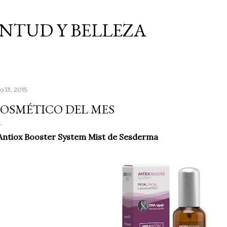
Ir al contenido principal
VENTUD Y BELLEZA
io 13, 2015
OSMÉTICO DEL MES
Antiox Booster System Mist de Sesderma