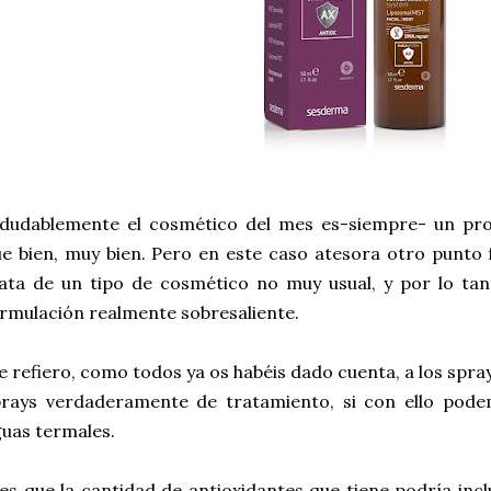
ndudablemente el cosmético del mes es-siempre- un pr
e bien, muy bien. Pero en este caso atesora otro punto 
ata de un tipo de cosmético no muy usual, y por lo ta
rmulación realmente sobresaliente.
 refiero, como todos ya os habéis dado cuenta, a los sprays
rays verdaderamente de tratamiento, si con ello podem
uas termales.
es que la cantidad de antioxidantes que tiene podría inc