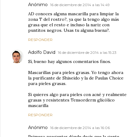
Anónimo
16 de diciembre de 2014 a las 14:49
AD conoces alguna mascarilla para limpiar la
zona T del rostro?, ya que la tengo algo más
grasa que el resto e incluso la nariz con
puntitos negros. Usas tu alguna buena?.
RESPONDER
Adolfo David
16 de diciembre de 2014 a las 15:23
Sí, bueno hay algunos comentarios finos.
Mascarillas para pieles grasas. Yo tengo ahora
la purificante de Shiseido y la de Paulas Choice
para pieles grasas.
Si quieres algo para pieles con acné y realmente
grasas y resistentes Tensorderm glicólico
mascarilla
RESPONDER
Anónimo
16 de diciembre de 2014 a las 16:06
Primero preguntar dónde decís que la gente