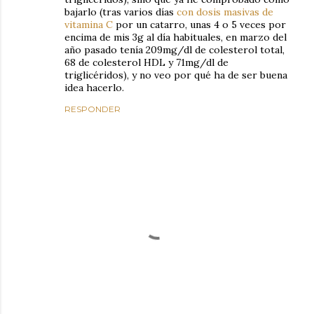
bajarlo (tras varios días
con dosis masivas de
vitamina C
por un catarro, unas 4 o 5 veces por
encima de mis 3g al día habituales, en marzo del
año pasado tenía 209mg/dl de colesterol total,
68 de colesterol HDL y 71mg/dl de
triglicéridos), y no veo por qué ha de ser buena
idea hacerlo.
RESPONDER