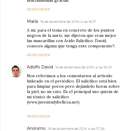
Muchiiiisimas gracias.
RESPONDER
María
16 de diciembre de 2014 a las 16:17
A mi, para el tema en concreto de los puntos
negros de la nariz, me dijeron que eran mejor
las mascarillas con Ácido Salicílico. David,
conoces alguna que tenga este componente?.
RESPONDER
Adolfo David
16 de diciembre de 2014 a las 16:23
Nos referimos a los comentarios al artículo
linkeado en el periódico. El salicílico está bien
para limpiar poros pero dejándolo horas sobre
la piel, no un rato. Es el principal uso quizás de
mi tónico de salicílico
(www.juventudybelleza.net)
RESPONDER
Anónimo
16 de diciembre de 2014 a las 17:26