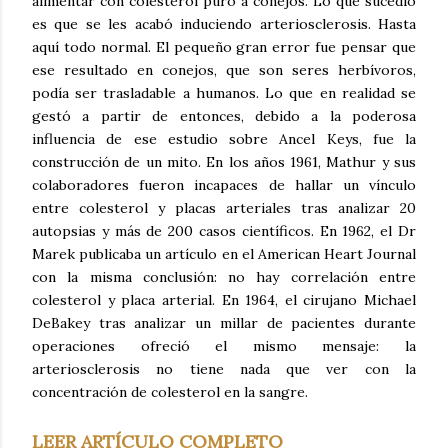
alimentar con colesterol puro a conejos. Lo que sucedió
es que se les acabó induciendo arteriosclerosis. Hasta
aquí todo normal. El pequeño gran error fue pensar que
ese resultado en conejos, que son seres herbívoros,
podía ser trasladable a humanos. Lo que en realidad se
gestó a partir de entonces, debido a la poderosa
influencia de ese estudio sobre Ancel Keys, fue la
construcción de un mito. En los años 1961, Mathur y sus
colaboradores fueron incapaces de hallar un vínculo
entre colesterol y placas arteriales tras analizar 20
autopsias y más de 200 casos científicos. En 1962, el Dr
Marek publicaba un artículo en el American Heart Journal
con la misma conclusión: no hay correlación entre
colesterol y placa arterial. En 1964, el cirujano Michael
DeBakey tras analizar un millar de pacientes durante
operaciones ofreció el mismo mensaje: la
arteriosclerosis no tiene nada que ver con la
concentración de colesterol en la sangre.
LEER ARTÍCULO COMPLETO