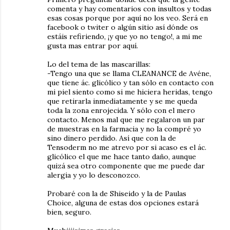
comenta y hay comentarios con insultos y todas
esas cosas porque por aquí no los veo. Será en
facebook o twiter o algún sitio así dónde os
estáis refiriendo, ¡y que yo no tengo!, a mi me
gusta mas entrar por aquí.
Lo del tema de las mascarillas:
-Tengo una que se llama CLEANANCE de Avéne,
que tiene ác. glicólico y tan sólo en contacto con
mi piel siento como si me hiciera heridas, tengo
que retirarla inmediatamente y se me queda
toda la zona enrojecida. Y sólo con el mero
contacto. Menos mal que me regalaron un par
de muestras en la farmacia y no la compré yo
sino dinero perdido. Así que con la de
Tensoderm no me atrevo por si acaso es el ác.
glicólico el que me hace tanto daño, aunque
quizá sea otro componente que me puede dar
alergia y yo lo desconozco.
Probaré con la de Shiseido y la de Paulas
Choice, alguna de estas dos opciones estará
bien, seguro.