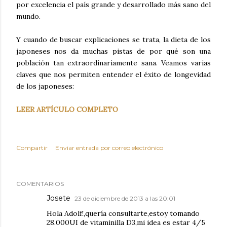
por excelencia el país grande y desarrollado más sano del
mundo.
Y cuando de buscar explicaciones se trata, la dieta de los
japoneses nos da muchas pistas de por qué son una
población tan extraordinariamente sana. Veamos varias
claves que nos permiten entender el éxito de longevidad
de los japoneses:
LEER ARTÍCULO COMPLETO
Compartir
Enviar entrada por correo electrónico
COMENTARIOS
Josete
23 de diciembre de 2013 a las 20:01
Hola Adolf!,quería consultarte,estoy tomando
28.000UI de vitaminilla D3,mi idea es estar 4/5