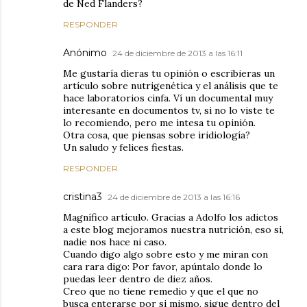
de Ned Flanders?
RESPONDER
Anónimo
24 de diciembre de 2013 a las 16:11
Me gustaría dieras tu opinión o escribieras un
artículo sobre nutrigenética y el análisis que te
hace laboratorios cinfa. Ví un documental muy
interesante en documentos tv, si no lo viste te
lo recomiendo, pero me intesa tu opinión.
Otra cosa, que piensas sobre iridiología?
Un saludo y felices fiestas.
RESPONDER
cristina3
24 de diciembre de 2013 a las 16:16
Magnífico artículo. Gracias a Adolfo los adictos
a este blog mejoramos nuestra nutrición, eso si,
nadie nos hace ni caso.
Cuando digo algo sobre esto y me miran con
cara rara digo: Por favor, apúntalo donde lo
puedas leer dentro de diez años.
Creo que no tiene remedio y que el que no
busca enterarse por si mismo, sigue dentro del