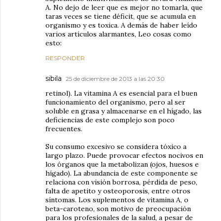
A. No dejo de leer que es mejor no tomarla, que
taras veces se tiene déficit, que se acumula en
organismo y es toxica. A demás de haber leído
varios artículos alarmantes, Leo cosas como
esto:
RESPONDER
sibila
25 de diciembre de 2013 a las 20:30
retinol). La vitamina A es esencial para el buen
funcionamiento del organismo, pero al ser
soluble en grasa y almacenarse en el hígado, las
deficiencias de este complejo son poco
frecuentes.
Su consumo excesivo se considera tóxico a
largo plazo. Puede provocar efectos nocivos en
los órganos que la metabolizan (ojos, huesos e
hígado). La abundancia de este componente se
relaciona con visión borrosa, pérdida de peso,
falta de apetito y osteoporosis, entre otros
síntomas. Los suplementos de vitamina A, o
beta-caroteno, son motivo de preocupación
para los profesionales de la salud, a pesar de