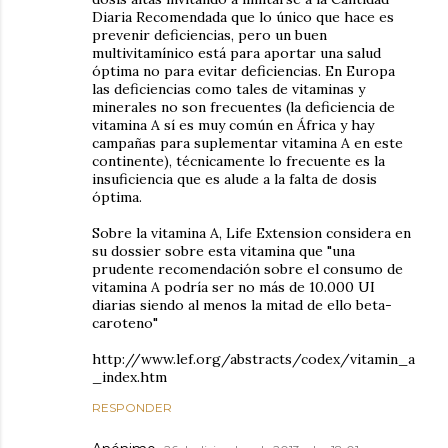
Diaria Recomendada que lo único que hace es
prevenir deficiencias, pero un buen
multivitamínico está para aportar una salud
óptima no para evitar deficiencias. En Europa
las deficiencias como tales de vitaminas y
minerales no son frecuentes (la deficiencia de
vitamina A sí es muy común en África y hay
campañas para suplementar vitamina A en este
continente), técnicamente lo frecuente es la
insuficiencia que es alude a la falta de dosis
óptima.
Sobre la vitamina A, Life Extension considera en
su dossier sobre esta vitamina que "una
prudente recomendación sobre el consumo de
vitamina A podría ser no más de 10.000 UI
diarias siendo al menos la mitad de ello beta-
caroteno"
http://www.lef.org/abstracts/codex/vitamin_a
_index.htm
RESPONDER