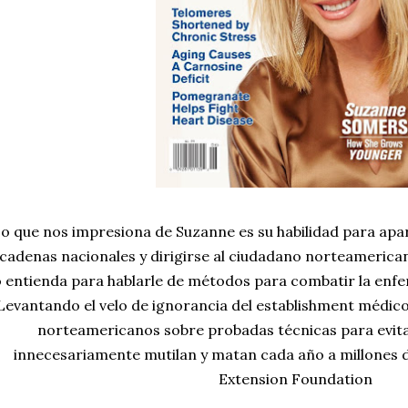
Lo que nos impresiona de Suzanne es su habilidad para apa
 cadenas nacionales y dirigirse al ciudadano norteamerica
o entienda para hablarle de métodos para combatir la enfe
Levantando el velo de ignorancia del establishment médico
norteamericanos sobre probadas técnicas para evi
innecesariamente mutilan y matan cada año a millones 
Extension Foundation