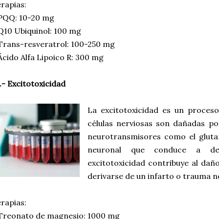
rapias:
 PQQ: 10-20 mg
Q10 Ubiquinol: 100 mg
Trans-resveratrol: 100-250 mg
Ácido Alfa Lipoico R: 300 mg
.- Excitotoxicidad
La excitotoxicidad es un proceso
células nerviosas son dañadas po
neurotransmisores como el gluta
neuronal que conduce a des
excitotoxicidad contribuye al da
derivarse de un infarto o trauma n
rapias:
Treonato de magnesio: 1000 mg