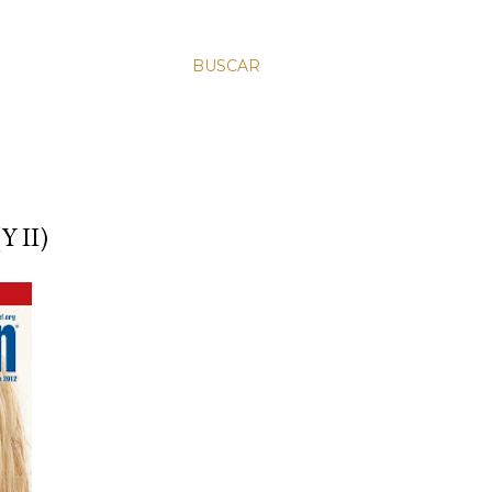
BUSCAR
 II)