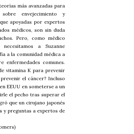
teorías más avanzadas para
 sobre envejecimiento y
nque apoyadas por expertos
cados médicos, son sin duda
uchos. Pero, como médico
e necesitamos a Suzanne
fía a la comunidad médica a
bre enfermedades comunes.
de vitamina K para prevenir
prevenir el cáncer? Incluso
r en EEUU en someterse a un
rle el pecho tras superar el
ogró que un cirujano japonés
as y preguntas a expertos de
Somers)