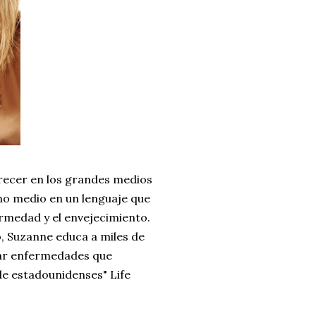
recer en los grandes medios
no medio en un lenguaje que
rmedad y el envejecimiento.
, Suzanne educa a miles de
tar enfermedades que
de estadounidenses" Life