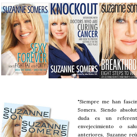
"Siempre me han fascin
Somers. Siendo absolut
duda es un referen
envejecimiento o sa
anteriores, Suzanne re