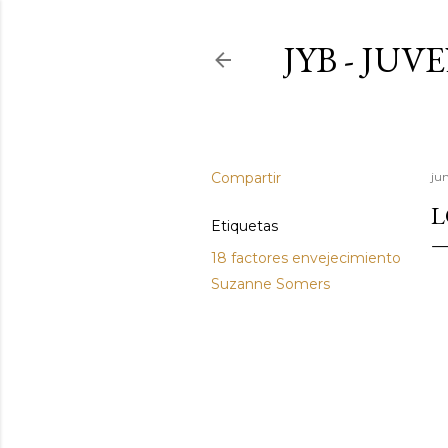
JYB - JU
Compartir
ju
L
Etiquetas
18 factores envejecimiento
Suzanne Somers