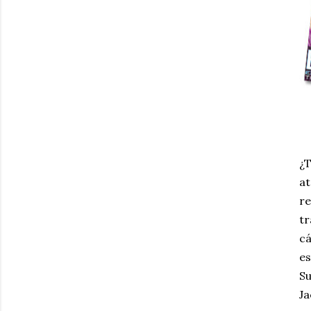
¿T
at
re
tr
cá
es
Su
Ja