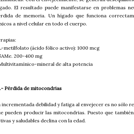
ígado. El resultado puede manifestarse en problemas n
érdida de memoria. Un hígado que funciona correcta
xicos a nivel celular en todo el cuerpo.
rapias:
L-metilfolato (ácido fólico activo): 1000 mcg
 SAMe. 200-400 mg
Multivitamínico-mineral de alta potencia
.- Pérdida de mitocondrias
 incrementada debilidad y fatiga al envejecer es no sólo 
e pueden producir las mitocondrias. Puesto que tambié
tivas y saludables declina con la edad.