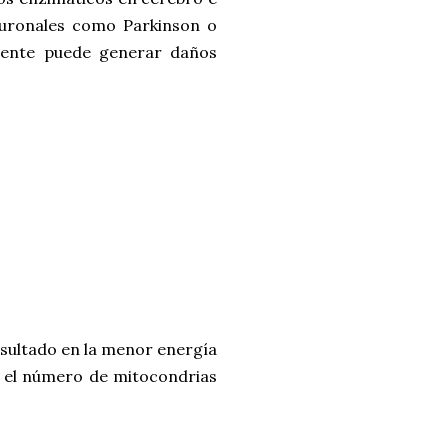
euronales como Parkinson o
mente puede generar daños
resultado en la menor energía
n el número de mitocondrias