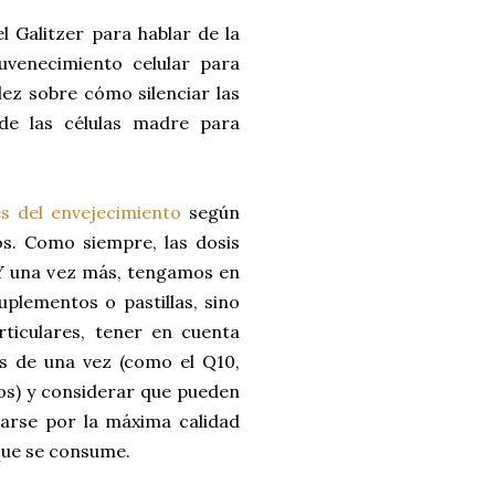
 Galitzer para hablar de la
uvenecimiento celular para
lez sobre cómo silenciar las
 de las células madre para
es del envejecimiento
según
os. Como siempre, las dosis
 Y una vez más, tengamos en
uplementos o pastillas, sino
rticulares, tener en cuenta
es de una vez (como el Q10,
unos) y considerar que pueden
arse por la máxima calidad
o que se consume.