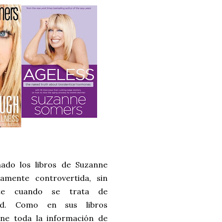
ado los libros de Suzanne
amente controvertida, sin
te cuando se trata de
lud. Como en sus libros
úne toda la información de