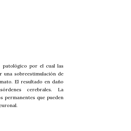
 patológico por el cual las
r una sobreestimulación de
mato. El resultado en daño
órdenes cerebrales. La
ños permanentes que pueden
euronal.