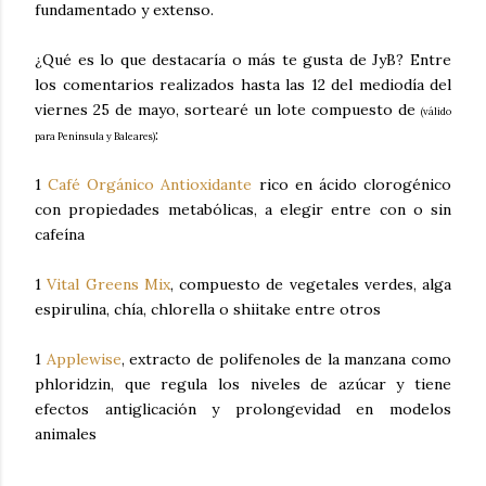
fundamentado y extenso.
¿Qué es lo que destacaría o más te gusta de JyB? Entre
los comentarios realizados hasta las 12 del mediodía del
viernes 25 de mayo, sortearé un lote compuesto de
(válido
:
para Península y Baleares)
1
Café Orgánico Antioxidante
rico en ácido clorogénico
con propiedades metabólicas, a elegir entre con o sin
cafeína
1
Vital Greens Mix
, compuesto de vegetales verdes, alga
espirulina, chía, chlorella o shiitake entre otros
1
Applewise
, extracto de polifenoles de la manzana como
phloridzin, que regula los niveles de azúcar y tiene
efectos antiglicación y prolongevidad en modelos
animales