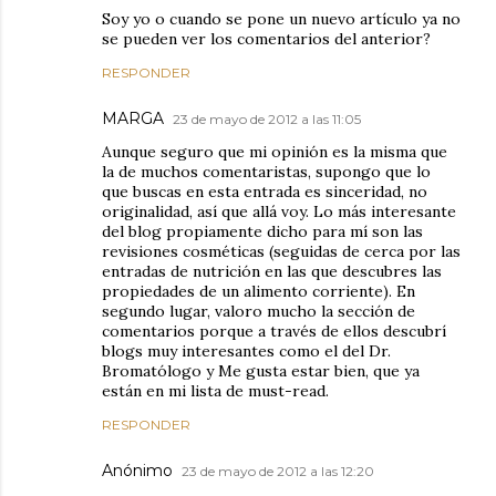
Soy yo o cuando se pone un nuevo artículo ya no
se pueden ver los comentarios del anterior?
RESPONDER
MARGA
23 de mayo de 2012 a las 11:05
Aunque seguro que mi opinión es la misma que
la de muchos comentaristas, supongo que lo
que buscas en esta entrada es sinceridad, no
originalidad, así que allá voy. Lo más interesante
del blog propiamente dicho para mí son las
revisiones cosméticas (seguidas de cerca por las
entradas de nutrición en las que descubres las
propiedades de un alimento corriente). En
segundo lugar, valoro mucho la sección de
comentarios porque a través de ellos descubrí
blogs muy interesantes como el del Dr.
Bromatólogo y Me gusta estar bien, que ya
están en mi lista de must-read.
RESPONDER
Anónimo
23 de mayo de 2012 a las 12:20