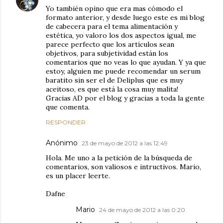
Yo también opino que era mas cómodo el
formato anterior, y desde luego este es mi blog
de cabecera para el tema alimentación y
estética, yo valoro los dos aspectos igual, me
parece perfecto que los artículos sean
objetivos, para subjetividad están los
comentarios que no veas lo que ayudan. Y ya que
estoy, alguien me puede recomendar un serum
baratito sin ser el de Deliplus que es muy
aceitoso, es que está la cosa muy malita!
Gracias AD por el blog y gracias a toda la gente
que comenta.
RESPONDER
Anónimo
23 de mayo de 2012 a las 12:49
Hola. Me uno a la petición de la búsqueda de
comentarios, son valiosos e intructivos. Mario,
es un placer leerte.
Dafne
Mario
24 de mayo de 2012 a las 0:20