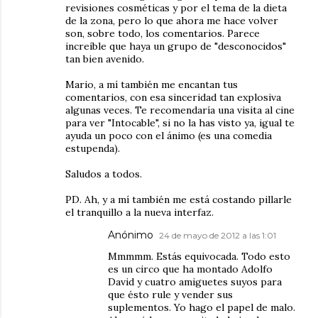
revisiones cosméticas y por el tema de la dieta
de la zona, pero lo que ahora me hace volver
son, sobre todo, los comentarios. Parece
increíble que haya un grupo de "desconocidos"
tan bien avenido.
Mario, a mí también me encantan tus
comentarios, con esa sinceridad tan explosiva
algunas veces. Te recomendaría una visita al cine
para ver "Intocable", si no la has visto ya, igual te
ayuda un poco con el ánimo (es una comedia
estupenda).
Saludos a todos.
PD. Ah, y a mí también me está costando pillarle
el tranquillo a la nueva interfaz.
Anónimo
24 de mayo de 2012 a las 1:01
Mmmmm. Estás equivocada. Todo esto
es un circo que ha montado Adolfo
David y cuatro amiguetes suyos para
que ésto rule y vender sus
suplementos. Yo hago el papel de malo.