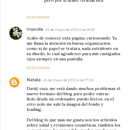
pero por si acaso. Gracias Bea.
RESPONDER
msevilla
23 de mayo de 2012 a las 16:59
Acabo de conocer esta página, curioseando. Ya
me llama la atención su buena organización,
como si de papel se tratara, nada estridente en
su diseño, lo cual agradezco para mis castigados
ojos siempre en una pantalla.
RESPONDER
Natalia
23 de mayo de 2012 a las 17:06
David, vaya, me está dando muchos problemas el
nuevo formato del blog para poder entrar.
Solo desde un ordenador puedo leeros, en el
otro solo me sale la imagen del fondo y
loading...
Del blog lo que más me gusta son los artículos
sobre salud y revisiones cosméticas, también los