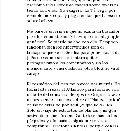
escribir varios libros de calidad sobre diversos
temas con ellos. No exagero. La Tárrega, por
ejemplo, nos copia y plagia en los que ha escrito
sobre belleza.
Me parece un crimen que no exista un buscador
para los comentarios (y haya que irse al google
genérico). Se pierde mucho con ello. Tampoco
funcionan bien los hipervínculos (con el
trabajazo que se da Serdna para ponernos al día
). Parece como si se intentara quitar
protagonismo a los comentarios y sin los
mismos, este y casi cualquier otro blog, se va al
carajo.
El cosmético del mes me parece una mierda. No
hacía falta cruzar el Atlántico para hacerse con
un bote del contorno de ojos de Origins. LLevo
meses viendo anuncios sobre el "Plantscription"
en las revistas de por aquí. ¿Y qué lleva?. Na.
Solo un viaje de extractos de plantas y ningún
activo de primer órden. Eso te lo echas en los
párpados y a la mañana siguiente te vas a
comprar al Carrefour sin bolsa, porque con las