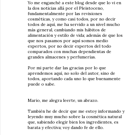
Yo me enganché a este blog desde que lo vi en
la dos noticias allá por el Pleistoceno,
fundamentalmente por las revisiones
cosméticas, y como casi todos, por no decir
todos de aquí, me ha servido a un nivel mucho
más general, cambiando mis hábitos de
alimentación y estilo de vida; además de que los
que nos pasamos por aquí somos medio
expertos, por no decir expertos del todo
comparados con muchas dependientas de
grandes almacenes y perfumerías.
Por mi parte dar las gracias por lo que
aprendemos aquí, no solo del autor, sino de
todos, aportando cada uno lo que buenamente
puede o sabe.
Mario, me alegra leerte, un abrazo.
También he de decir que me estoy informando y
leyendo muy mucho sobre la cosmética natural
que, sabiendo elegir bien los ingredientes, es
barata y efectiva; voy dando fe de ello.