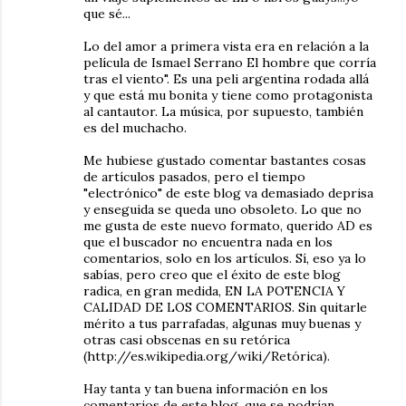
que sé...
Lo del amor a primera vista era en relación a la
película de Ismael Serrano El hombre que corría
tras el viento". Es una peli argentina rodada allá
y que está mu bonita y tiene como protagonista
al cantautor. La música, por supuesto, también
es del muchacho.
Me hubiese gustado comentar bastantes cosas
de artículos pasados, pero el tiempo
"electrónico" de este blog va demasiado deprisa
y enseguida se queda uno obsoleto. Lo que no
me gusta de este nuevo formato, querido AD es
que el buscador no encuentra nada en los
comentarios, solo en los artículos. Sí, eso ya lo
sabías, pero creo que el éxito de este blog
radica, en gran medida, EN LA POTENCIA Y
CALIDAD DE LOS COMENTARIOS. Sin quitarle
mérito a tus parrafadas, algunas muy buenas y
otras casi obscenas en su retórica
(http://es.wikipedia.org/wiki/Retórica).
Hay tanta y tan buena información en los
comentarios de este blog, que se podrían