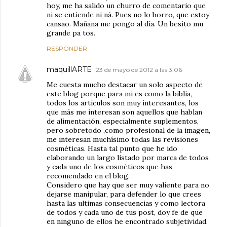
hoy, me ha salido un churro de comentario que
ni se entiende ni ná. Pues no lo borro, que estoy
cansao. Mañana me pongo al día. Un besito mu
grande pa tos.
RESPONDER
maquillARTE
23 de mayo de 2012 a las 3:06
Me cuesta mucho destacar un solo aspecto de
este blog porque para mi es como la biblia,
todos los artículos son muy interesantes, los
que más me interesan son aquellos que hablan
de alimentación, especialmente suplementos,
pero sobretodo ,como profesional de la imagen,
me interesan muchísimo todas las revisiones
cosméticas. Hasta tal punto que he ido
elaborando un largo listado por marca de todos
y cada uno de los cosméticos que has
recomendado en el blog.
Considero que hay que ser muy valiente para no
dejarse manipular, para defender lo que crees
hasta las ultimas consecuencias y como lectora
de todos y cada uno de tus post, doy fe de que
en ninguno de ellos he encontrado subjetividad.