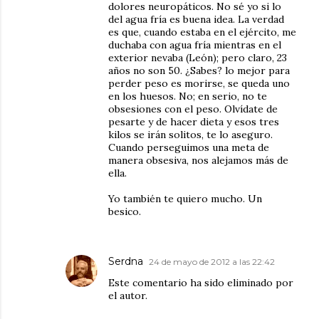
dolores neuropáticos. No sé yo si lo
del agua fría es buena idea. La verdad
es que, cuando estaba en el ejército, me
duchaba con agua fría mientras en el
exterior nevaba (León); pero claro, 23
años no son 50. ¿Sabes? lo mejor para
perder peso es morirse, se queda uno
en los huesos. No; en serio, no te
obsesiones con el peso. Olvídate de
pesarte y de hacer dieta y esos tres
kilos se irán solitos, te lo aseguro.
Cuando perseguimos una meta de
manera obsesiva, nos alejamos más de
ella.
Yo también te quiero mucho. Un
besico.
Serdna
24 de mayo de 2012 a las 22:42
Este comentario ha sido eliminado por
el autor.