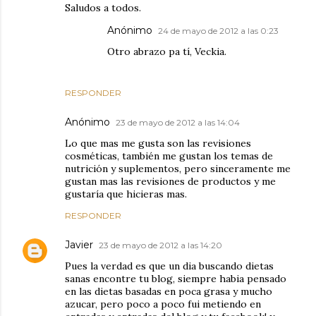
Saludos a todos.
Anónimo
24 de mayo de 2012 a las 0:23
Otro abrazo pa tí, Veckia.
RESPONDER
Anónimo
23 de mayo de 2012 a las 14:04
Lo que mas me gusta son las revisiones
cosméticas, también me gustan los temas de
nutrición y suplementos, pero sinceramente me
gustan mas las revisiones de productos y me
gustaría que hicieras mas.
RESPONDER
Javier
23 de mayo de 2012 a las 14:20
Pues la verdad es que un dia buscando dietas
sanas encontre tu blog, siempre habia pensado
en las dietas basadas en poca grasa y mucho
azucar, pero poco a poco fui metiendo en