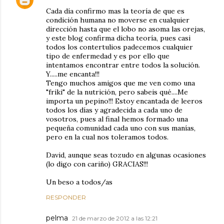
Cada día confirmo mas la teoría de que es
condición humana no moverse en cualquier
dirección hasta que el lobo no asoma las orejas,
y este blog confirma dicha teoría, pues casi
todos los contertulios padecemos cualquier
tipo de enfermedad y es por ello que
intentamos encontrar entre todos la solución.
Y.....me encanta!!!
Tengo muchos amigos que me ven como una
"friki" de la nutrición, pero sabeis qué....Me
importa un pepino!!! Estoy encantada de leeros
todos los días y agradecida a cada uno de
vosotros, pues al final hemos formado una
pequeña comunidad cada uno con sus manías,
pero en la cual nos toleramos todos.
David, aunque seas tozudo en algunas ocasiones
(lo digo con cariño) GRACIAS!!!
Un beso a todos/as
RESPONDER
pelma
21 de marzo de 2012 a las 12:21