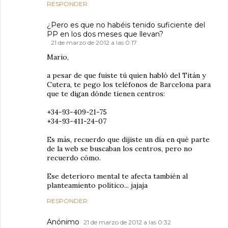
RESPONDER
¿Pero es que no habéis tenido suficiente del
PP en los dos meses que llevan?
21 de marzo de 2012 a las 0:17
Mario,
a pesar de que fuiste tú quien habló del Titán y
Cutera, te pego los teléfonos de Barcelona para
que te digan dónde tienen centros:
+34-93-409-21-75
+34-93-411-24-07
Es más, recuerdo que dijiste un día en qué parte
de la web se buscaban los centros, pero no
recuerdo cómo.
Ese deterioro mental te afecta también al
planteamiento político... jajaja
RESPONDER
Anónimo
21 de marzo de 2012 a las 0:32