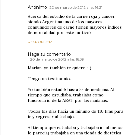
Anónimo
20 de marzo de 2012 a las 16:21
Acerca del estudio de la carne roja y cancer,
siendo Argentina uno de los mayores
consumidores de carne tienen mayores índices
de mortalidad por este motivo?
RESPONDER
Haga su comentario
20 de marzo de 2012 a las 16:39
Marian, yo también te quiero :-)
Tengo un testimonio.
Yo también estudié hasta 5º de medicina. Al
tiempo que estudiaba, trabajaba como
funcionario de la AEAT por las mañanas.
Todos los días hacía un mínimo de 110 kms para
ir y regresar al trabajo.
Al tiempo que estudiaba y trabajaba (o, al menos,
lo parecía) trabajaba en una tienda de dietética