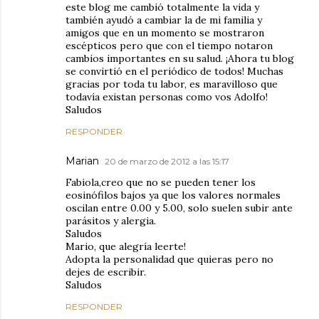
este blog me cambió totalmente la vida y
también ayudó a cambiar la de mi familia y
amigos que en un momento se mostraron
escépticos pero que con el tiempo notaron
cambios importantes en su salud. ¡Ahora tu blog
se convirtió en el periódico de todos! Muchas
gracias por toda tu labor, es maravilloso que
todavía existan personas como vos Adolfo!
Saludos
RESPONDER
Marian
20 de marzo de 2012 a las 15:17
Fabiola,creo que no se pueden tener los
eosinófilos bajos ya que los valores normales
oscilan entre 0.00 y 5.00, solo suelen subir ante
parásitos y alergia.
Saludos
Mario, que alegría leerte!
Adopta la personalidad que quieras pero no
dejes de escribir.
Saludos
RESPONDER