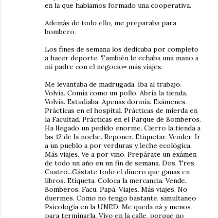
en la que habíamos formado una cooperativa.
Además de todo ello, me preparaba para
bombero.
Los fines de semana los dedicaba por completo
a hacer deporte. También le echaba una mano a
mi padre con el negocio= más viajes.
Me levantaba de madrugada. Iba al trabajo.
Volvía. Comía como un pollo. Abría la tienda.
Volvía. Estudiaba. Apenas dormía. Exámenes.
Prácticas en el hospital. Prácticas de mierda en
la Facultad. Prácticas en el Parque de Bomberos.
Ha llegado un pedido enorme. Cierro la tienda a
las 12 de la noche. Reponer. Etiquetar. Vender. Ir
a un pueblo a por verduras y leche ecológica.
Más viajes. Ve a por vino. Prepárate un exámen
de todo un año en un fín de semana. Dos. Tres.
Cuatro...Gástate todo el dinero que ganas en
libros. Etiqueta. Coloca la mercancia. Vende.
Bomberos. Facu. Papá. Viajes. Más viajes. No
duermes. Como no tengo bastante, simultaneo
Psicología en la UNED. Me queda ná y menos
para terminarla. Vivo en la calle, porque no