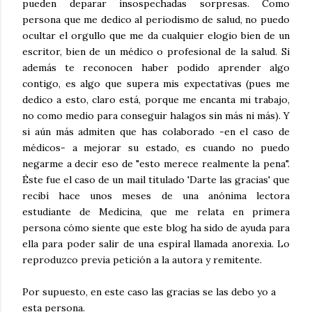
pueden deparar insospechadas sorpresas. Como
persona que me dedico al periodismo de salud, no puedo
ocultar el orgullo que me da cualquier elogio bien de un
escritor, bien de un médico o profesional de la salud. Si
además te reconocen haber podido aprender algo
contigo, es algo que supera mis expectativas (pues me
dedico a esto, claro está, porque me encanta mi trabajo,
no como medio para conseguir halagos sin más ni más). Y
si aún más admiten que has colaborado -en el caso de
médicos- a mejorar su estado, es cuando no puedo
negarme a decir eso de "esto merece realmente la pena".
Éste fue el caso de un mail titulado 'Darte las gracias' que
recibí hace unos meses de una anónima lectora
estudiante de Medicina, que me relata en primera
persona cómo siente que este blog ha sido de ayuda para
ella para poder salir de una espiral llamada anorexia. Lo
reproduzco previa petición a la autora y remitente.
Por supuesto, en este caso las gracias se las debo yo a
esta persona.