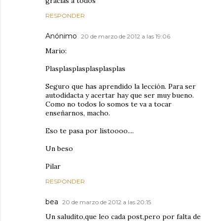
gracias a todos
RESPONDER
Anónimo
20 de marzo de 2012 a las 19:06
Mario:
Plasplasplasplasplasplas
Seguro que has aprendido la lección. Para ser
autodidacta y acertar hay que ser muy bueno.
Como no todos lo somos te va a tocar
enseñarnos, macho.
Eso te pasa por listoooo....
Un beso
Pilar
RESPONDER
bea
20 de marzo de 2012 a las 20:15
Un saludito,que leo cada post,pero por falta de