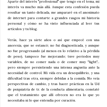
Aparte del interés "profesional" que tengo en el tema, mi
interés va mucho más allá. Aunque esta confesión pueda
resultar un tanto delicada, me ampararé en el anonimato
de internet para contarte a grandes rasgos mi historia
personal y cómo se ha visto influenciada al leer tus
artículos y tu blog.
Verás, hace ya siete años o así que empecé con una
anorexia, que se estancó; no fui diagnosticada, y aunque
no fue progresando (al menos en lo relativo a la pérdida
de peso), tampoco fue mejorando; tuve periodos muy
variables, de no comer nada o de comer muy "light"...
pero siempre persistiendo una intensa angustia ante la
necesidad de control. Mi vida era un desequilibrio, y una
dificultad tras otra, siempre debidas a la comida. No veía
perspectivas de cambio, y tras hacer prácticas en la Ud
de psiquiatría de tr. de la conducta alimentaria, constaté
que el tratamiento que allí ofrecen no era lo que yo
necesitaba ni lo que entendía por curación.