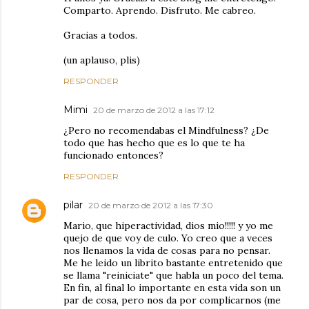
Comparto. Aprendo. Disfruto. Me cabreo.
Gracias a todos.
(un aplauso, plis)
RESPONDER
Mimi
20 de marzo de 2012 a las 17:12
¿Pero no recomendabas el Mindfulness? ¿De
todo que has hecho que es lo que te ha
funcionado entonces?
RESPONDER
pilar
20 de marzo de 2012 a las 17:30
Mario, que hiperactividad, dios mio!!!!! y yo me
quejo de que voy de culo. Yo creo que a veces
nos llenamos la vida de cosas para no pensar.
Me he leido un librito bastante entretenido que
se llama "reiniciate" que habla un poco del tema.
En fin, al final lo importante en esta vida son un
par de cosa, pero nos da por complicarnos (me