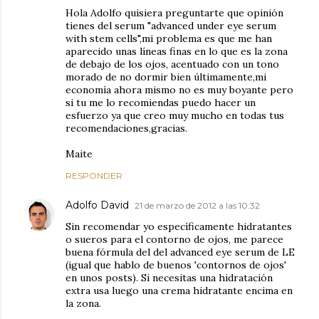
Hola Adolfo quisiera preguntarte que opinión
tienes del serum "advanced under eye serum
with stem cells",mi problema es que me han
aparecido unas líneas finas en lo que es la zona
de debajo de los ojos, acentuado con un tono
morado de no dormir bien últimamente,mi
economía ahora mismo no es muy boyante pero
si tu me lo recomiendas puedo hacer un
esfuerzo ya que creo muy mucho en todas tus
recomendaciones,gracias.
Maite
RESPONDER
Adolfo David
21 de marzo de 2012 a las 10:32
Sin recomendar yo específicamente hidratantes
o sueros para el contorno de ojos, me parece
buena fórmula del del advanced eye serum de LE
(igual que hablo de buenos 'contornos de ojos'
en unos posts). Si necesitas una hidratación
extra usa luego una crema hidratante encima en
la zona.