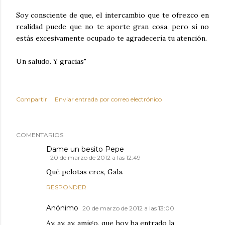
Soy consciente de que, el intercambio que te ofrezco en
realidad puede que no te aporte gran cosa, pero si no
estás excesivamente ocupado te agradecería tu atención.
Un saludo. Y gracias"
Compartir
Enviar entrada por correo electrónico
COMENTARIOS
Dame un besito Pepe
20 de marzo de 2012 a las 12:49
Qué pelotas eres, Gala.
RESPONDER
Anónimo
20 de marzo de 2012 a las 13:00
Ay, ay, ay, amigo, que hoy ha entrado la