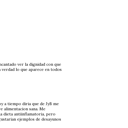
ncantado ver la dignidad con que
ea verdad lo que aparece en todos
toy a tiempo diria que de JyB me
re alimentacion sana. Me
 dieta antiinflamatoria, pero
gustarian ejemplos de desayunos