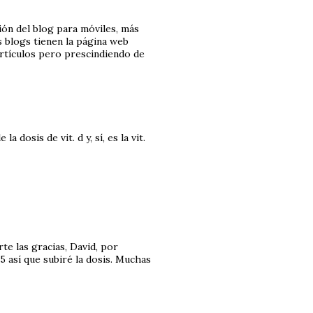
sión del blog para móviles, más
 blogs tienen la página web
artículos pero prescindiendo de
 dosis de vit. d y, sí, es la vit.
e las gracias, David, por
 25 así que subiré la dosis. Muchas