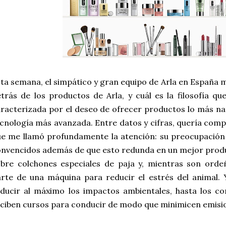
ta semana, el simpático y gran equipo de Arla en España 
trás de los productos de Arla, y cuál es la filosofía que
racterizada por el deseo de ofrecer productos lo más nat
cnología más avanzada. Entre datos y cifras, quería com
e me llamó profundamente la atención: su preocupación p
nvencidos además de que esto redunda en un mejor produc
bre colchones especiales de paja y, mientras son orde
rte de una máquina para reducir el estrés del animal. 
ducir al máximo los impactos ambientales, hasta los c
ciben cursos para conducir de modo que minimicen emisi