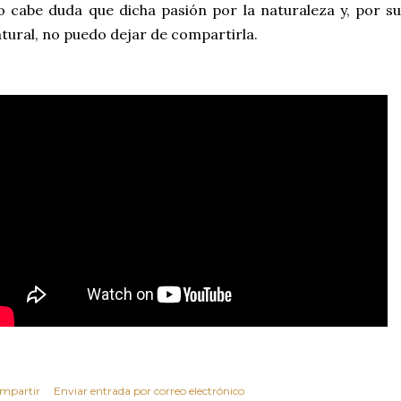
 cabe duda que dicha pasión por la naturaleza y, por su
tural, no puedo dejar de compartirla.
mpartir
Enviar entrada por correo electrónico