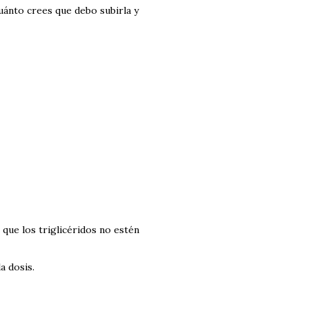
Cuánto crees que debo subirla y
 que los triglicéridos no estén
a dosis.