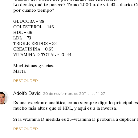
Lo demás, qué te parece? Tomo 1.000 u. de vit. d3 a diario. 
por cuánto tiempo?
GLUCOSA - 88
COLESTEROL - 146
HDL - 66
LDL - 73
TRIGLICÉRIDOS - 33
CREATININA - 0,65
VITAMINA D TOTAL - 20,44
Muchísimas gracias.
Marta.
RESPONDER
Adolfo David
20 de noviembre de 2011 a las 14:27
Es una excelente analítica, como siempre digo lo principal es
mucho más altos que el HDL, y aquí es a la inversa.
Si la vitamina D medida es 25-vitamina D probaría a duplicar l
RESPONDER