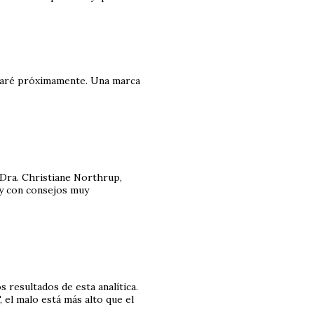
ablaré próximamente. Una marca
 Dra. Christiane Northrup,
 y con consejos muy
s resultados de esta analítica.
 el malo está más alto que el