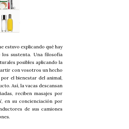
me estuvo explicando qué hay
 los sustenta. Una filosofía
urales posibles aplicando la
partir con vosotros un hecho
or el bienestar del animal,
to. Así, la vacas descansan
ñadas, reciben masajes por
Y, en su concienciación por
onductores de sus camiones
ones.