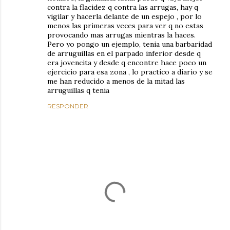
contra la flacidez q contra las arrugas, hay q
vigilar y hacerla delante de un espejo , por lo
menos las primeras veces para ver q no estas
provocando mas arrugas mientras la haces.
Pero yo pongo un ejemplo, tenia una barbaridad
de arruguillas en el parpado inferior desde q
era jovencita y desde q encontre hace poco un
ejercicio para esa zona , lo practico a diario y se
me han reducido a menos de la mitad las
arruguillas q tenia
RESPONDER