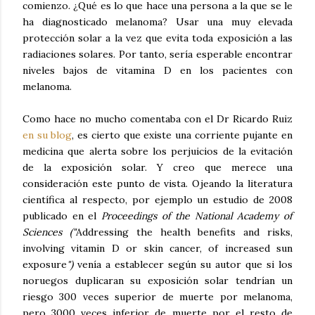
comienzo. ¿Qué es lo que hace una persona a la que se le
ha diagnosticado melanoma? Usar una muy elevada
protección solar a la vez que evita toda exposición a las
radiaciones solares. Por tanto, sería esperable encontrar
niveles bajos de vitamina D en los pacientes con
melanoma.
Como hace no mucho comentaba con el Dr Ricardo Ruiz
en su blog
, es cierto que existe una corriente pujante en
medicina que alerta sobre los perjuicios de la evitación
de la exposición solar. Y creo que merece una
consideración este punto de vista. Ojeando la literatura
científica al respecto, por ejemplo un estudio de 2008
publicado en el
Proceedings of the National Academy of
Sciences ("
Addressing the health benefits and risks,
involving vitamin D or skin cancer, of increased sun
exposure
")
venía a establecer según su autor que si los
noruegos duplicaran su exposición solar tendrían un
riesgo 300 veces superior de muerte por melanoma,
pero 3000 veces inferior de muerte por el resto de