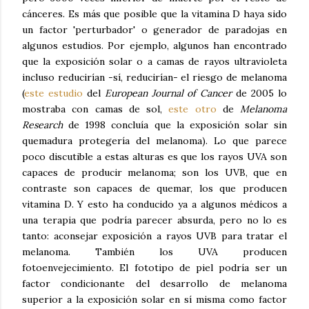
cánceres. Es más que posible que la vitamina D haya sido
un factor 'perturbador' o generador de paradojas en
algunos estudios. Por ejemplo, algunos han encontrado
que la exposición solar o a camas de rayos ultravioleta
incluso reducirían -sí, reducirían- el riesgo de melanoma
(
este estudio
del
European Journal of Cancer
de 2005 lo
mostraba con camas de sol,
este otro
de
Melanoma
Research
de 1998 concluía que la exposición solar sin
quemadura protegería del melanoma). Lo que parece
poco discutible a estas alturas es que los rayos UVA son
capaces de producir melanoma; son los UVB, que en
contraste son capaces de quemar, los que producen
vitamina D. Y esto ha conducido ya a algunos médicos a
una terapia que podría parecer absurda, pero no lo es
tanto: aconsejar exposición a rayos UVB para tratar el
melanoma. También los UVA producen
fotoenvejecimiento. El fototipo de piel podría ser un
factor condicionante del desarrollo de melanoma
superior a la exposición solar en sí misma como factor