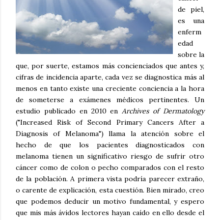
de piel,
es una
enferm
edad
sobre la
que, por suerte, estamos más concienciados que antes y,
cifras de incidencia aparte, cada vez se diagnostica más al
menos en tanto existe una creciente conciencia a la hora
de someterse a exámenes médicos pertinentes. Un
estudio publicado en 2010 en
Archives of Dermatology
("Increased Risk of Second Primary Cancers After a
Diagnosis of Melanoma") llama la atención sobre el
hecho de que los pacientes diagnosticados con
melanoma tienen un significativo riesgo de sufrir otro
cáncer como de colon o pecho comparados con el resto
de la población. A primera vista podría parecer extraño,
o carente de explicación, esta cuestión. Bien mirado, creo
que podemos deducir un motivo fundamental, y espero
que mis más ávidos lectores hayan caído en ello desde el