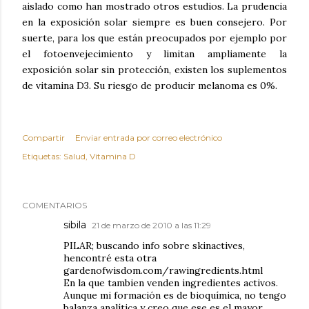
aislado como han mostrado otros estudios. La prudencia
en la exposición solar siempre es buen consejero. Por
suerte, para los que están preocupados por ejemplo por
el fotoenvejecimiento y limitan ampliamente la
exposición solar sin protección, existen los suplementos
de vitamina D3. Su riesgo de producir melanoma es 0%.
Compartir
Enviar entrada por correo electrónico
Etiquetas:
Salud
Vitamina D
COMENTARIOS
sibila
21 de marzo de 2010 a las 11:29
PILAR; buscando info sobre skinactives,
hencontré esta otra
gardenofwisdom.com/rawingredients.html
En la que tambien venden ingredientes activos.
Aunque mi formación es de bioquímica, no tengo
balanza analítica y creo que ese es el mayor