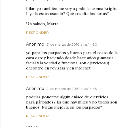
Pilar, yo también me voy a pedir la crema Bright
I, ya la estás usando? Qué resultados notas?
Un saludo, Marta
RESPONDER
Anónimo
21 de marzo de 2010 a las 14:30
yo para los parpados y bueno para el resto de la
cara estoy haciendo desde hace años gimnasia
facial y la verdad q funciona, son ejercicios q
encontre en revistas y en internet
RESPONDER
Anónimo
21 de marzo de 2010 a las 14:45
podrías ponerme algún enlace de ejercicios
para párpados? Es que hay miles y no todos son
buenos. Notas mejoría en los párpados?
RESPONDER