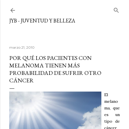
Ir al contenido principal
JYB - JUVENTUD Y BELLEZA
marzo 21, 2010
POR QUÉ LOS PACIENTES CON
MELANOMA TIENEN MÁS
PROBABILIDAD DE SUFRIR OTRO
CÁNCER
El
melano
ma, que
es un
tipo de
cáncer