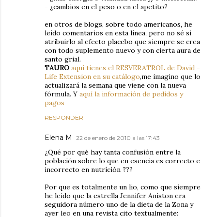
- ¿cambios en el peso o en el apetito?
en otros de blogs, sobre todo americanos, he
leído comentarios en esta línea, pero no sé si
atribuirlo al efecto placebo que siempre se crea
con todo suplemento nuevo y con cierta aura de
santo grial.
TAURO
aquí tienes el RESVERATROL de David -
Life Extension en su catálogo
,me imagino que lo
actualizará la semana que viene con la nueva
fórmula. Y
aquí la información de pedidos y
pagos
RESPONDER
Elena M
22 de enero de 2010 a las 17:43
¿Qué por qué hay tanta confusión entre la
población sobre lo que en esencia es correcto e
incorrecto en nutríción ???
Por que es totalmente un lio, como que siempre
he leido que la estrella Jennifer Aniston era
seguidora número uno de la dieta de la Zona y
ayer leo en una revista cito textualmente: