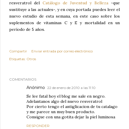
resveratrol del
Catálogo de Juventud y Belleza
-que
sustituye a las actuales-, y en cuya portada puedes leer el
nuevo estudio de esta semana, en este caso sobre los
suplementos de vitaminas C y E y mortalidad en un
período de 5 años.
Compartir
Enviar entrada por correo electrónico
Etiquetas:
Otros
COMENTARIOS
Anónimo
22 de enero de 2010 a las 11:10
Se lee fatal hoy el blog me sale en negro.
Adelantanos algo del nuevo resveratrol
Por cierto tengo el antiglicacion de tu catalago
y me parece un muy buen producto.
Consigue con una gotita dejar la piel luminosa
RESPONDER