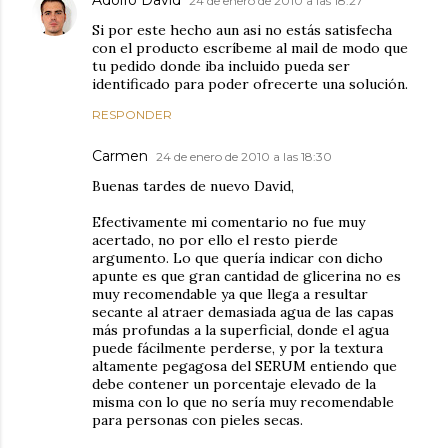
Adolfo David
24 de enero de 2010 a las 18:27
Si por este hecho aun asi no estás satisfecha
con el producto escríbeme al mail de modo que
tu pedido donde iba incluido pueda ser
identificado para poder ofrecerte una solución.
RESPONDER
Carmen
24 de enero de 2010 a las 18:30
Buenas tardes de nuevo David,
Efectivamente mi comentario no fue muy
acertado, no por ello el resto pierde
argumento. Lo que quería indicar con dicho
apunte es que gran cantidad de glicerina no es
muy recomendable ya que llega a resultar
secante al atraer demasiada agua de las capas
más profundas a la superficial, donde el agua
puede fácilmente perderse, y por la textura
altamente pegagosa del SERUM entiendo que
debe contener un porcentaje elevado de la
misma con lo que no sería muy recomendable
para personas con pieles secas.