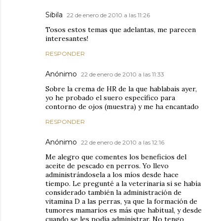
Sibila
22 de enero de 2010 a las 11:26
Tosos estos temas que adelantas, me parecen
interesantes!
RESPONDER
Anónimo
22 de enero de 2010 a las 11:33
Sobre la crema de HR de la que hablabais ayer,
yo he probado el suero específico para
contorno de ojos (muestra) y me ha encantado
RESPONDER
Anónimo
22 de enero de 2010 a las 12:16
Me alegro que comentes los beneficios del
aceite de pescado en perros. Yo llevo
administrándosela a los míos desde hace
tiempo. Le pregunté a la veterinaria si se había
considerado también la administración de
vitamina D a las perras, ya que la formación de
tumores mamarios es más que habitual, y desde
cuando se les podía administrar. No tengo