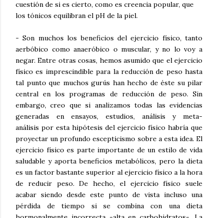
cuestión de si es cierto, como es creencia popular, que
los tónicos equilibran el pH de la piel.
- Son muchos los beneficios del ejercicio físico, tanto
aerbóbico como anaeróbico o muscular, y no lo voy a
negar. Entre otras cosas, hemos asumido que el ejercicio
físico es imprescindible para la reducción de peso hasta
tal punto que muchos gurús han hecho de éste su pilar
central en los programas de reducción de peso. Sin
embargo, creo que si analizamos todas las evidencias
generadas en ensayos, estudios, análisis y meta-
análisis por esta hipótesis del ejercicio físico habría que
proyectar un profundo escepticismo sobre a esta idea. El
ejercicio físico es parte importante de un estilo de vida
saludable y aporta beneficios metabólicos, pero la dieta
es un factor bastante superior al ejercicio físico a la hora
de reducir peso. De hecho, el ejercicio físico suele
acabar siendo desde este punto de vista incluso una
pérdida de tiempo si se combina con una dieta
hormonalmente incorrecta -alta en carbohidratos-. La