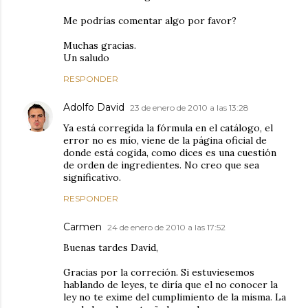
Me podrías comentar algo por favor?
Muchas gracias.
Un saludo
RESPONDER
Adolfo David
23 de enero de 2010 a las 13:28
Ya está corregida la fórmula en el catálogo, el
error no es mío, viene de la página oficial de
donde está cogida, como dices es una cuestión
de orden de ingredientes. No creo que sea
significativo.
RESPONDER
Carmen
24 de enero de 2010 a las 17:52
Buenas tardes David,
Gracias por la correción. Si estuviesemos
hablando de leyes, te diría que el no conocer la
ley no te exime del cumplimiento de la misma. La