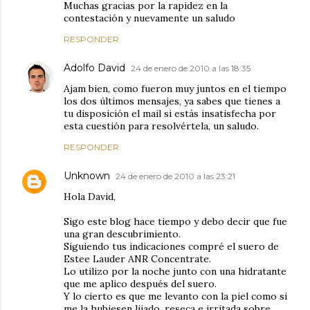
Muchas gracias por la rapidez en la
contestación y nuevamente un saludo
RESPONDER
Adolfo David
24 de enero de 2010 a las 18:35
Ajam bien, como fueron muy juntos en el tiempo
los dos últimos mensajes, ya sabes que tienes a
tu disposición el mail si estás insatisfecha por
esta cuestión para resolvértela, un saludo.
RESPONDER
Unknown
24 de enero de 2010 a las 23:21
Hola David,
Sigo este blog hace tiempo y debo decir que fue
una gran descubrimiento.
Siguiendo tus indicaciones compré el suero de
Estee Lauder ANR Concentrate.
Lo utilizo por la noche junto con una hidratante
que me aplico después del suero.
Y lo cierto es que me levanto con la piel como si
me la hubiesen lijado, reseca e irritada sobre