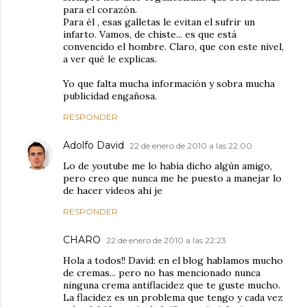
para el corazón.
Para él , esas galletas le evitan el sufrir un
infarto. Vamos, de chiste... es que está
convencido el hombre. Claro, que con este nivel,
a ver qué le explicas.
Yo que falta mucha información y sobra mucha
publicidad engañosa.
RESPONDER
Adolfo David
22 de enero de 2010 a las 22:00
Lo de youtube me lo había dicho algún amigo,
pero creo que nunca me he puesto a manejar lo
de hacer vídeos ahi je
RESPONDER
CHARO
22 de enero de 2010 a las 22:23
Hola a todos!! David: en el blog hablamos mucho
de cremas... pero no has mencionado nunca
ninguna crema antiflacidez que te guste mucho.
La flacidez es un problema que tengo y cada vez