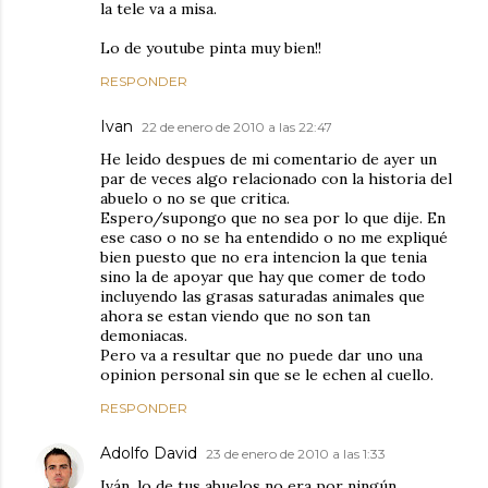
la tele va a misa.
Lo de youtube pinta muy bien!!
RESPONDER
Ivan
22 de enero de 2010 a las 22:47
He leido despues de mi comentario de ayer un
par de veces algo relacionado con la historia del
abuelo o no se que critica.
Espero/supongo que no sea por lo que dije. En
ese caso o no se ha entendido o no me expliqué
bien puesto que no era intencion la que tenia
sino la de apoyar que hay que comer de todo
incluyendo las grasas saturadas animales que
ahora se estan viendo que no son tan
demoniacas.
Pero va a resultar que no puede dar uno una
opinion personal sin que se le echen al cuello.
RESPONDER
Adolfo David
23 de enero de 2010 a las 1:33
Iván, lo de tus abuelos no era por ningún