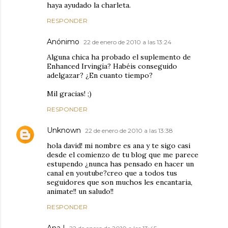
haya ayudado la charleta.
RESPONDER
Anónimo
22 de enero de 2010 a las 13:24
Alguna chica ha probado el suplemento de
Enhanced Irvingia? Habéis conseguido
adelgazar? ¿En cuanto tiempo?
Mil gracias! ;)
RESPONDER
Unknown
22 de enero de 2010 a las 13:38
hola david! mi nombre es ana y te sigo casi
desde el comienzo de tu blog que me parece
estupendo ¿nunca has pensado en hacer un
canal en youtube?creo que a todos tus
seguidores que son muchos les encantaria,
animate!! un saludo!!
RESPONDER