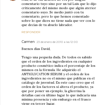
comentario tuyo sino por un tal Luis que lo dijo
críticamente del mismo modo que algún aterior
comentario suyo. Se medio juntó con tu
comentario, pero lo que hemos comentado
sobre lo que dices no tiene nada que ver con lo
que decías de tu abuelo labrador.
RESPONDER
Carmen
23 de enero de 2010 a las 12:00
Buenos días David,
Tengo una pequeña duda. De todos es sabido
que el orden de los ingredientes en cualquier
producto cosmético indica el porcentaje de los
mismos en la fórmula. He adquirido el
ANTIGLYCATION SERUM y el orden de los
ingredientes no es el mismo que publicas en el
catálogo de juventud. En este caso creo que el
orden de los factores sí altera el producto, ya
que por poner un ejemplo, la glicerina la
detallas casi en último lugar lo que indicaría una
mínima presencia y sin embargo en el frasco
viene en tercer lugar.