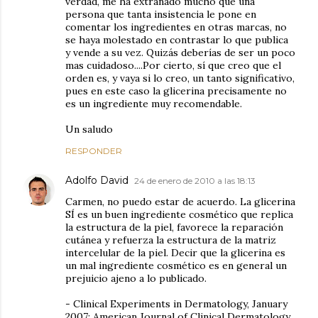
verdad, me ha extrañado mucho que una
persona que tanta insistencia le pone en
comentar los ingredientes en otras marcas, no
se haya molestado en contrastar lo que publica
y vende a su vez. Quizás deberías de ser un poco
mas cuidadoso....Por cierto, sí que creo que el
orden es, y vaya si lo creo, un tanto significativo,
pues en este caso la glicerina precisamente no
es un ingrediente muy recomendable.
Un saludo
RESPONDER
Adolfo David
24 de enero de 2010 a las 18:13
Carmen, no puedo estar de acuerdo. La glicerina
SÍ es un buen ingrediente cosmético que replica
la estructura de la piel, favorece la reparación
cutánea y refuerza la estructura de la matriz
intercelular de la piel. Decir que la glicerina es
un mal ingrediente cosmético es en general un
prejuicio ajeno a lo publicado.
- Clinical Experiments in Dermatology, January
2007; American Journal of Clinical Dermatology,