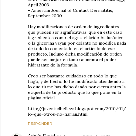
April 2003
- American Journal of Contact Dermatitis,
September 2000
Hay modificaciones de orden de ingredientes
que pueden ser significativas; que en este caso
ingredientes como el agua, el ácido hialurónico
o la glicerina vayan por delante no modifica nada
de todo lo comentado en el artículo de ese
producto. Incluso dicha modificación de orden
puede ser mejor en tanto aumenta el poder
hidratante de la fórmula.
Creo ser bastante cuidadoso en todo lo que
hago, y de hecho lo he modificado atendiendo a
lo que tú me has dicho dando por cierta antes la
etiqueta de tu producto que lo que pone en la
página oficial.
http://juventudbelleza.blogspot.com/2010/01/
lo-que-otros-no-harian.html
RESPONDER