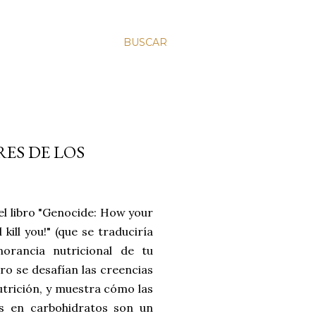
BUSCAR
ES DE LOS
el libro "Genocide: How your
kill you!" (que se traduciría
orancia nutricional de tu
bro se desafían las creencias
utrición, y muestra cómo las
as en carbohidratos son un