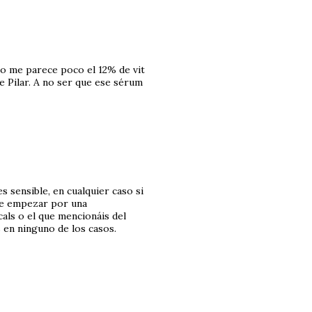
ro me parece poco el 12% de vit
 Pilar. A no ser que ese sérum
s sensible, en cualquier caso si
le empezar por una
ls o el que mencionáis del
 en ninguno de los casos.