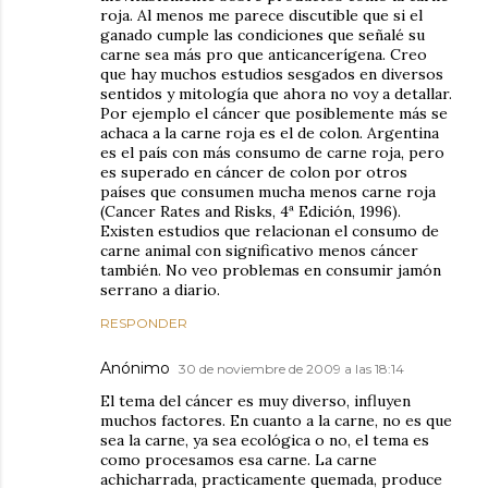
roja. Al menos me parece discutible que si el
ganado cumple las condiciones que señalé su
carne sea más pro que anticancerígena. Creo
que hay muchos estudios sesgados en diversos
sentidos y mitología que ahora no voy a detallar.
Por ejemplo el cáncer que posiblemente más se
achaca a la carne roja es el de colon. Argentina
es el país con más consumo de carne roja, pero
es superado en cáncer de colon por otros
países que consumen mucha menos carne roja
(Cancer Rates and Risks, 4ª Edición, 1996).
Existen estudios que relacionan el consumo de
carne animal con significativo menos cáncer
también. No veo problemas en consumir jamón
serrano a diario.
RESPONDER
Anónimo
30 de noviembre de 2009 a las 18:14
El tema del cáncer es muy diverso, influyen
muchos factores. En cuanto a la carne, no es que
sea la carne, ya sea ecológica o no, el tema es
como procesamos esa carne. La carne
achicharrada, practicamente quemada, produce