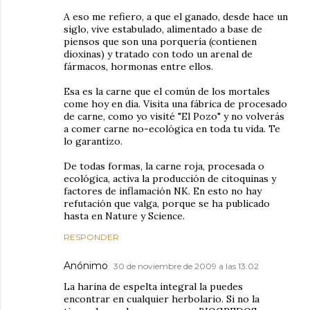
A eso me refiero, a que el ganado, desde hace un
siglo, vive estabulado, alimentado a base de
piensos que son una porquería (contienen
dioxinas) y tratado con todo un arenal de
fármacos, hormonas entre ellos.
Esa es la carne que el común de los mortales
come hoy en día. Visita una fábrica de procesado
de carne, como yo visité "El Pozo" y no volverás
a comer carne no-ecológica en toda tu vida. Te
lo garantizo.
De todas formas, la carne roja, procesada o
ecológica, activa la producción de citoquinas y
factores de inflamación NK. En esto no hay
refutación que valga, porque se ha publicado
hasta en Nature y Science.
RESPONDER
Anónimo
30 de noviembre de 2009 a las 13:02
La harina de espelta integral la puedes
encontrar en cualquier herbolario. Si no la