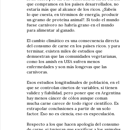
que compramos en los países desarrollados, no
estaría más que al alcance de los ricos. ¿Sabeís
lo que cuesta, en términos de energía, producir
un gramo de proteína animal?. Si todo el mundo
fuese carnívoro no habría grano en el mundo
para alimentar al ganado.
El cambio climático es una consecuencia directa
del consumo de carne en los países ricos. y para
terminar, existen miles de estudios que
demuestran que las comunidades vegetarianas,
como los amish en USA sufren menos
enfermedades y son más longevas que las
carnívoras.
Esos estudios longitudinales de población, en el
que se controlan cinetos de variables, sí tienen
validez y fiabilidad, pero poner que en Argentina
hay menos cáncer de cólon aunque coman
mucha carne carece de todo rigor científico. Es
extrapolar conclusiones a partir de un solo
factor. Eso no es ciencia, eso es especulación.
Respecto a los que hacen apología del consumo
de carne, si tuvieran que sacrificar a los animales