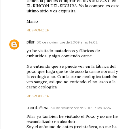
tienen la puedes comprar en BIOGREDOS o en
EL RINCON DEL SEGURA. Yo la compro es este
último sitio y es exquisita.
Mario
RESPONDER
pilar
30 de noviembre de 2009 a las 14:02
yo he visitado mataderos y fábricas de
embutidos, y sigo comiendo carne.
No entiendo que se puede ver en la fábrica del
pozo que haga que te de asco la carne normal y
la ecologica no. Con la carne ecologica también
ves sangre, así que no entiendo el no-asco a la
carne ecologica.
RESPONDER
treintañera
30 de noviembre de 2009 a las 14:24
Pilar yo tambien he visitado el Pozo y no me he
escandalizado en absoluto.
Soy el anónimo de antes (treintañera, no me ha