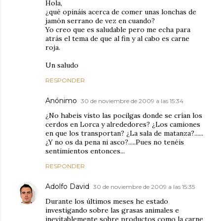
Hola,
¿qué opináis acerca de comer unas lonchas de
jamón serrano de vez en cuando?
Yo creo que es saludable pero me echa para
atrás el tema de que al fin y al cabo es carne
roja.
Un saludo
RESPONDER
Anónimo
30 de noviembre de 2009 a las 15:34
¿No habeis visto las pocilgas donde se crían los
cerdos en Lorca y alrededores? ¿Los camiones
en que los transportan? ¿La sala de matanza?......
¿Y no os da pena ni asco?.....Pues no tenéis
sentimientos entonces...
RESPONDER
Adolfo David
30 de noviembre de 2009 a las 15:35
Durante los últimos meses he estado
investigando sobre las grasas animales e
inevitablemente sobre productos como la carne