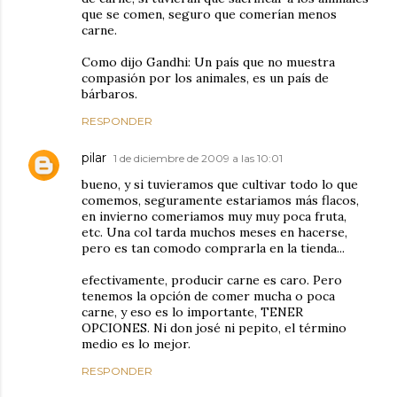
que se comen, seguro que comerían menos
carne.
Como dijo Gandhi: Un país que no muestra
compasión por los animales, es un país de
bárbaros.
RESPONDER
pilar
1 de diciembre de 2009 a las 10:01
bueno, y si tuvieramos que cultivar todo lo que
comemos, seguramente estariamos más flacos,
en invierno comeriamos muy muy poca fruta,
etc. Una col tarda muchos meses en hacerse,
pero es tan comodo comprarla en la tienda...
efectivamente, producir carne es caro. Pero
tenemos la opción de comer mucha o poca
carne, y eso es lo importante, TENER
OPCIONES. Ni don josé ni pepito, el término
medio es lo mejor.
RESPONDER