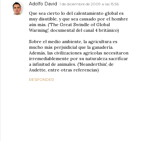
Adolfo David
1 de diciembre de 2009 a las 15:56
Que sea cierto lo del calentamiento global es
muy disutible, y que sea causado por el hombre
aún más. ('The Great Swindle of Global
Warming', documental del canal 4 británico)
Sobre el medio ambiente, la agricultura es
mucho más perjuidicial que la ganadería.
Además, las civilizaciones agrícolas necesitaron
irremediablemente por su naturaleza sacrificar
a infinitud de animales. ('Neanderthin', de
Audette, entre otras referencias)
RESPONDER