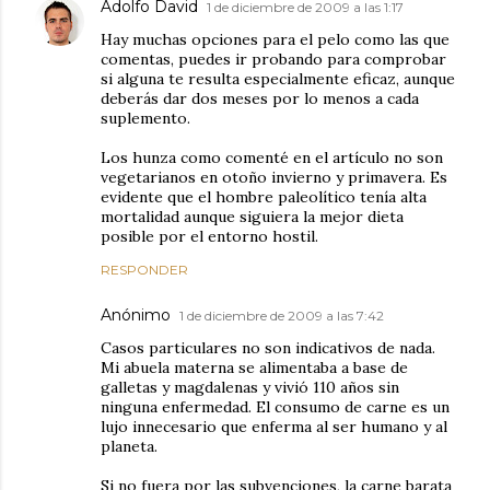
Adolfo David
1 de diciembre de 2009 a las 1:17
Hay muchas opciones para el pelo como las que
comentas, puedes ir probando para comprobar
si alguna te resulta especialmente eficaz, aunque
deberás dar dos meses por lo menos a cada
suplemento.
Los hunza como comenté en el artículo no son
vegetarianos en otoño invierno y primavera. Es
evidente que el hombre paleolítico tenía alta
mortalidad aunque siguiera la mejor dieta
posible por el entorno hostil.
RESPONDER
Anónimo
1 de diciembre de 2009 a las 7:42
Casos particulares no son indicativos de nada.
Mi abuela materna se alimentaba a base de
galletas y magdalenas y vivió 110 años sin
ninguna enfermedad. El consumo de carne es un
lujo innecesario que enferma al ser humano y al
planeta.
Si no fuera por las subvenciones, la carne barata