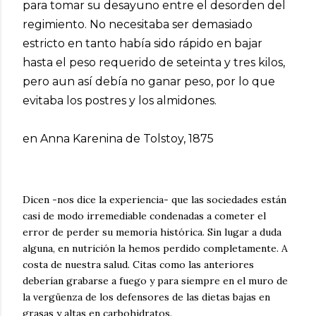
para tomar su desayuno entre el desorden del
regimiento. No necesitaba ser demasiado
estricto en tanto había sido rápido en bajar
hasta el peso requerido de seteinta y tres kilos,
pero aun así debía no ganar peso, por lo que
evitaba los postres y los almidones.
en Anna Karenina de Tolstoy, 1875
Dicen -nos dice la experiencia- que las sociedades están
casi de modo irremediable condenadas a cometer el
error de perder su memoria histórica. Sin lugar a duda
alguna, en nutrición la hemos perdido completamente. A
costa de nuestra salud. Citas como las anteriores
deberían grabarse a fuego y para siempre en el muro de
la vergüenza de los defensores de las dietas bajas en
grasas y altas en carbohidratos.