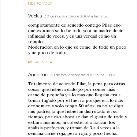
RESPONDER
Veckia
30 de noviembre de 2009 a las 19:52
completamente de acuerdo contigo Pilar, eso
que expones se lo he oido yo a mi madre decir
infinidad de veces, y es una verdad como un
templo.
Moderación en lo que se come, de todo un poco
y un poco de todo.
RESPONDER
Anónimo
30 de noviembre de 2009 a las 20:07
Totalmente de acuerdo Pilar, la pena para otras
cosas, que hubiera dado yo por comer más
carne de pequeña y a lo más que llegaba era a
tomar higado por el hierro porque era lo más
economico y solo tengo 50 años, ya no te digo
mis padres,lo que hubieran disfrutado en su
tiempo, por eso ahora se dan el gusto de todo y
están sanisimos, ni colesterol o azucar, los
analisis perfectos, y toman de 3 a 4 veces a la
semana carne roja, pero roja, y poco hecha.