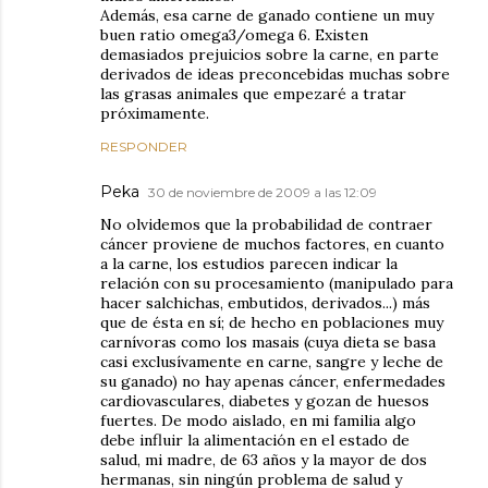
Además, esa carne de ganado contiene un muy
buen ratio omega3/omega 6. Existen
demasiados prejuicios sobre la carne, en parte
derivados de ideas preconcebidas muchas sobre
las grasas animales que empezaré a tratar
próximamente.
RESPONDER
Peka
30 de noviembre de 2009 a las 12:09
No olvidemos que la probabilidad de contraer
cáncer proviene de muchos factores, en cuanto
a la carne, los estudios parecen indicar la
relación con su procesamiento (manipulado para
hacer salchichas, embutidos, derivados...) más
que de ésta en sí; de hecho en poblaciones muy
carnívoras como los masais (cuya dieta se basa
casi exclusívamente en carne, sangre y leche de
su ganado) no hay apenas cáncer, enfermedades
cardiovasculares, diabetes y gozan de huesos
fuertes. De modo aislado, en mi familia algo
debe influir la alimentación en el estado de
salud, mi madre, de 63 años y la mayor de dos
hermanas, sin ningún problema de salud y