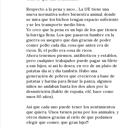
Respecto a la pena y asco... La UE tiene una
nueva normativa sobre bienestra animal, donde
se mira que los bichos tengan espacio suficiente
y se les transporte medio bien.
Yo creo que la pena es un lujo de los que tienen
la barriga llena. Los que pasaron hambre en la
guerra os aseguro que dan gracias de poder
comer pollo cada dia, cosa que antes era de
ricos. Si, el pollo era cosa de ricos.
Ahora tenemos piensos, antibioticos y establos,
pero cualquier trabajador puede pagar un filete
a sus hijos, si así lo desea, en vez de un plato de
patatas dia si y dia también. Hubo una
generación de pobres que crecieron a base de
patatas y harina para llenar la panza, algunos
niños no andaban hasta los dos años por la
desnutrición (hablo de españa, eh!, hace como
unos 60 años).
Así que cada uno puede tener los sentimientos
que quiera. Unos tienen pena por los animales, y
otros damos gracias al cielo de que podamos
elegir que comer, que gran lujo!!!