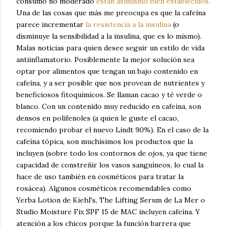
consumo no moderado
están asimismo bien establecidos.
Una de las cosas que más me preocupa es que la cafeína
parece incrementar
la resistencia a la insulina
(o
disminuye la sensibilidad a la insulina, que es lo mismo).
Malas noticias para quien desee seguir un estilo de vida
antiinflamatorio. Posiblemente la mejor solución sea
optar por alimentos que tengan un bajo contenido en
cafeína, y a ser posible que nos provean de nutrientes y
beneficiosos fitoquímicos. Se llaman cacao y té verde o
blanco. Con un contenido muy reducido en cafeína, son
densos en polifenoles (a quien le guste el cacao,
recomiendo probar el nuevo Lindt 90%). En el caso de la
cafeína tópica, son muchísimos los productos que la
incluyen (sobre todo los contornos de ojos, ya que tiene
capacidad de constreñir los vasos sanguíneos, lo cual la
hace de uso también en cosméticos para tratar la
rosácea). Algunos cosméticos recomendables como
Yerba Lotion de Kiehl's, The Lifting Serum de La Mer o
Studio Moisture Fix SPF 15 de MAC incluyen cafeína. Y
atención a los chicos porque la función barrera que