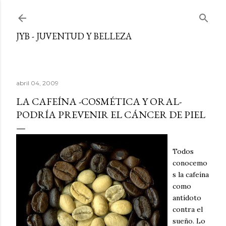
Ir al contenido principal
JYB - JUVENTUD Y BELLEZA
abril 04, 2009
LA CAFEÍNA -COSMÉTICA Y ORAL-
PODRÍA PREVENIR EL CÁNCER DE PIEL
Todos
conocemo
s la cafeína
como
antídoto
contra el
sueño. Lo