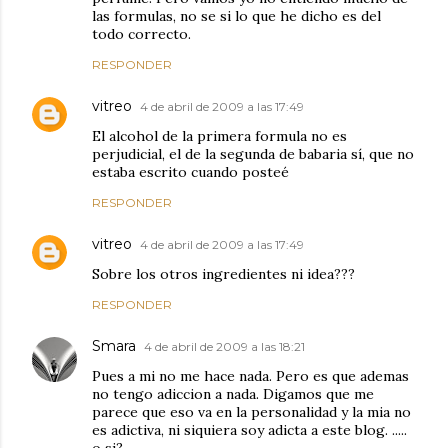
las formulas, no se si lo que he dicho es del
todo correcto.
RESPONDER
vitreo
4 de abril de 2009 a las 17:49
El alcohol de la primera formula no es
perjudicial, el de la segunda de babaria sí, que no
estaba escrito cuando posteé
RESPONDER
vitreo
4 de abril de 2009 a las 17:49
Sobre los otros ingredientes ni idea???
RESPONDER
Smara
4 de abril de 2009 a las 18:21
Pues a mi no me hace nada. Pero es que ademas
no tengo adiccion a nada. Digamos que me
parece que eso va en la personalidad y la mia no
es adictiva, ni siquiera soy adicta a este blog. .....