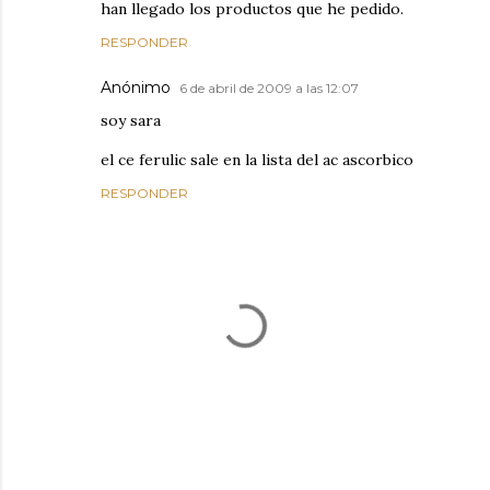
han llegado los productos que he pedido.
RESPONDER
Anónimo
6 de abril de 2009 a las 12:07
soy sara
el ce ferulic sale en la lista del ac ascorbico
RESPONDER