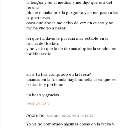
la lengua y fui al medico y me dijo que era del
ferulic
pk me echaba por la garganta y se me paso a las
p. gustativas
osea que ahora me echo de vez en cuano y no
me ha vuelto a pasar
lei que ha davis le parecia mas estable en la
forma del fosfato
y he visto que la de dermatologica la venden en
lookfantastic
airis tu has comprado en la fresa?
unamas en la formula hay limonella creo que es
irritante y perfume
un beso y gracias
RESPONDER
Anónimo
5 de abril de 2009 a las 14:33
Yo ya he comprado algunas cosas en la fresa y