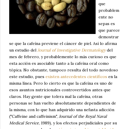
que
probablem
ente no
sepas es
que parece
demostrar
se que la cafeína previene el cáncer de piel. Así lo afirma
un estudio del
Journal of Investigative Dermatology
del
mes de febrero, y probablemente lo más curioso es que
esta acción es asociable tanto a la cafeína oral como
tópica. No obstante, tampoco resulta del todo novedoso
este estudio, pues
existen antecedentes científicos
en la
misma línea. Pero lo cierto es que la cafeína es uno de
esos asuntos nutricionales controvertidos antes que
claros. Hay gente que tolera mal la cafeína, otras
personas se han vuelto absolutamente dependientes de
la misma, con lo que han adquirido una nefasta adicción
("Caffeine and caffeinism",
Journal of the Royal Naval
Medical Service
, 1989), y los efectos perjudiciales por su