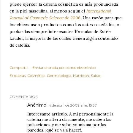
puede ejercer la cafeína cosmética es más pronunciada
en la piel masculina, al menos según el
International
Journal of Cosmetic Science
de 2006
. Una razón para que
los chicos usen productos como los antes reseñados, o
probar las siempre interesantes fórmulas de Estée
Lauder, la mayoría de las cuales tienen algún contenido
de cafeína.
Compartir
Enviar entrada por correo electrónico
Etiquetas:
Cosmética
Dermatología
Nutrición
Salud
COMENTARIOS
Anónimo
4 de abril de 2009 a las 15:37
Interesante artículo. A mí personalmente la
cafeína me altera claramente, me suben las
pulsaciones y me subo yo misma por las
paredes, ¡qué se va a hacer!.