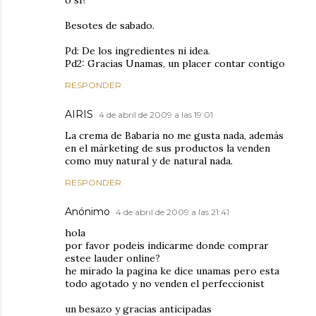
o si?
Besotes de sabado.
Pd: De los ingredientes ni idea.
Pd2: Gracias Unamas, un placer contar contigo
RESPONDER
AIRIS
4 de abril de 2009 a las 19:01
La crema de Babaria no me gusta nada, además
en el márketing de sus productos la venden
como muy natural y de natural nada.
RESPONDER
Anónimo
4 de abril de 2009 a las 21:41
hola
por favor podeis indicarme donde comprar
estee lauder online?
he mirado la pagina ke dice unamas pero esta
todo agotado y no venden el perfeccionist
un besazo y gracias anticipadas