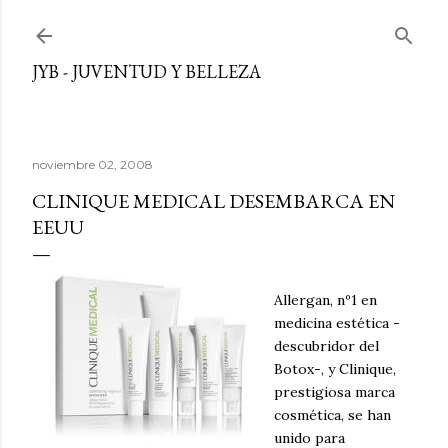
Ir al contenido principal
JYB - JUVENTUD Y BELLEZA
noviembre 02, 2008
CLINIQUE MEDICAL DESEMBARCA EN
EEUU
Allergan, nº1 en
medicina estética -
descubridor del
Botox-, y Clinique,
prestigiosa marca
cosmética, se han
unido para