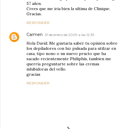
57 años.
Crees que me iria bien la ultima de Clinique.
Gracias.
RESPONDER
Carmen
31 de enero de 2009 a las 12:35
Hola David. Me gustaria saber tu opinión sobre
los depiladores con luz pulsada para utilzar en
casa, tipo nono o un nuevo pructo que ha
sacado recientemente Philiphis, tambien me
querría preguntarte sobre las cremas
inhibidoras del vello.
gracias
RESPONDER