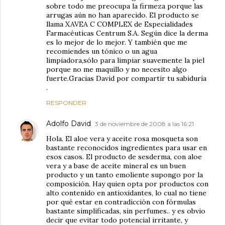
sobre todo me preocupa la firmeza porque las
arrugas aún no han aparecido. El producto se
llama XAVEA C COMPLEX de Especialidades
Farmacéuticas Centrum S.A. Según dice la derma
es lo mejor de lo mejor. Y también que me
recomiendes un tónico o un agua
limpiadora,sólo para limpiar suavemente la piel
porque no me maquillo y no necesito algo
fuerte.Gracias David por compartir tu sabiduría
.
RESPONDER
Adolfo David
3 de noviembre de 2008 a las 16:21
Hola. El aloe vera y aceite rosa mosqueta son
bastante reconocidos ingredientes para usar en
esos casos. El producto de sesderma, con aloe
vera y a base de aceite mineral es un buen
producto y un tanto emoliente supongo por la
composición. Hay quien opta por productos con
alto contenido en antioxidantes, lo cual no tiene
por qué estar en contradicción con fórmulas
bastante simplificadas, sin perfumes.. y es obvio
decir que evitar todo potencial irritante, y