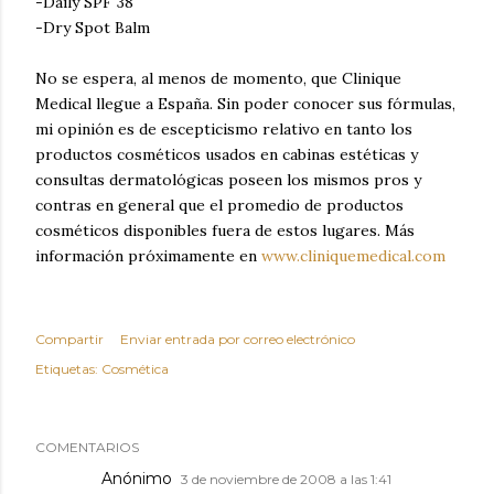
-Daily SPF 38
-Dry Spot Balm
No se espera, al menos de momento, que Clinique
Medical llegue a España. Sin poder conocer sus fórmulas,
mi opinión es de escepticismo relativo en tanto los
productos cosméticos usados en cabinas estéticas y
consultas dermatológicas poseen los mismos pros y
contras en general que el promedio de productos
cosméticos disponibles fuera de estos lugares. Más
información próximamente en
www.cliniquemedical.com
Compartir
Enviar entrada por correo electrónico
Etiquetas:
Cosmética
COMENTARIOS
Anónimo
3 de noviembre de 2008 a las 1:41