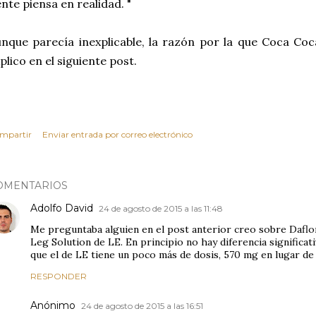
nte piensa en realidad. "
nque parecía inexplicable, la razón por la que Coca Coc
plico en el siguiente post.
mpartir
Enviar entrada por correo electrónico
OMENTARIOS
Adolfo David
24 de agosto de 2015 a las 11:48
Me preguntaba alguien en el post anterior creo sobre Daflo
Leg Solution de LE. En principio no hay diferencia significat
que el de LE tiene un poco más de dosis, 570 mg en lugar d
RESPONDER
Anónimo
24 de agosto de 2015 a las 16:51