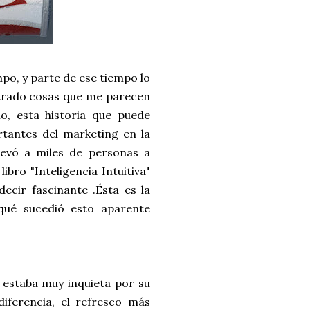
mpo, y parte de ese tiempo lo
ontrado cosas que me parecen
o, esta historia que puede
rtantes del marketing en la
levó a miles de personas a
ibro "Inteligencia Intuitiva"
ecir fascinante .Ésta es la
 qué sucedió esto aparente
 estaba muy inquieta por su
iferencia, el refresco más