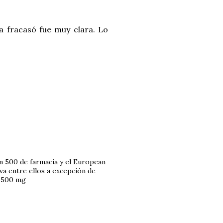
a fracasó fue muy clara. Lo
n 500 de farmacia y el European
iva entre ellos a excepción de
e 500 mg