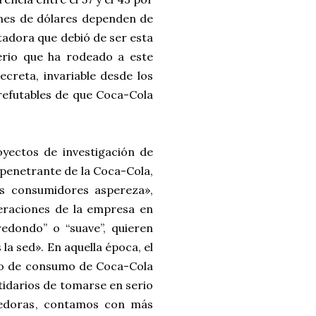
ones de dólares dependen de
tadora que debió de ser esta
terio que ha rodeado a este
creta, invariable desde los
refutables de que Coca-Cola
yectos de investigación de
 penetrante de la Coca-Cola,
los consumidores aspereza»,
eraciones de la empresa en
edondo” o “suave”, quieren
la sed». En aquella época, el
do de consumo de Coca-Cola
rtidarios de tomarse en serio
dedoras, contamos con más