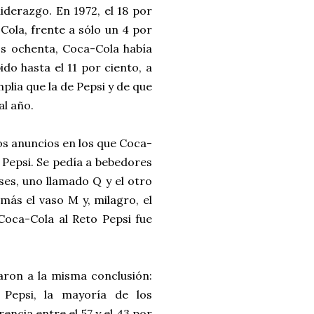
iderazgo. En 1972, el 18 por
Cola, frente a sólo un 4 por
los ochenta, Coca-Cola había
ido hasta el 11 por ciento, a
lia que la de Pepsi y de que
al año.
nos anuncios en los que Coca-
 Pepsi. Se pedía a bebedores
ses, uno llamado Q y el otro
más el vaso M y, milagro, el
 Coca-Cola al Reto Pepsi fue
aron a la misma conclusión:
 Pepsi, la mayoría de los
encia entre el 57 y el 43 por