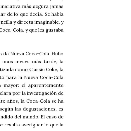
 iniciativa más segura jamás
r de lo que decía. Se había
cilla y directa imaginable, y
Coca-Cola, y que les gustaba
ra la Nueva Coca-Cola. Hubo
y, unos meses más tarde, la
utizada como Classic Coke; la
sto para la Nueva Coca-Cola
n mayor: el aparentemente
clara por la investigación de
te años, la Coca-Cola se ha
según las degustaciones, es
vendido del mundo. El caso de
e resulta averiguar lo que la