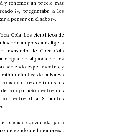
ad y tenemos un precio más
cado]?», preguntaba a los
zar a pensar en el sabor».
oca-Cola. Los científicos de
a hacerla un poco más ligera
 del mercado de Coca-Cola
a ciegas de algunos de los
on haciendo experimentos, y
rsión definitiva de la Nueva
de consumidores de todos los
s de comparación entre dos
a por entre 6 a 8 puntos
es.
a de prensa convocada para
ero delegado de la empresa,