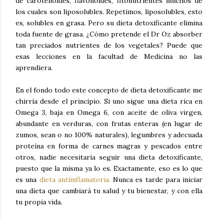
de carotenoides, flavonoides, fitonutrientes muchos de
los cuales son liposolubles. Repetimos, liposolubles, esto
es, solubles en grasa. Pero su dieta detoxificante elimina
toda fuente de grasa. ¿Cómo pretende el Dr Oz absorber
tan preciados nutrientes de los vegetales? Puede que
esas lecciones en la facultad de Medicina no las
aprendiera.
En el fondo todo este concepto de dieta detoxificante me
chirría desde el principio. Si uno sigue una dieta rica en
Omega 3, baja en Omega 6, con aceite de oliva virgen,
abundante en verduras, con frutas enteras (en lugar de
zumos, sean o no 100% naturales), legumbres y adecuada
proteína en forma de carnes magras y pescados entre
otros, nadie necesitaría seguir una dieta detoxificante,
puesto que la misma ya lo es. Exactamente, eso es lo que
es una
dieta antiinflamatoria.
Nunca es tarde para iniciar
una dieta que cambiará tu salud y tu bienestar, y con ella
tu propia vida.