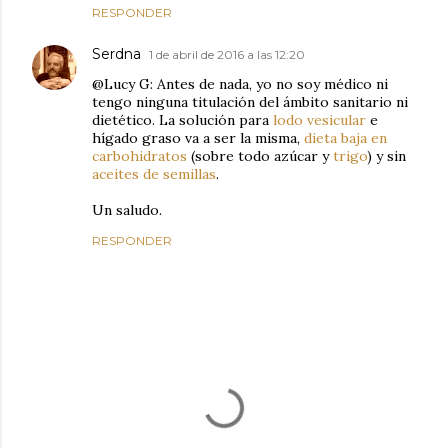
RESPONDER
Serdna
1 de abril de 2016 a las 12:20
@Lucy G: Antes de nada, yo no soy médico ni
tengo ninguna titulación del ámbito sanitario ni
dietético. La solución para
lodo vesicular
e
hígado graso va a ser la misma,
dieta baja en
carbohidratos
(sobre todo azúcar y
trigo
) y sin
aceites de semillas
.
Un saludo.
RESPONDER