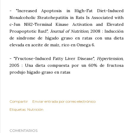
- "Increased Apoptosis in High-Fat Diet–Induced
Nonalcoholic Steatohepatitis in Rats Is Associated with
c-Jun NH2-Terminal Kinase Activation and Elevated
Proapoptotic Bax1",
Journal of Nutrition
, 2008 : Inducción
de síndrome de hígado graso en ratas con una dieta
elevada en aceite de maíz, rico en Omega 6.
- "Fructose-Induced Fatty Liver Disease",
Hypertension
,
2005 : Una dieta compuesta por un 60% de fructosa
produjo hígado graso en ratas
Compartir
Enviar entrada por correo electrónico
Etiquetas:
Nutrición
COMENTARIOS