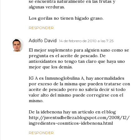
se encuentra naturalmente en las frutas y
algunas verduras.
Los gorilas no tienen hígado graso.
RESPONDER
Adolfo David
14 de febrero de 2010 a las 7:25
El mejor suplemento para alguien sano como se
pregunta es el aceite de pescado. De
antioxidantes no tengo tan claro que haya uno
mejor que los demás.
IG A es Inmunoglobulina A, hay anormalidades
por exceso de la misma que pueden tratarse con
aceite de pescado pero no sabría decir si todo
valor alto del mismo puede corregirse con el
mismo.
De la idebenona hay un artículo en el blog
http://juventudbelleza.blogspot.com/2008/12/
ingredientes-cosmticos-idebenona.html
RESPONDER