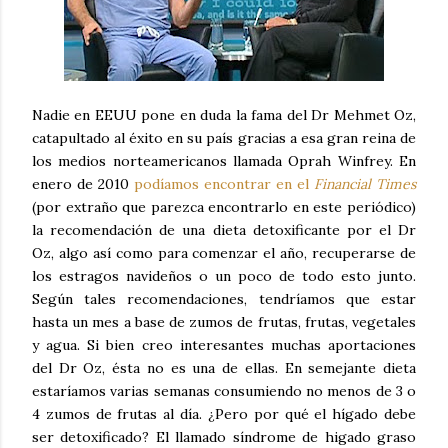
Nadie en EEUU pone en duda la fama del Dr Mehmet Oz,
catapultado al éxito en su país gracias a esa gran reina de
los medios norteamericanos llamada Oprah Winfrey. En
enero de 2010
podíamos encontrar en el
Financial Times
(por extraño que parezca encontrarlo en este periódico)
la recomendación de una dieta detoxificante por el Dr
Oz, algo así como para comenzar el año, recuperarse de
los estragos navideños o un poco de todo esto junto.
Según tales recomendaciones, tendríamos que estar
hasta un mes a base de zumos de frutas, frutas, vegetales
y agua. Si bien creo interesantes muchas aportaciones
del Dr Oz, ésta no es una de ellas. En semejante dieta
estaríamos varias semanas consumiendo no menos de 3 o
4 zumos de frutas al día. ¿Pero por qué el hígado debe
ser detoxificado? El llamado síndrome de higado graso