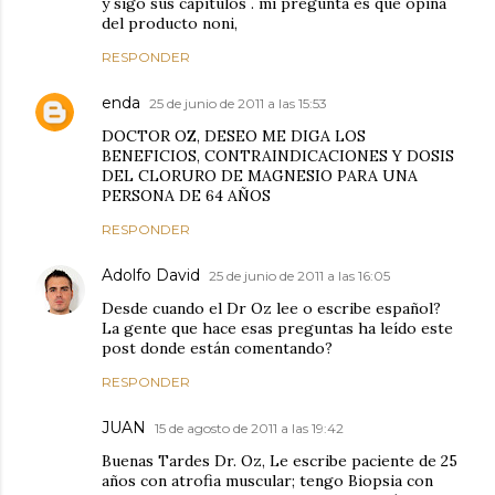
y sigo sus capitulos . mi pregunta es que opina
del producto noni,
RESPONDER
enda
25 de junio de 2011 a las 15:53
DOCTOR OZ, DESEO ME DIGA LOS
BENEFICIOS, CONTRAINDICACIONES Y DOSIS
DEL CLORURO DE MAGNESIO PARA UNA
PERSONA DE 64 AÑOS
RESPONDER
Adolfo David
25 de junio de 2011 a las 16:05
Desde cuando el Dr Oz lee o escribe español?
La gente que hace esas preguntas ha leído este
post donde están comentando?
RESPONDER
JUAN
15 de agosto de 2011 a las 19:42
Buenas Tardes Dr. Oz, Le escribe paciente de 25
años con atrofia muscular; tengo Biopsia con