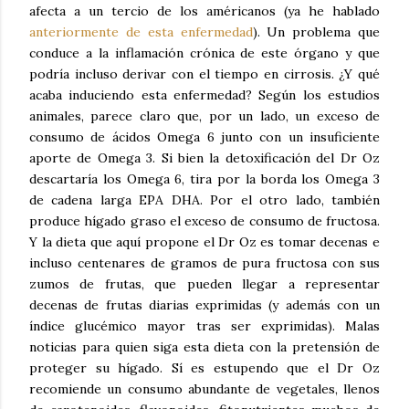
afecta a un tercio de los américanos (ya he hablado
anteriormente de esta enfermedad
). Un problema que
conduce a la inflamación crónica de este órgano y que
podría incluso derivar con el tiempo en cirrosis. ¿Y qué
acaba induciendo esta enfermedad? Según los estudios
animales, parece claro que, por un lado, un exceso de
consumo de ácidos Omega 6 junto con un insuficiente
aporte de Omega 3. Si bien la detoxificación del Dr Oz
descartaría los Omega 6, tira por la borda los Omega 3
de cadena larga EPA DHA. Por el otro lado, también
produce hígado graso el exceso de consumo de fructosa.
Y la dieta que aquí propone el Dr Oz es tomar decenas e
incluso centenares de gramos de pura fructosa con sus
zumos de frutas, que pueden llegar a representar
decenas de frutas diarias exprimidas (y además con un
índice glucémico mayor tras ser exprimidas). Malas
noticias para quien siga esta dieta con la pretensión de
proteger su hígado. Sí es estupendo que el Dr Oz
recomiende un consumo abundante de vegetales, llenos