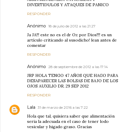
DIVERTIDULOS Y ATAQUES DE PANICO
RESPONDER
Anónimo
18 de julio de 2012 a las 21:27
Ja JA!!! este no es el dr Oz por Dios!!!! es un
artículo criticando al susodicho! lean antes de
comentar
RESPONDER
Anónimo
28 de septiembre de 2012 a las 17:14
JRP HOLA TENGO 47 AÑOS QUE HAGO PARA
DESAPARECER LAS BOLSAS DE BAJO DE LOS
OJOS AUXILIO DR. 29 SEP 2012
RESPONDER
Lala
31 de marzo de 2016 a las 7:22
Hola que tal, quisiera saber que alimentación
seria la adecuada en el caso de tener lodo
vesicular y higado graso. Gracias