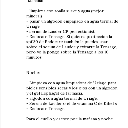
"Mañana:
- limpieza con toalla suave y agua (mejor
mineral)
- pasar un algodón empapado en agua termal de
Uriage
- serum de Lauder CP perfectionist
- Endocare Tensage. Si quieres protección la
spf 30 de Endocare también la puedes usar
sobre el serum de Lauder y evitarte la Tensage,
pero yo la pongo sobre la Tensage a los 10
minutos.
Noche:
- Limpieza con agua limpiadora de Uriage para
pieles sensibles secas y los ojos con un algodón
y el gel Lephagel de farmacia.
- algodón con agua termal de Uriage.
- Serum de Lauder o el de vitamina C de Kihel´s
- Endocare Tensage.
Para el cuello y escote por la mañana y noche