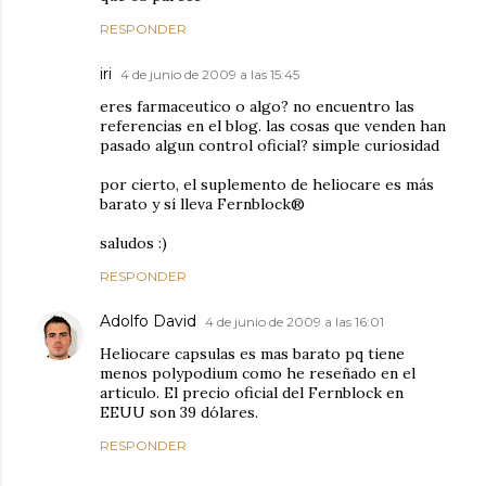
RESPONDER
iri
4 de junio de 2009 a las 15:45
eres farmaceutico o algo? no encuentro las
referencias en el blog. las cosas que venden han
pasado algun control oficial? simple curiosidad
por cierto, el suplemento de heliocare es más
barato y sí lleva Fernblock®
saludos :)
RESPONDER
Adolfo David
4 de junio de 2009 a las 16:01
Heliocare capsulas es mas barato pq tiene
menos polypodium como he reseñado en el
articulo. El precio oficial del Fernblock en
EEUU son 39 dólares.
RESPONDER