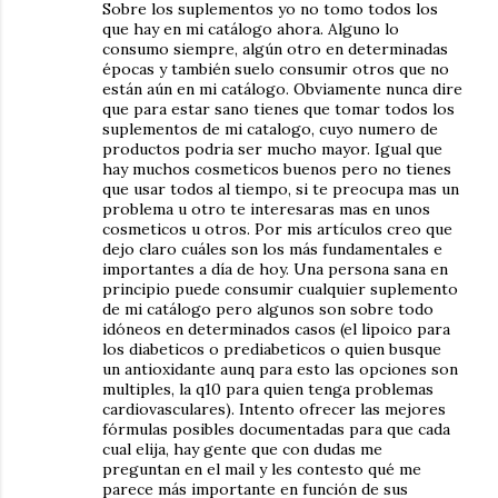
Sobre los suplementos yo no tomo todos los
que hay en mi catálogo ahora. Alguno lo
consumo siempre, algún otro en determinadas
épocas y también suelo consumir otros que no
están aún en mi catálogo. Obviamente nunca dire
que para estar sano tienes que tomar todos los
suplementos de mi catalogo, cuyo numero de
productos podria ser mucho mayor. Igual que
hay muchos cosmeticos buenos pero no tienes
que usar todos al tiempo, si te preocupa mas un
problema u otro te interesaras mas en unos
cosmeticos u otros. Por mis artículos creo que
dejo claro cuáles son los más fundamentales e
importantes a día de hoy. Una persona sana en
principio puede consumir cualquier suplemento
de mi catálogo pero algunos son sobre todo
idóneos en determinados casos (el lipoico para
los diabeticos o prediabeticos o quien busque
un antioxidante aunq para esto las opciones son
multiples, la q10 para quien tenga problemas
cardiovasculares). Intento ofrecer las mejores
fórmulas posibles documentadas para que cada
cual elija, hay gente que con dudas me
preguntan en el mail y les contesto qué me
parece más importante en función de sus