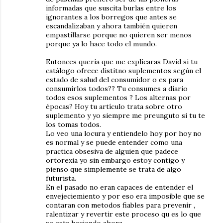
informadas que suscita burlas entre los
ignorantes a los borregos que antes se
escandalizaban y ahora también quieren
empastillarse porque no quieren ser menos
porque ya lo hace todo el mundo.
Entonces quería que me explicaras David si tu
catálogo ofrece distitno suplementos según el
estado de salud del consumidor o es para
consumirlos todos?? Tu consumes a diario
todos esos suplementos ? Los alternas por
épocas? Hoy tu artículo trata sobre otro
suplemento y yo siempre me preunguto si tu te
los tomas todos.
Lo veo una locura y entiendelo hoy por hoy no
es normal y se puede entender como una
practica obsesiva de alguien que padece
ortorexia yo sin embargo estoy contigo y
pienso que simplemente se trata de algo
futurista.
En el pasado no eran capaces de entender el
envejeciemiento y por eso era imposible que se
contaran con metodos fiables para prevenir ,
ralentizar y revertir este proceso qu es lo que