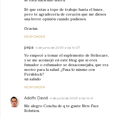
se esta haciendo ahora.
Sé que estas a tope de trabajo hasta el lunes ,
pero te agradeceria de corazón que me dieses
una breve opinión cuando pudieses.
Gracias.
RESPONDER
pepa
4 de junio de 2009 a las 14:07
Yo empecé a tomar el suplemento de Heliocare,
y se me aconsejó en este blog que si eres
fumador o exfumador se desaconsejaba, que era
nocivo para la salud. ¿Pasa lo mismo con
Fernblock?
un saludo
RESPONDER
Adolfo David
4 de junio de 2009 a las 14:41
Me alegro Concha de q te guste New Face
Solution.