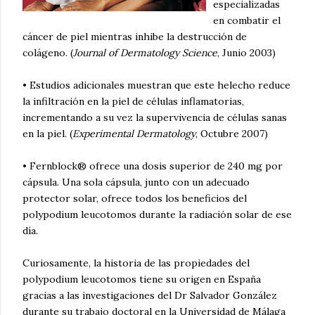
especializadas
en combatir el
cáncer de piel mientras inhibe la destrucción de
colágeno. (
Journal of Dermatology Science
, Junio 2003)
• Estudios adicionales muestran que este helecho reduce
la infiltración en la piel de células inflamatorias,
incrementando a su vez la supervivencia de células sanas
en la piel. (
Experimental Dermatology
, Octubre 2007)
• Fernblock® ofrece una dosis superior de 240 mg por
cápsula. Una sola cápsula, junto con un adecuado
protector solar, ofrece todos los beneficios del
polypodium leucotomos durante la radiación solar de ese
día.
Curiosamente, la historia de las propiedades del
polypodium leucotomos tiene su origen en España
gracias a las investigaciones del Dr Salvador González
durante su trabajo doctoral en la Universidad de Málaga