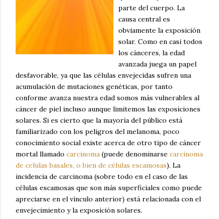
parte del cuerpo. La
causa central es
obviamente la exposición
solar. Como en casi todos
los cánceres, la edad
avanzada juega un papel
desfavorable, ya que las células envejecidas sufren una
acumulación de mutaciones genéticas, por tanto
conforme avanza nuestra edad somos más vulnerables al
cáncer de piel incluso aunque limitemos las exposiciones
solares. Si es cierto que la mayoría del público está
familiarizado con los peligros del melanoma, poco
conocimiento social existe acerca de otro tipo de cáncer
mortal llamado
carcinoma
(puede denominarse
carcinoma
de celulas basales, o bien de células escamosas
). La
incidencia de carcinoma (sobre todo en el caso de las
células escamosas que son más superficiales como puede
apreciarse en el vínculo anterior) está relacionada con el
envejecimiento y la exposición solares.