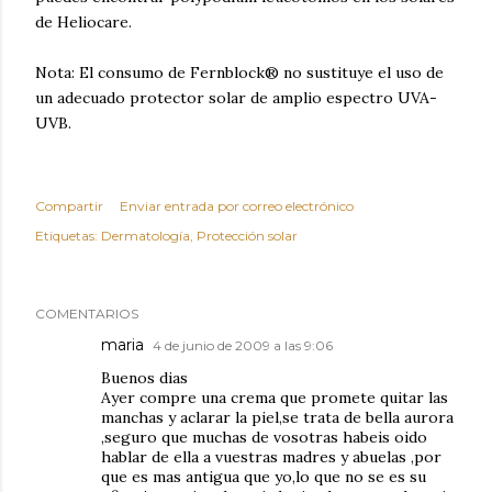
de Heliocare.
Nota: El consumo de Fernblock® no sustituye el uso de
un adecuado protector solar de amplio espectro UVA-
UVB.
Compartir
Enviar entrada por correo electrónico
Etiquetas:
Dermatología
Protección solar
COMENTARIOS
maria
4 de junio de 2009 a las 9:06
Buenos dias
Ayer compre una crema que promete quitar las
manchas y aclarar la piel,se trata de bella aurora
,seguro que muchas de vosotras habeis oido
hablar de ella a vuestras madres y abuelas ,por
que es mas antigua que yo,lo que no se es su