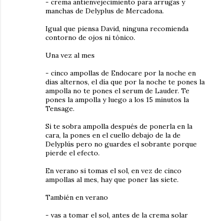
- crema antienvejecimiento para arrugas y
manchas de Delyplus de Mercadona.
Igual que piensa David, ninguna recomienda
contorno de ojos ni tónico.
Una vez al mes
- cinco ampollas de Endocare por la noche en
dias alternos, el día que por la noche te pones la
ampolla no te pones el serum de Lauder. Te
pones la ampolla y luego a los 15 minutos la
Tensage.
Si te sobra ampolla después de ponerla en la
cara, la pones en el cuello debajo de la de
Delyplús pero no guardes el sobrante porque
pierde el efecto.
En verano si tomas el sol, en vez de cinco
ampollas al mes, hay que poner las siete.
También en verano
- vas a tomar el sol, antes de la crema solar