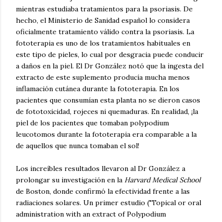
mientras estudiaba tratamientos para la psoriasis. De
hecho, el Ministerio de Sanidad español lo considera
oficialmente tratamiento válido contra la psoriasis. La
fototerapia es uno de los tratamientos habituales en
este tipo de pieles, lo cual por desgracia puede conducir
a daños en la piel. El Dr González notó que la ingesta del
extracto de este suplemento producía mucha menos
inflamación cutánea durante la fototerapia. En los
pacientes que consumían esta planta no se dieron casos
de fototoxicidad, rojeces ni quemaduras. En realidad, ¡la
piel de los pacientes que tomaban polypodium
leucotomos durante la fototerapia era comparable a la
de aquellos que nunca tomaban el sol!
Los increíbles resultados llevaron al Dr González a
prolongar su investigación en la
Harvard Medical School
de Boston, donde confirmó la efectividad frente a las
radiaciones solares. Un primer estudio ("Topical or oral
administration with an extract of Polypodium