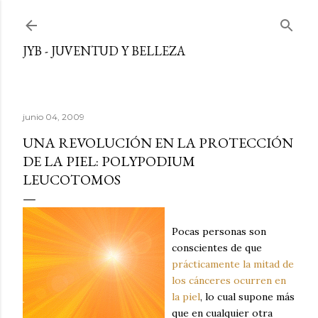
Ir al contenido principal
JYB - JUVENTUD Y BELLEZA
junio 04, 2009
UNA REVOLUCIÓN EN LA PROTECCIÓN
DE LA PIEL: POLYPODIUM
LEUCOTOMOS
Pocas personas son
conscientes de que
prácticamente la mitad de
los cánceres ocurren en
la piel
, lo cual supone más
que en cualquier otra