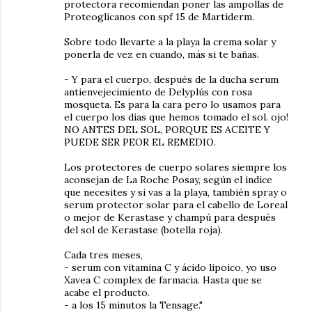
protectora recomiendan poner las ampollas de
Proteoglicanos con spf 15 de Martiderm.
Sobre todo llevarte a la playa la crema solar y
ponerla de vez en cuando, más si te bañas.
- Y para el cuerpo, después de la ducha serum
antienvejecimiento de Delyplús con rosa
mosqueta. Es para la cara pero lo usamos para
el cuerpo los dias que hemos tomado el sol. ojo!
NO ANTES DEL SOL, PORQUE ES ACEITE Y
PUEDE SER PEOR EL REMEDIO.
Los protectores de cuerpo solares siempre los
aconsejan de La Roche Posay, según el índice
que necesites y si vas a la playa, también spray o
serum protector solar para el cabello de Loreal
o mejor de Kerastase y champú para después
del sol de Kerastase (botella roja).
Cada tres meses,
- serum con vitamina C y ácido lipoico, yo uso
Xavea C complex de farmacia. Hasta que se
acabe el producto.
- a los 15 minutos la Tensage."